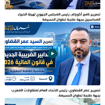
تصريح نافع أكورام، رئيس المجلس الجهوي لهيئة الخبراء
المحاسبين بجهة طنجة تطوان الحسيمة
تصريح عمر القضاوي، رئيس الاتحاد العام لمقاولات المغرب
بجهة طنجة تطوان الحسيمة.