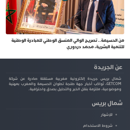
من الحسيمة.. تصريح الوالي المنسق الوطني للمبادرة الوطنية
للتنمية البشرية، محمد دردوري
عن الجريدة
شمال بريس جريدة إلكترونية مغربية مستقلة صادرة عن شركة
GETCOM، تُواكب أخبار جهة طنجة تطوان الحسيمة والمغرب بمهنية
وموضوعية، ملتزمة بنقل الخبر والتحليل بصدق واحترافية.
شمال بريس
للإشهار
شروط الاستخدام