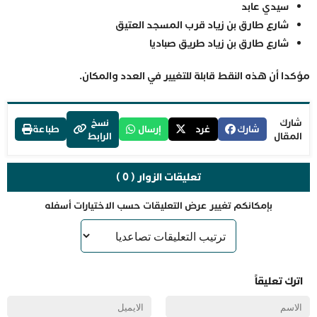
سيدي عابد
شارع طارق بن زياد قرب المسجد العتيق
شارع طارق بن زياد طريق صباديا
مؤكدا أن هذه النقط قابلة للتغيير في العدد والمكان.
شارك
نسخ
شارك
غرد
إرسال
طباعة
المقال
الرابط
تعليقات الزوار ( 0 )
بإمكانكم تغيير عرض التعليقات حسب الاختيارات أسفله
اترك تعليقاً