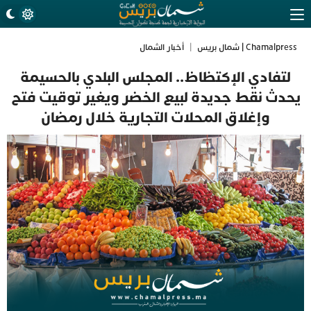
Chamalpress | شمال بريس
|
أخبار الشمال
لتفادي الإكتظاظ.. المجلس البلدي بالحسيمة
يحدث نقط جديدة لبيع الخضر ويغير توقيت فتح
وإغلاق المحلات التجارية خلال رمضان