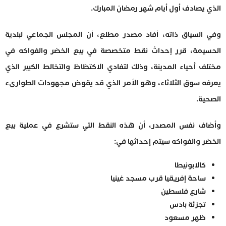
الذي يصادف أول أيام شهر رمضان المبارك.
وفي السياق ذاته، أفاد مصدر مطلع، أن المجلس الجماعي لبلدية
الحسيمة، قرر إحداث نقط متخصصة في بيع الخضر والفواكه في
مختلف أحياء المدينة، وذلك لتفادي الاكتظاظ والتخالط الكبير الذي
يعرفه سوق الثلاثاء، وهو الأمر الذي قد يقوض مجهودات الطوارىء
الصحية.
وأضاف نفس المصدر، أن هذه النقط التي ستشرع في عملية بيع
الخضر والفواكه سيتم إحداثها في:
كالابونيطا
ساحة إفريقيا قرب مسجد غينيا
شارع فلسطين
تجزئة بادس
ظهر مسعود