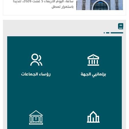
ساعة، اليوم الأربعاء 5 غشت 2026، تنديداً
باستمرار تعطل
برلمانيي الجهة
رؤساء الجماعات