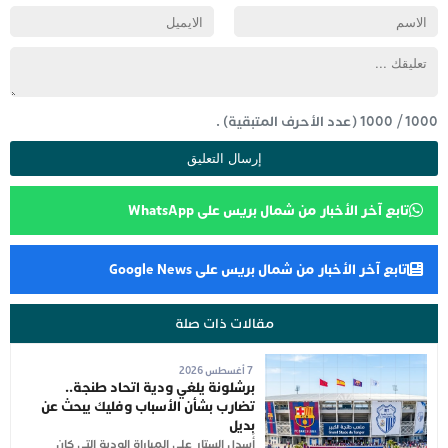
1000
/
1000
(عدد الأحرف المتبقية) .
تابع آخر الأخبار من شمال بريس على WhatsApp
تابع آخر الأخبار من شمال بريس على Google News
مقالات ذات صلة
7 أغسطس 2026
برشلونة يلغي ودية اتحاد طنجة..
تضارب بشأن الأسباب وفليك يبحث عن
بديل
أُسدل الستار على المباراة الودية التي كان