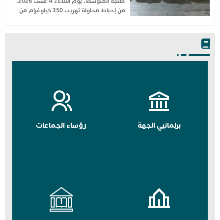
طنجة المتوسط، يوم الثلاثاء 4 غشت 2026،
من إحباط محاولة تهريب 350 كيلوغرام من
برلمانيي الجهة
رؤساء الجماعات