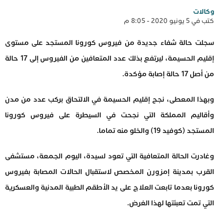
وكالات
كتب في 5 يونيو 2020 - 8:05 م
سجلت حالة شفاء جديدة من فيروس كورونا المستجد على مستوى
إقليم الحسيمة، ليرتفع بذلك عدد المتعافين من الفيروس إلى 17 حالة
من أصل 17 حالة إصابة مؤكدة.
وبهذا المعطى، نجح إقليم الحسيمة في الالتحاق بركب عدد من مدن
وأقاليم المملكة التي نجحت في السيطرة على فيروس كورونا
المستجد (كوفيد 19) والخلو منه تماما.
وغادرت الحالة المتعافية التي تعود لسيدة، اليوم الجمعة، مستشفى
القرب بمدينة إمزورن المخصص لاستقبال الحالات المصابة بفيروس
كورونا بعدما تابعت العلاج على يد الأطقم الطبية المدنية والعسكرية
التي تمت تعبئتها لهذا الغرض.