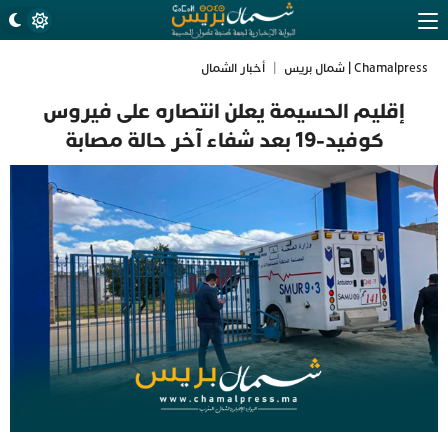
Chamalpress | شمال بريس
|
أخبار الشمال
إقليم الحسيمة يعلن انتصاره على فيروس
كوفيد-19 بعد شفاء آخر حالة مصابة