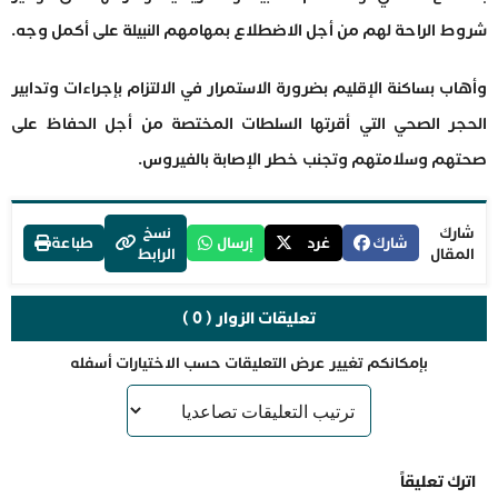
شروط الراحة لهم من أجل الاضطلاع بمهامهم النبيلة على أكمل وجه.
وأهاب بساكنة الإقليم بضرورة الاستمرار في الالتزام بإجراءات وتدابير
الحجر الصحي التي أقرتها السلطات المختصة من أجل الحفاظ على
صحتهم وسلامتهم وتجنب خطر الإصابة بالفيروس.
شارك
نسخ
شارك
غرد
إرسال
طباعة
المقال
الرابط
تعليقات الزوار ( 0 )
بإمكانكم تغيير عرض التعليقات حسب الاختيارات أسفله
اترك تعليقاً