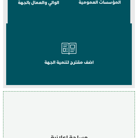
المؤسسات العمومية
الوالي والعمال بالجهة
اضف مقترح لتنمية الجهة
مساحة اعلانية