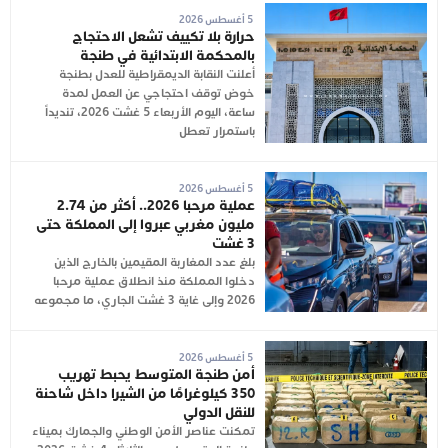
5 أغسطس 2026
حرارة بلا تكييف تشعل الاحتجاج
بالمحكمة الابتدائية في طنجة
أعلنت النقابة الديمقراطية للعدل بطنجة
خوض توقف احتجاجي عن العمل لمدة
ساعة، اليوم الأربعاء 5 غشت 2026، تنديداً
باستمرار تعطل
5 أغسطس 2026
عملية مرحبا 2026.. أكثر من 2.74
مليون مغربي عبروا إلى المملكة حتى
3 غشت
بلغ عدد المغاربة المقيمين بالخارج الذين
دخلوا المملكة منذ انطلاق عملية مرحبا
2026 وإلى غاية 3 غشت الجاري، ما مجموعه
5 أغسطس 2026
أمن طنجة المتوسط يحبط تهريب
350 كيلوغرامًا من الشيرا داخل شاحنة
للنقل الدولي
تمكنت عناصر الأمن الوطني والجمارك بميناء