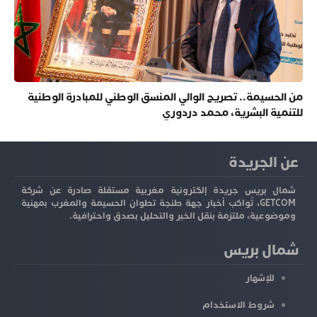
من الحسيمة.. تصريح الوالي المنسق الوطني للمبادرة الوطنية
للتنمية البشرية، محمد دردوري
عن الجريدة
شمال بريس جريدة إلكترونية مغربية مستقلة صادرة عن شركة
GETCOM، تُواكب أخبار جهة طنجة تطوان الحسيمة والمغرب بمهنية
وموضوعية، ملتزمة بنقل الخبر والتحليل بصدق واحترافية.
شمال بريس
للإشهار
شروط الاستخدام