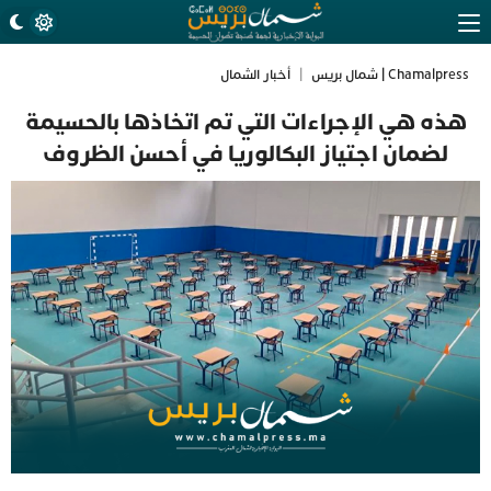
Chamalpress | شمال بريس
|
أخبار الشمال
هذه هي الإجراءات التي تم اتخاذها بالحسيمة
لضمان اجتياز البكالوريا في أحسن الظروف