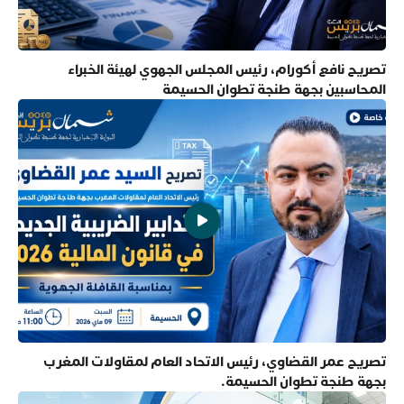
تصريح نافع أكورام، رئيس المجلس الجهوي لهيئة الخبراء
المحاسبين بجهة طنجة تطوان الحسيمة
تصريح عمر القضاوي، رئيس الاتحاد العام لمقاولات المغرب
بجهة طنجة تطوان الحسيمة.