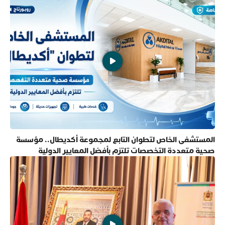
المستشفى الخاص لتطوان التابع لمجموعة أكديطال.. مؤسسة
صحية متعددة التخصصات تلتزم بأفضل المعايير الدولية