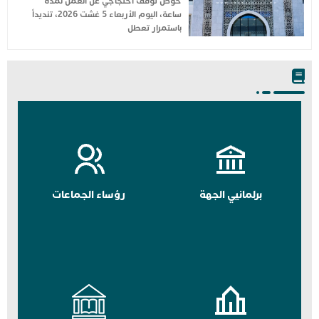
خوض توقف احتجاجي عن العمل لمدة
ساعة، اليوم الأربعاء 5 غشت 2026، تنديداً
باستمرار تعطل
برلمانيي الجهة
رؤساء الجماعات