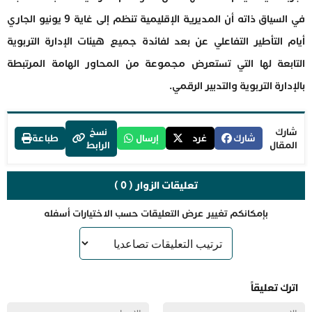
في السياق ذاته أن المديرية الإقليمية تنظم إلى غاية 9 يونيو الجاري
أيام التأطير التفاعلي عن بعد لفائدة جميع هيئات الإدارة التربوية
التابعة لها التي تستعرض مجموعة من المحاور الهامة المرتبطة
بالإدارة التربوية والتدبير الرقمي.
شارك
نسخ
شارك
غرد
إرسال
طباعة
المقال
الرابط
تعليقات الزوار ( 0 )
بإمكانكم تغيير عرض التعليقات حسب الاختيارات أسفله
اترك تعليقاً