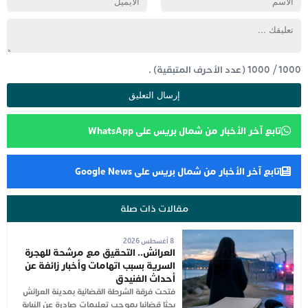
1000
/
1000
(عدد الأحرف المتبقية) .
تابع آخر الأخبار من شمال بريس على WhatsApp
تابع آخر الأخبار من شمال بريس على Google News
مقالات ذات صلة
8 أغسطس 2026
العرائش.. التحقيق مع مرشحة للهجرة
السرية بسبب اتهامات وأخبار زائفة عن
أحداث الفنيدق
فتحت فرقة الشرطة القضائية بمدينة العرائش
بحثا قضائيا بموجب تعليمات صادرة عن النيابة