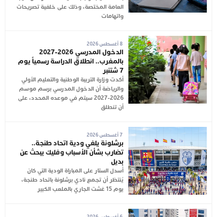
العامة المختصة، وذلك على خلفية تصريحات
واتهامات
8 أغسطس 2026
الدخول المدرسي 2026-2027
بالمغرب.. انطلاق الدراسة رسمياً يوم
7 شتنبر
أكدت وزارة التربية الوطنية والتعليم الأولي
والرياضة أن الدخول المدرسي برسم موسم
2026-2027 سيتم في موعده المحدد، على
أن تنطلق
7 أغسطس 2026
برشلونة يلغي ودية اتحاد طنجة..
تضارب بشأن الأسباب وفليك يبحث عن
بديل
أُسدل الستار على المباراة الودية التي كان
يُنتظر أن تجمع نادي برشلونة باتحاد طنجة،
يوم 15 غشت الجاري بالملعب الكبير
6 أغسطس 2026