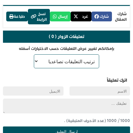
شارك
نسخ
شارك
غرد
إرسال
طباعة
المقال
الرابط
تعليقات الزوار ( 0 )
بإمكانكم تغيير عرض التعليقات حسب الاختيارات أسفله
اترك تعليقاً
1000
/
1000
(عدد الأحرف المتبقية) .