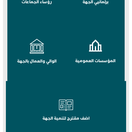
برلمانيي الجهة
رؤساء الجماعات
المؤسسات العمومية
الوالي والعمال بالجهة
اضف مقترح لتنمية الجهة