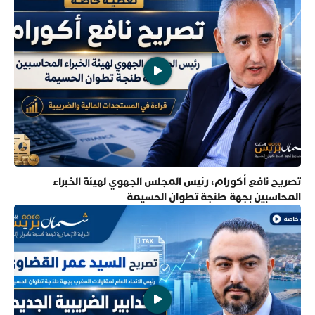
تصريح نافع أكورام، رئيس المجلس الجهوي لهيئة الخبراء
المحاسبين بجهة طنجة تطوان الحسيمة