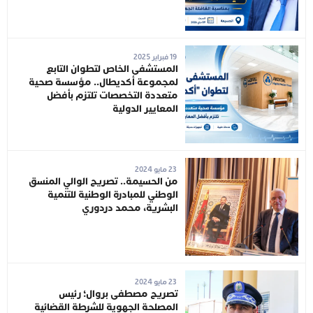
19 فبراير 2025
المستشفى الخاص لتطوان التابع
لمجموعة أكديطال.. مؤسسة صحية
متعددة التخصصات تلتزم بأفضل
المعايير الدولية
23 مايو 2024
من الحسيمة.. تصريح الوالي المنسق
الوطني للمبادرة الوطنية للتنمية
البشرية، محمد دردوري
23 مايو 2024
تصريح مصطفى بروال؛ رئيس
المصلحة الجهوية للشرطة القضائية