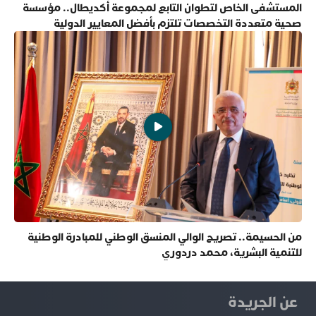
المستشفى الخاص لتطوان التابع لمجموعة أكديطال.. مؤسسة
صحية متعددة التخصصات تلتزم بأفضل المعايير الدولية
من الحسيمة.. تصريح الوالي المنسق الوطني للمبادرة الوطنية
للتنمية البشرية، محمد دردوري
عن الجريدة