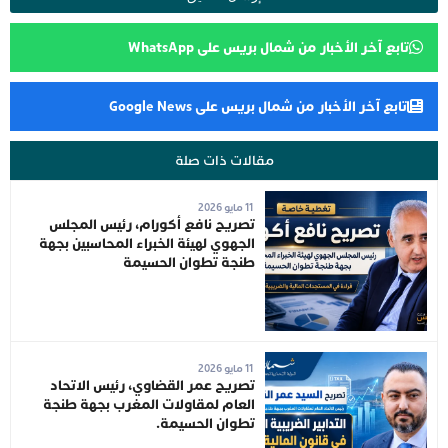
تابع آخر الأخبار من شمال بريس على WhatsApp
تابع آخر الأخبار من شمال بريس على Google News
مقالات ذات صلة
11 مايو 2026
تصريح نافع أكورام، رئيس المجلس
الجهوي لهيئة الخبراء المحاسبين بجهة
طنجة تطوان الحسيمة
11 مايو 2026
تصريح عمر القضاوي، رئيس الاتحاد
العام لمقاولات المغرب بجهة طنجة
تطوان الحسيمة.