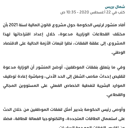
شمال بريس
كتب في 22 أغسطس 2020 - 10:35 ص
أفاد منشور لرئيس الحكومة حول مشروع قانون المالية لسنة 2021 بأن
مختلف القطاعات الوزارية مدعوة، خلال إعداد اقتراحاتها لهذا
المشروع، إلى عقلنة النفقات، نظرا لتبعات الأزمة الحالية على الاقتصاد
الوطني.
وفي ما يتعلق بنفقات الموظفين، أوضح المنشور أن الوزارة مدعوة
لتقليص إحداث مناصب الشغل إلى الحد الأدنى، ومباشرة إعادة توظيف
الموارد البشرية لتغطية الخصاص الفعلي على المستووين المجالي
والقطاعي.
وأوصى رئيس الحكومة بتدبير أمثل لنفقات الموظفين من خلال الحث
على استعمال الطاقات المتجددة، والتكنولوجيا الفعالة للطاقة، فضلا
عن تقليص النفقات الموجهة للدراسات.