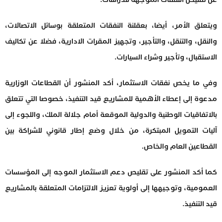
ويتعلق الأمر، أيضا، بعقلنة النفقات المتعلقة بوسائل الاتصالات،
والنقل، والتنقل، والتأجير، وتجهيز المقرات الادارية، فضلا عن تكاليف
الاستقبال، وتأجير وشراء السيارات.
وفي ما يخص نفقات الاستثمار، أكد المنشور أن القطاعات الوزارية
مدعوة إلى إعطاء الأهمية للمشاريع قيد التنفيذ، خصوصا التي تتعلق
بالاتفاقيات الوطنية والدولية الموقعة أمام جلالة الملك، واللجوء إلى
آليات التمويل المبتكرة، من خلال وضع إطار قانوني للشراكة بين
القطاعين العام والخاص.
كما أكد المنشور على تقليص دعم الاستثمار الموجه إلى المؤسسات
العمومية، وتوجيهها إلى أولوية تعزيز الالتزامات المتعلقة بالمشاريع
قيد التنفيذ.