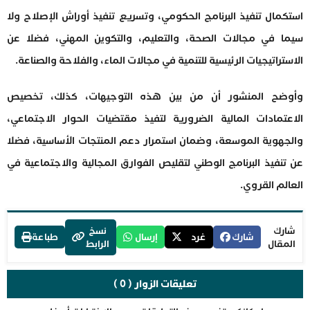
استكمال تنفيذ البرنامج الحكومي، وتسريع تنفيذ أوراش الإصلاح ولا
سيما في مجالات الصحة، والتعليم، والتكوين المهني، فضلا عن
الاستراتيجيات الرئيسية للتنمية في مجالات الماء، والفلاحة والصناعة.
وأوضح المنشور أن من بين هذه التوجيهات، كذلك، تخصيص
الاعتمادات المالية الضرورية لتفيذ مقتضيات الحوار الاجتماعي،
والجهوية الموسعة، وضمان استمرار دعم المنتجات الأساسية، فضلا
عن تنفيذ البرنامج الوطني لتقليص الفوارق المجالية والاجتماعية في
العالم القروي.
شارك
نسخ
شارك
غرد
إرسال
طباعة
المقال
الرابط
تعليقات الزوار ( 0 )