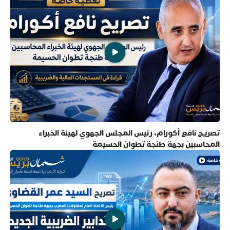
تصريح نافع أكورام، رئيس المجلس الجهوي لهيئة الخبراء
المحاسبين بجهة طنجة تطوان الحسيمة