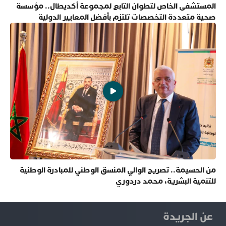
المستشفى الخاص لتطوان التابع لمجموعة أكديطال.. مؤسسة
صحية متعددة التخصصات تلتزم بأفضل المعايير الدولية
من الحسيمة.. تصريح الوالي المنسق الوطني للمبادرة الوطنية
للتنمية البشرية، محمد دردوري
عن الجريدة