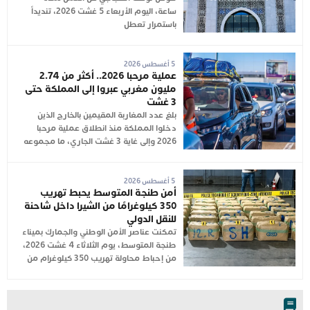
ساعة، اليوم الأربعاء 5 غشت 2026، تنديداً
باستمرار تعطل
5 أغسطس 2026
عملية مرحبا 2026.. أكثر من 2.74
مليون مغربي عبروا إلى المملكة حتى
3 غشت
بلغ عدد المغاربة المقيمين بالخارج الذين
دخلوا المملكة منذ انطلاق عملية مرحبا
2026 وإلى غاية 3 غشت الجاري، ما مجموعه
5 أغسطس 2026
أمن طنجة المتوسط يحبط تهريب
350 كيلوغرامًا من الشيرا داخل شاحنة
للنقل الدولي
تمكنت عناصر الأمن الوطني والجمارك بميناء
طنجة المتوسط، يوم الثلاثاء 4 غشت 2026،
من إحباط محاولة تهريب 350 كيلوغرام من