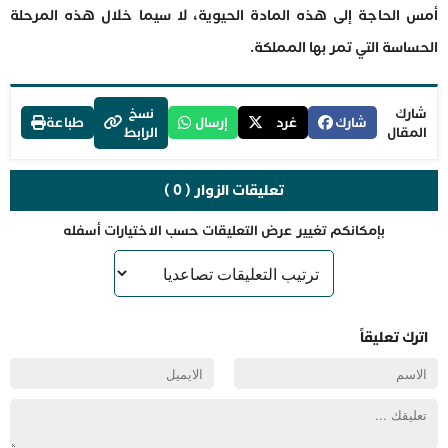
أمس الحاجة إلى هذه المادة الحيوية، لا سيما خلال هذه المرحلة
الحساسة التي تمر بها المملكة.
شارك
نسخ
شارك
غرد
إرسال
طباعة
المقال
الرابط
تعليقات الزوار ( 0 )
بإمكانكم تغيير عرض التعليقات حسب الاختيارات أسفله
اترك تعليقاً