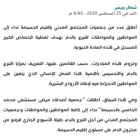
شمال بريس
كتب في 25 أغسطس 2020 - 6:40 م
أطلق عدد من جمعيات المجتمع المدني بإقليم الحسيمة نداء إلى
المواطنين والمواطنات للتبرع بالدم بهدف تغطية الخصاص الكبير
المسجل في هذه المادة الحيوية.
وتروم هذه المبادرات، حسب القائمين عليها، التعريف بمزايا التبرع
بالدم والتحسيس بأهمية هذا العمل الإنساني الذي يتعين على
المواطنين الانخراط فيه لإنقاذ الأرواح البشرية.
وفي هذا السياق، أطلقت “جمعية أصدقاء مرضى مستشفى محمد
الخامس بالحسيمة” نداء إلى كافة المواطنين والمواطنات وجمعيات
المجتمع المدني من أجل التبرع بالدم طيلة الأسبوع الجاري للرفع من
مخزون الدم على مستوى إقليم الحسيمة.