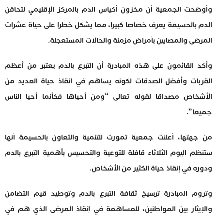
وأوضحت الجمعية أن مخزون أكياس الدم بالمركز الإقليمي لتحاقن
الدم بالحسيمة يعرف خصاصا كبيرا، مما يشكل خطرا على حياة عشرات
المرضى والمصابين بأمراض مزمنة والحالات المستعجلة.
وأكد القائمون على هذه المبادرة أن التبرع بالدم يعتبر من أعظم
القربات وأفضل الصدقات لكونه يساهم في إنقاذ حياة العديد من
الأشخاص مصداقا لقوله تعالى “ومن أحياها فكأنما أحيا الناس
جميعا”.
من جهتها، أعلنت جمعية تمورت للتنمية والتعاون بالحسيمة أنها
ستنظم اليوم الثلاثاء قافلة للتوعية والتحسيس بأهمية التبرع بالدم
ودوره في إنقاذ حياة الكثير من الأشخاص.
وتروم المبادرة ترسيخ ثقافة التبرع بالدم وتوطيد قيم التضامن
والإيثار بين المواطنين، للمساهمة في إنقاذ المرضى الذي هم في