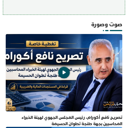
صوت وصورة
تصريح نافع أكورام، رئيس المجلس الجهوي لهيئة الخبراء
المحاسبين بجهة طنجة تطوان الحسيمة