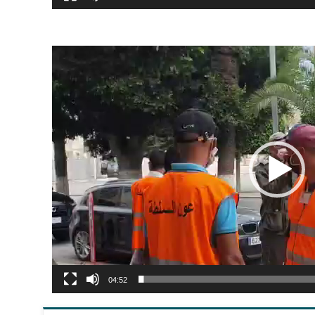
04:52