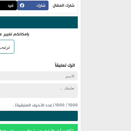
شارك المقال
شارك
غرد
بإمكانكم تغيير ع
اترك تعليقاً
1000
/
1000
(عدد الأحرف المتبقية) .