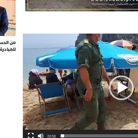
من الحسي
للمبادرة
02:50