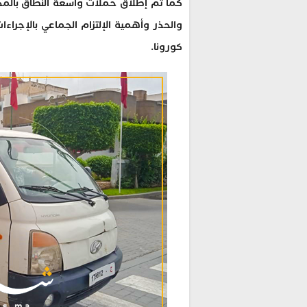
كما تم إطلاق حملات واسعة النطاق بالمدي
والحذر وأهمية الإلتزام الجماعي بالإجراء
كورونا.