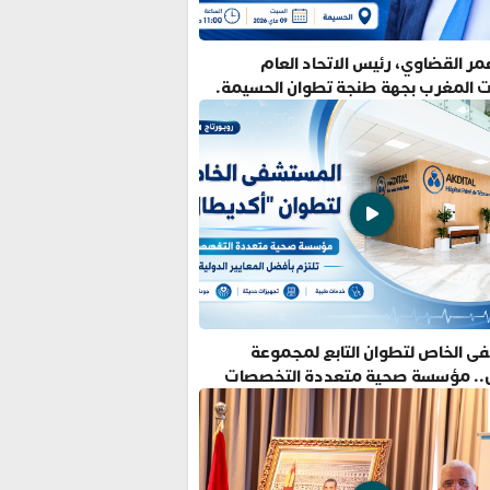
ر القضاوي، رئيس الاتحاد العام
ت المغرب بجهة طنجة تطوان الحسيمة.
ى الخاص لتطوان التابع لمجموعة
.. مؤسسة صحية متعددة التخصصات
فضل المعايير الدولية