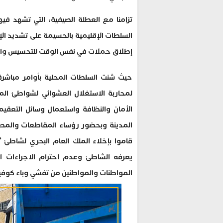
تزامنا مع العطلة الصيفية، التي تشهد في
السلطات الإقليمية بالحسيمة على تشديد الإج
إطلاق حملات في نفس الوقت للتحسيس والتو
حيث شنت السلطات المحلية بأوامر مباشرة
لمحاربة الاستغلال العشوائي لشواطئ المد
الأمان والنظافة واستعمال وسائل التعقيم 
المدينة وبحضور رؤساء المقاطعات والمصال
قاموا بإخلاء الملك العام البحري لشاطئ “
يعرفه الشاطئ وعدم احترام الاجراءات ا
المواطنات والمواطنين من تفشي وباء كوفيد-9