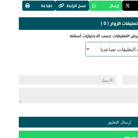
إرسال
نسخ الرابط
طباعة
تعليقات الزوار ( 0 )
رض التعليقات حسب الاختيارات أسفله