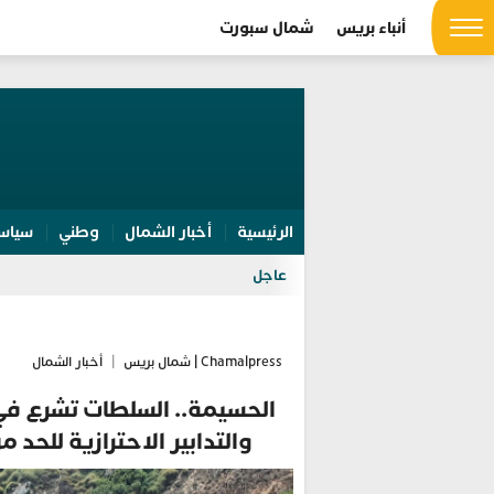
أنباء بريس
شمال سبورت
الرئيسية
أخبار الشمال
وطني
سياس
عاجل
Chamalpress | شمال بريس
|
أخبار الشمال
الحسيمة.. السلطات تشرع في
والتدابير الاحترازية للحد