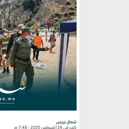
شمال بريس
كتب في 26 أغسطس 2020 - 7:48 م