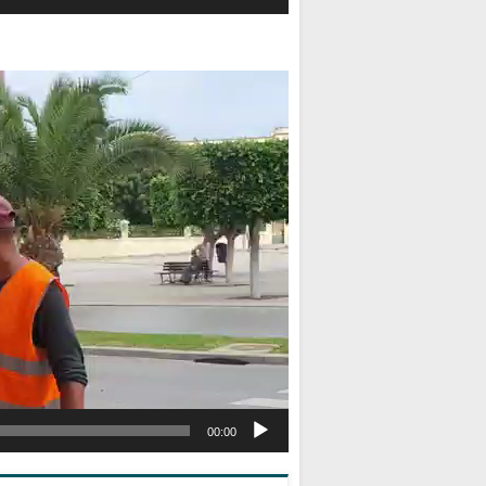
مشغل
الفيديو
00:00