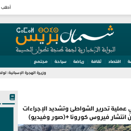
أطلب 
ة
اقتصاد
ثقافة
رياضة
سياحة
مجتمع
وزيرة الهجرة الإسبانية: لولا تعاون المغرب لتعذّر
 عملية تحرير الشواطئ وتشديد الإجراءات
 من انتشار فيروس كورونا +(صور وفيديو)