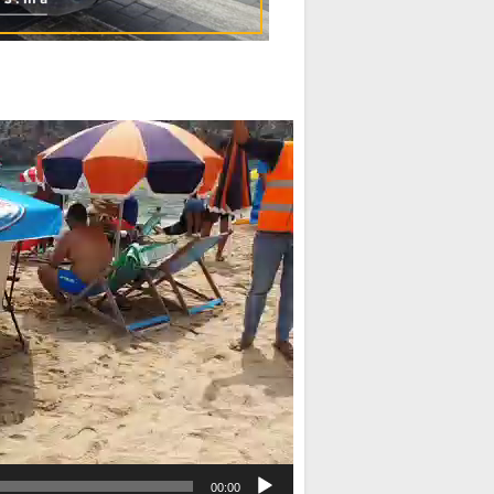
مشغل
الفيديو
00:00