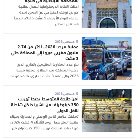
بالمحكمة الابتدائية في طنجة
أعلنت النقابة الديمقراطية للعدل بطنجة
خوض توقف احتجاجي عن العمل لمدة
ساعة، اليوم الأربعاء 5 غشت 2026، تنديداً
باستمرار تعطل
5 أغسطس 2026
عملية مرحبا 2026.. أكثر من 2.74
مليون مغربي عبروا إلى المملكة حتى
3 غشت
بلغ عدد المغاربة المقيمين بالخارج الذين
دخلوا المملكة منذ انطلاق عملية مرحبا
2026 وإلى غاية 3 غشت الجاري، ما مجموعه
5 أغسطس 2026
أمن طنجة المتوسط يحبط تهريب
350 كيلوغرامًا من الشيرا داخل شاحنة
للنقل الدولي
تمكنت عناصر الأمن الوطني والجمارك بميناء
طنجة المتوسط، يوم الثلاثاء 4 غشت 2026،
من إحباط محاولة تهريب 350 كيلوغرام من