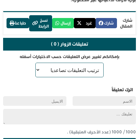
شارك
نسخ
شارك
غرد
إرسال
طباعة
المقال
الرابط
تعليقات الزوار ( 0 )
بإمكانكم تغيير عرض التعليقات حسب الاختيارات أسفله
اترك تعليقاً
1000
/
1000
(عدد الأحرف المتبقية) .