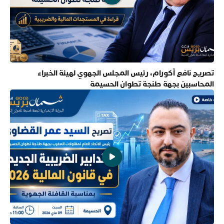
تصريح نافع أكورام، رئيس المجلس الجهوي لهيئة الخبراء
المحاسبين بجهة طنجة تطوان الحسيمة