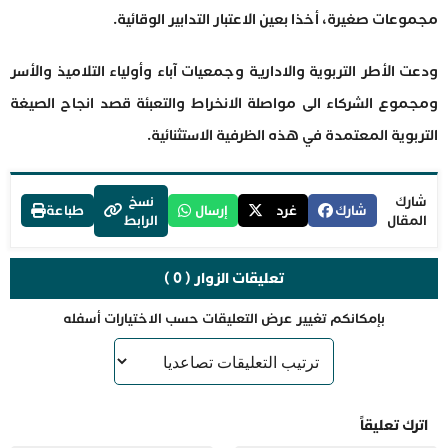
مجموعات صغيرة، أخذا بعين الاعتبار التدابير الوقائية.
ودعت الأطر التربوية والادارية وجمعيات آباء وأولياء التلاميذ والأسر
ومجموع الشركاء الى مواصلة الانخراط والتعبئة قصد انجاح الصيغة
التربوية المعتمدة في هذه الظرفية الاستثنائية.
شارك
نسخ
شارك
غرد
إرسال
طباعة
المقال
الرابط
تعليقات الزوار ( 0 )
بإمكانكم تغيير عرض التعليقات حسب الاختيارات أسفله
اترك تعليقاً