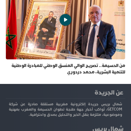
من الحسيمة.. تصريح الوالي المنسق الوطني للمبادرة الوطنية
للتنمية البشرية، محمد دردوري
عن الجريدة
شمال بريس جريدة إلكترونية مغربية مستقلة صادرة عن شركة
GETCOM، تُواكب أخبار جهة طنجة تطوان الحسيمة والمغرب بمهنية
وموضوعية، ملتزمة بنقل الخبر والتحليل بصدق واحترافية.
شمال بريس