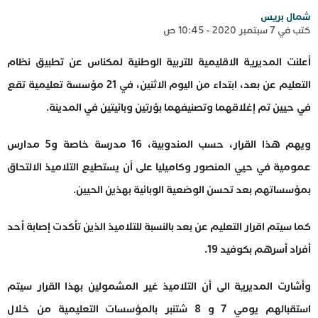
شمال بريس
كتب في 7 سبتمبر 2020 - 10:45 ص
أعلنت المديرية الاقليمية للتربية الوطنية لمكناس عن تطبيق نظام
التعليم عن بعد، ابتداء من اليوم الاثنين، في 21 مؤسسة تعليمية تقع
في حيين تم إغلاقهما وتصنيفهما بؤرتين وبائيتين في المدينة.
ويهم هذا القرار، حسب المندوبية، 16 مدرسة خاصة و5 مدارس
عمومية في حيي المنصور وكاميليا على أن يستطيع التلاميذ الالتحاق
بمؤسساتهم بعد تحسن الوضعية الوبائية بهذين الحيين.
كما سيتم اقرار التعليم عن بعد بالنسبة للتلاميذ الذين تأكدت إصابة أحد
أفراد أسرهم بكوفيد 19.
وأشارت المديرية الى أن التلاميذ غير المشمولين بهذا القرار سيتم
استقبالهم يومي 7 و 8 شتنبر بالمؤسسات التعليمية من خلال