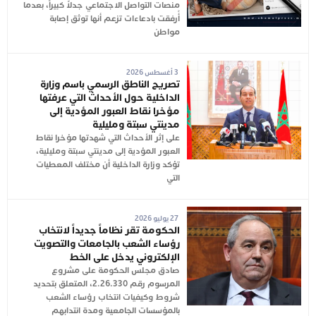
منصات التواصل الاجتماعي جدلاً كبيراً، بعدما
أُرفقت بادعاءات تزعم أنها توثق إصابة
مواطن
3 أغسطس 2026
تصريح الناطق الرسمي باسم وزارة
الداخلية حول الأحداث التي عرفتها
مؤخرا نقاط العبور المؤدية إلى
مدينتي سبتة ومليلية
على إثر الأحداث التي شهدتها مؤخرا نقاط
العبور المؤدية إلى مدينتي سبتة ومليلية،
تؤكد وزارة الداخلية أن مختلف المعطيات
التي
27 يوليو 2026
الحكومة تقر نظاماً جديداً لانتخاب
رؤساء الشعب بالجامعات والتصويت
الإلكتروني يدخل على الخط
صادق مجلس الحكومة على مشروع
المرسوم رقم 2.26.330، المتعلق بتحديد
شروط وكيفيات انتخاب رؤساء الشعب
بالمؤسسات الجامعية ومدة انتدابهم