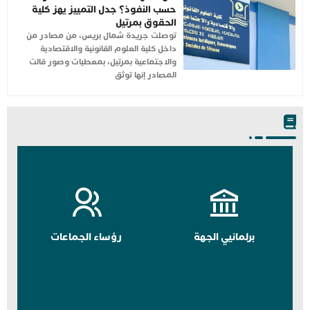
حسب النفوذ؟ جدل التمييز يهز كلية
الحقوق بمرتيل
توصلت جريدة شمال بريس، من مصادر من
داخل كلية العلوم القانونية والاقتصادية
والاجتماعية بمرتيل، بمعطيات وصور قالت
المصادر إنها توثق
برلمانيي الجهة
رؤساء الجماعات