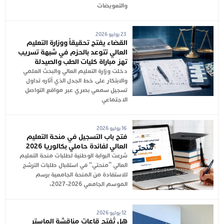
والتعويضات
23 يوليو 2026
القضاء يفتح تحقيقاً ووزارة التعليم
العالي تتوعد بالحزم في شبهة تسريب
تهز مباراة كليات الطب والصيدلة
دخلت وزارة التعليم العالي والبحث العلمي
والابتكار على خط الجدل الذي أثاره تداول
تسجيل سمعي بصري عبر مواقع التواصل
الاجتماعي
16 يوليو 2026
فتح باب التسجيل في منحة التعليم
العالي لفائدة حاملي بكالوريا 2026
شرعت البوابة الوطنية لطلبات منحة التعليم
العالي “منحتي” في استقبال طلبات الترشح
للاستفادة من المنحة الجامعية برسم
الموسم الجامعي 2026-2027،
12 يوليو 2026
هل تُفتح قاعات مناقشة الماستر