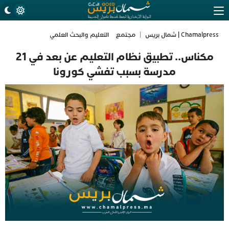
Chamalpress | شمال بريس
|
مجتمع
التعليم والبحث العلمي
مكناس.. تطبيق نظام التعليم عن بعد في 21
مدرسة بسبب تفشي كورونا