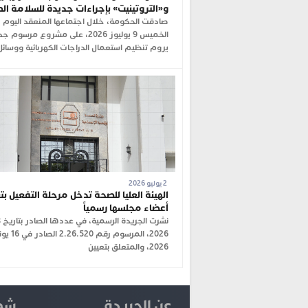
و«التروتينيت» بإجراءات جديدة للسلامة ال
صادقت الحكومة، خلال اجتماعها المنعقد اليوم
الخميس 9 يوليوز 2026، على مشروع مرسوم 
يروم تنظيم استعمال الدراجات الكهربائية ووسائل
2 يوليو 2026
الهيئة العليا للصحة تدخل مرحلة التفعيل بت
أعضاء مجلسها رسمياً
2026، المرسوم رقم 2.26.520
2026، والمتعلق بتعيين
عن الجريدة
شما