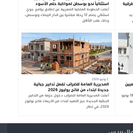
طرقية
استثنائياً نحو بوسطن لمواكبة حلم الأسود
أعلنت الخطوط الملكية المغربية عن إطلاق برنامج جوي
جديد
استثنائي يضم 12 رحلة مباشرة بين الدار البيضاء وبوسطن،
وذلك عقب التأهل
2 يوليو 2026
عيين
المديرية العامة للضرائب تفعل تدابير جبائية
جديدة ابتداء من فاتح يوليوز 2026
نشرت الجريدة الرسمية، في عددها الصادر بتاريخ 18 يونيو
أعلنت المديرية العامة للضرائب دخول حزمة من التدابير
 الصادر في 16 يونيو
الجبائية الجديدة حيز التنفيذ ابتداء من الأربعاء فاتح يوليوز
2026، في إطار
ل بريس