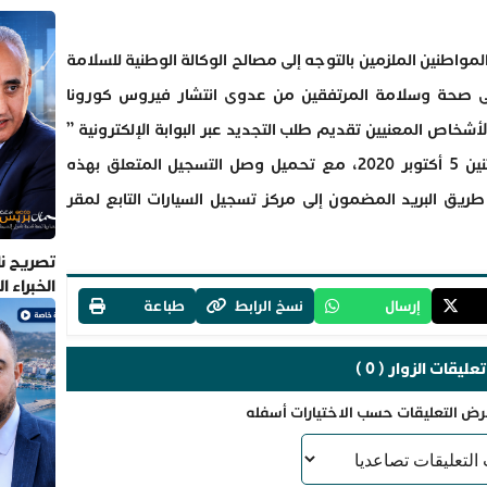
 المواطنين الملزمين بالتوجه إلى مصالح الوكالة الوطنية للسلامة
لى صحة وسلامة المرتفقين من عدوى انتشار فيروس كورونا
ين وجوبا على الأشخاص المعنيين تقديم طلب التجديد عبر البوابة الإلكترونية ”
NARSA KHADAMAT”، ابتداء من يوم الإثنين 5 أكتوبر 2020، مع تحميل وصل التسجيل المتعلق بهذه
طريق البريد المضمون إلى مركز تسجيل السيارات التابع لمقر
تصريح نا
الخبراء 
إرسال
نسخ الرابط
طباعة
تعليقات الزوار ( 0 )
رض التعليقات حسب الاختيارات أسفله