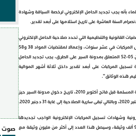
لماء بأنه يجب تجديد الحامل الإلكتروني لرخصة السياقة وشهادة
نصرام السنة العاشرة على تاريخ استلامها على أبعد تقدير.
يات القانونية والتنظيمية التي تحدد صلاحية الحامل الإلكتروني
المحررة فيه رخصة السياقة وشهادة تسجيل المركبات في عشر سنوات، وإعمالا لمقتضيات المواد 38 و58
من القانون 14-116 المتمم والمعدل لقانون 05-52 المتعلق بمدونة السير على الطرق، يجب تجديد الحامل
تسجيل المركبات على أبعد تقدير داخل ثلاثة أشهر الموالية
ليم هذه الوثائق”.
ولفت المصدر ذاته إلى أن الوثائق الإلكترونية المسلمة قبل فاتح أكتوبر 2010، تاريخ دخول مدونة السير حيز
رونية وشهادات تسجيل المركبات الإلكترونية الواجب تجديدها
ابتداء من فاتح أكتوبر 2020 يبلغ حوالي 910 ألف وثيقة، وسيصل هذا العدد إلى أكثر من مليون وثيقة مع
صوت و