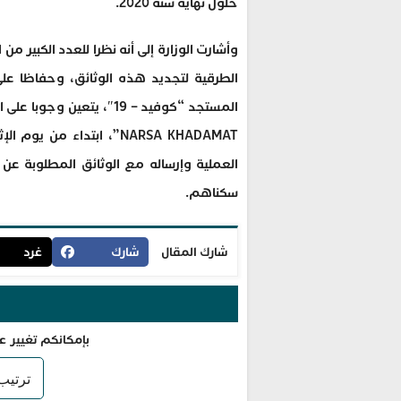
حلول نهاية سنة 2020.
وأشارت الوزارة إلى أنه نظرا للعدد الكبير من
الطرقية لتجديد هذه الوثائق، وحفاظا ع
المستجد “كوفيد – 19″، يتع
العملية وإرساله مع الوثائق المطلوبة عن 
سكناهم.
شارك المقال
شارك
غرد
بإمكانكم تغيير ع