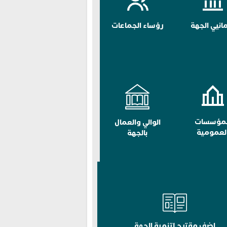
مانيي الجهة
رؤساء الجماعات
لمؤسسات
الوالي والعمال
لعمومية
بالجهة
اضف مقترح لتنمية الجهة