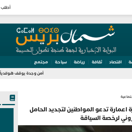
أطلب 
ة
اقتصاد
ثقافة
رياضة
سياحة
مجتمع
أمن وجدة يوقف هولندياً ملاحقاً بنشر
تماعية
 اعمارة تدعو المواطنين لتجديد الحامل
روني لرخصة السياقة