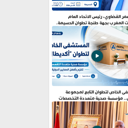
ر القضاوي، رئيس الاتحاد العام
ت المغرب بجهة طنجة تطوان الحسيمة.
ى الخاص لتطوان التابع لمجموعة
.. مؤسسة صحية متعددة التخصصات
فضل المعايير الدولية