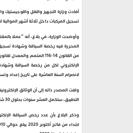
أفادت وزارة التجهيز والنقل واللوجيستيك وا
تسجيل المركبات داخل ثلاثة أشهر الموالية لا
وأوضحت الوزارة، في بلاغ، أنه “عملا بالمقتض
الإلكتروني لكل من رخصة السياقة وشهادة 
لانصرام السنة العاشرة على تاريخ إعداد وتس
التطبيق، ستكمل العشر سنوات بحلول 30 شتنبر 2020، وبالتالي تبقى سارية الصلاحية إلى غاية 31 دجنبر 2020.
وذكر البلاغ بأن عدد رخص السياقة الإلكت