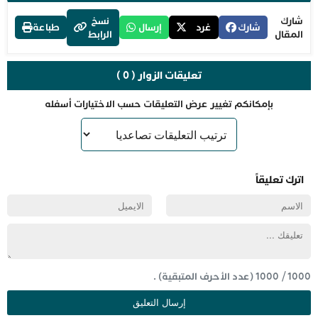
شارك
نسخ
شارك
غرد
إرسال
طباعة
المقال
الرابط
تعليقات الزوار ( 0 )
بإمكانكم تغيير عرض التعليقات حسب الاختيارات أسفله
اترك تعليقاً
1000
/
1000
(عدد الأحرف المتبقية) .