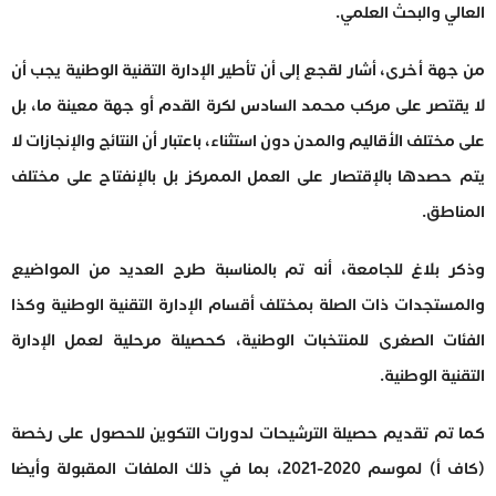
العالي والبحث العلمي.
من جهة أخرى، أشار لقجع إلى أن تأطير الإدارة التقنية الوطنية يجب أن
لا يقتصر على مركب محمد السادس لكرة القدم أو جهة معينة ما، بل
على مختلف الأقاليم والمدن دون استثناء، باعتبار أن النتائج والإنجازات لا
يتم حصدها بالإقتصار على العمل الممركز بل بالإنفتاح على مختلف
المناطق.
وذكر بلاغ للجامعة، أنه تم بالمناسبة طرح العديد من المواضيع
والمستجدات ذات الصلة بمختلف أقسام الإدارة التقنية الوطنية وكذا
الفئات الصغرى للمنتخبات الوطنية، كحصيلة مرحلية لعمل الإدارة
التقنية الوطنية.
كما تم تقديم حصيلة الترشيحات لدورات التكوين للحصول على رخصة
(كاف أ) لموسم 2020-2021، بما في ذلك الملفات المقبولة وأيضا