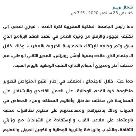
شمال بريس
كتب في 28 سبتمبر 2020 - 7:15 ص
دعا رئيس الجامعة الملكية المغربية لكرة القدم ، فوزي لقجع، إلى
تكثيف الجهود والرفع من وتيرة العمل في تنفيذ العقد البرنامج الذي
سبق وتم وضعه للإرتقاء بالممارسة الكروية بالمغرب، وذلك خلال
الاجتماع الذي عقده بمعية أوشن روبرتس، المدير التقني الوطني، مع
مختلف أطر ومديري أقسام الإدارة التقنية الوطنية ،اليوم السبت.
كما حث، خلال الاجتماع ،المنعقد في إطار التتبع المتواصل لتطوير
منظومة كرة القدم الوطنية، على العمل القاعدي والإشتغال على
الممارسة في مختلف مناطق وأقاليم المملكة وملء الخصاص في
الجهات وذلك بتأطيرهم ومساعدتهم على تنظيم تظاهرات محلية
بالإعتماد على ملاعب القرب والإستفادة من الشراكات مع وزارتي
الثقافة، والشباب والرياضة والتربية الوطنية والتكوين المهني والتعليم