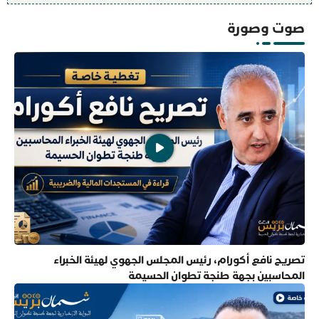
صوت وصورة
تصريح نافع أكورام، رئيس المجلس الجهوي لهيئة الخبراء
المحاسبين بجهة طنجة تطوان الحسيمة