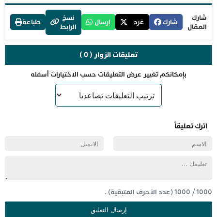
شارك
نسخ
شارك
غرد
إرسال
طباعة
المقال
الرابط
تعليقات الزوار ( 0 )
بإمكانكم تغيير عرض التعليقات حسب الاختيارات أسفله
اترك تعليقاً
1000
/
1000
(عدد الأحرف المتبقية) .