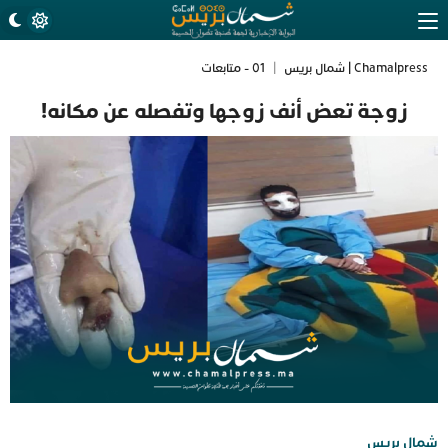
Chamalpress | شمال بريس
|
01 - متابعات
زوجة تعض أنف زوجها وتفصله عن مكانه!
شمال بريس