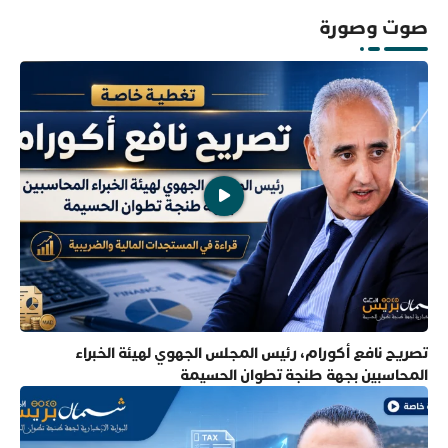
صوت وصورة
تصريح نافع أكورام، رئيس المجلس الجهوي لهيئة الخبراء
المحاسبين بجهة طنجة تطوان الحسيمة