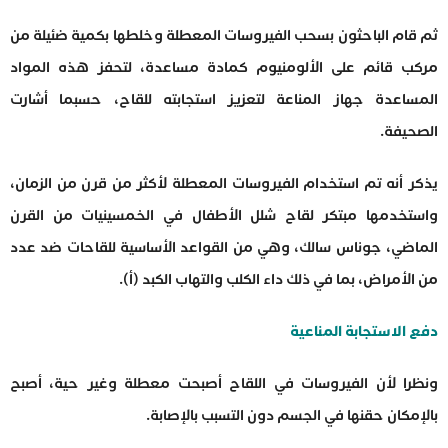
ثم قام الباحثون بسحب الفيروسات المعطلة وخلطها بكمية ضئيلة من
مركب قائم على الألومنيوم كمادة مساعدة، لتحفز هذه المواد
المساعدة جهاز المناعة لتعزيز استجابته للقاح، حسبما أشارت
الصحيفة.
يذكر أنه تم استخدام الفيروسات المعطلة لأكثر من قرن من الزمان،
واستخدمها مبتكر لقاح شلل الأطفال في الخمسينيات من القرن
الماضي، جوناس سالك، وهي من القواعد الأساسية للقاحات ضد عدد
من الأمراض، بما في ذلك داء الكلب والتهاب الكبد (أ).
دفع الاستجابة المناعية
ونظرا لأن الفيروسات في اللقاح أصبحت معطلة وغير حية، أصبح
بالإمكان حقنها في الجسم دون التسبب بالإصابة.