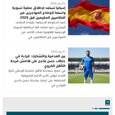
26 يناير 2026
إسبانيا تستعد لإطلاق عملية تسوية
واسعة لأوضاع المهاجرين غير
النظاميين المقيمين قبل 2026
تتجه الحكومة الإسبانية، بقيادة الائتلاف
اليساري، نحو اعتماد آلية استثنائية لتسوية
الوضعية القانونية لمئات الآلاف من
المهاجرين غير النظاميين، في
17 يناير 2026
بين العدمية والتشكيك: قراءة في
خطاب حسن بناجح على هامش فرحة
التأهل الكروي
في غمرة سعادتنا بتأهل منتخبنا الوطني لكرة
القدم لنهائي كأس الأمم الإفريقية،
المنظمة على أرضنا، يفاجئنا حسن بناجح،
القيادي في