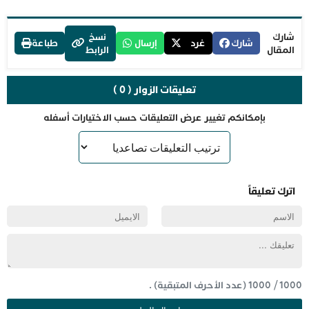
شارك
نسخ
شارك
غرد
إرسال
طباعة
المقال
الرابط
تعليقات الزوار ( 0 )
بإمكانكم تغيير عرض التعليقات حسب الاختيارات أسفله
اترك تعليقاً
1000
/
1000
(عدد الأحرف المتبقية) .