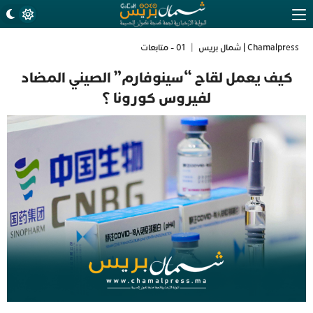
Chamalpress | شمال بريس
|
01 - متابعات
كيف يعمل لقاح “سينوفارم” الصيني المضاد
لفيروس كورونا ؟