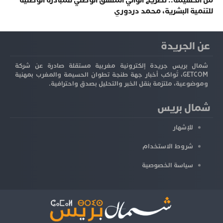
من الحسيمة.. تصريح الوالي المنسق الوطني للمبادرة الوطنية
للتنمية البشرية، محمد دردوري
عن الجريدة
شمال بريس جريدة إلكترونية مغربية مستقلة صادرة عن شركة
GETCOM، تُواكب أخبار جهة طنجة تطوان الحسيمة والمغرب بمهنية
وموضوعية، ملتزمة بنقل الخبر والتحليل بصدق واحترافية.
شمال بريس
للإشهار
شروط الاستخدام
سياسة الخصوصية