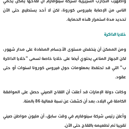
وأظهرت التجارب السريرية لشركة سينوفارم أن لقاحها يمكن يحمي
الناس من الإصابة بفيروس كورونا، لكن لا أحد يستطيع حتى الآن
تحديد مدة استمرار هذه الحماية.
خلايا الذاكرة
ومن الممكن أن ينخفض ​​مستوى الأجسام المضادة على مدار شهور،
لكن الجهاز المناعي يحتوي أيضا على خلايا خاصة تسمى “خلايا الذاكرة
ب” التي قد تحتفظ بمعلومات حول فيروس كورونا لسنوات أو حتى
عقود.
وكانت دولة الإمارات قد أعلنت أن اللقاح الصيني حصل على الموافقة
الكاملة في البلاد، بعد أن كشفت عن نسبة فعالية 86 بالمئة.
وأعلن رئيس شركة سينوفارم في وقت سابق، أن مليون مواطن صيني
تقريبا تم تطعيمه باللقاح حتى الآن.