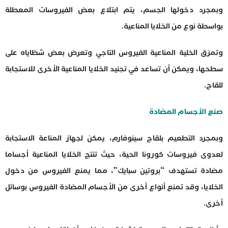
وبمجرد دخولها الجسم، يتم ابتلاع بعض الفيروسات المعطلة
بواسطة نوع من الخلايا المناعية.
وتمزق الخلية المناعية الفيروس التاجي وتعرض بعض شظاياه على
سطحها، ويمكن أن تساعد في تجنيد الخلايا المناعية الأخرى للاستجابة
للقاح.
صنع الأجسام المضادة
وبمجرد التطعيم بلقاح سينوفارم، يمكن لجهاز المناعة الاستجابة
لعدوى فيروسات كورونا الحية، حيث تنتج الخلايا المناعية أجساما
مضادة تستهدف “بروتين سبايك”، مما يمنع الفيروس من دخول
الخلايا، وقد تمنع أنواع أخرى من الأجسام المضادة الفيروس بوسائل
أخرى.