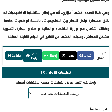
وفي هذا الصدد، كشف أمزازي، أنه في إطار استقلالية الأكاديميات تم
خلق مسطرة تبادل للأطر بين الأكاديميات، بالنسبة لوضعيات خاصة،
وهناك اشتغال مع وزارة الاقتصاد والمالية وإصلاح الإدارة، لتسوية
مشكل المعاش، وسيتم الكشف عن النتائج في الأيام القليلة المقبلة.
شارك
نسخ
شارك
غرد
إرسال
طباعة
المقال
الرابط
تعليقات الزوار ( 0 )
بإمكانكم تغيير عرض التعليقات حسب الاختيارات أسفله
اترك تعليقاً