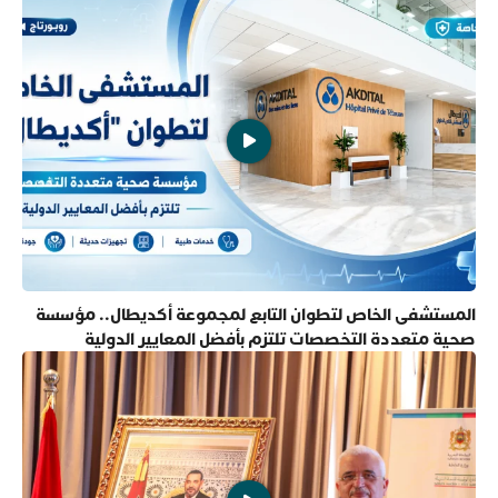
المستشفى الخاص لتطوان التابع لمجموعة أكديطال.. مؤسسة
صحية متعددة التخصصات تلتزم بأفضل المعايير الدولية