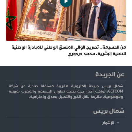
من الحسيمة.. تصريح الوالي المنسق الوطني للمبادرة الوطنية
للتنمية البشرية، محمد دردوري
عن الجريدة
شمال بريس جريدة إلكترونية مغربية مستقلة صادرة عن شركة
GETCOM، تُواكب أخبار جهة طنجة تطوان الحسيمة والمغرب بمهنية
وموضوعية، ملتزمة بنقل الخبر والتحليل بصدق واحترافية.
شمال بريس
للإشهار