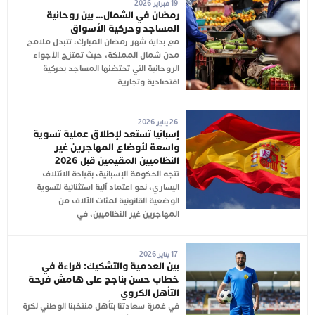
19 فبراير 2026
رمضان في الشمال… بين روحانية
المساجد وحركية الأسواق
مع بداية شهر رمضان المبارك، تتبدل ملامح
مدن شمال المملكة، حيث تمتزج الأجواء
الروحانية التي تحتضنها المساجد بحركية
اقتصادية وتجارية
26 يناير 2026
إسبانيا تستعد لإطلاق عملية تسوية
واسعة لأوضاع المهاجرين غير
النظاميين المقيمين قبل 2026
تتجه الحكومة الإسبانية، بقيادة الائتلاف
اليساري، نحو اعتماد آلية استثنائية لتسوية
الوضعية القانونية لمئات الآلاف من
المهاجرين غير النظاميين، في
17 يناير 2026
بين العدمية والتشكيك: قراءة في
خطاب حسن بناجح على هامش فرحة
التأهل الكروي
في غمرة سعادتنا بتأهل منتخبنا الوطني لكرة