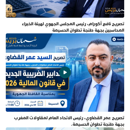
تصريح نافع أكورام، رئيس المجلس الجهوي لهيئة الخبراء
المحاسبين بجهة طنجة تطوان الحسيمة
تصريح عمر القضاوي، رئيس الاتحاد العام لمقاولات المغرب
بجهة طنجة تطوان الحسيمة.