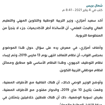
شمال بريس
كتب في 4 يناير 2021 - 8:41 م
أكد سعيد أمزازي، وزير التربية الوطنية والتكوين المهني والتعليم
العالي والبحث العلمي، أن الأساتذة أطر الأكاديميات جزء لا يتجزأ من
المنظومة التربوية.
وأضاف أمزازي، في معرض رده على سؤال حول هذا الموضوع
بمجلس النواب، أن نظام التعاقد انتهى يوم 13 مارس 2019، وتم إرساء
نظام التوظيف الجهوي، وهذا النظام الأساسي هو مطابق ومماثل
لنظام موظفي التربية التكوين.
وأوضح الوزير الوصي كذلك، أن هناك اتفاقية مع الأطراف المعنية،
وقعت بتاريخ 10 ماي 2019، والحوار مفتوح مع الأطراف المعنية،
بغرض تسوية الوضعية، ذلك أن هناك نقطتين خلافيتين يتمثلان في
حركة التنقيل الوطنية والمعاش.