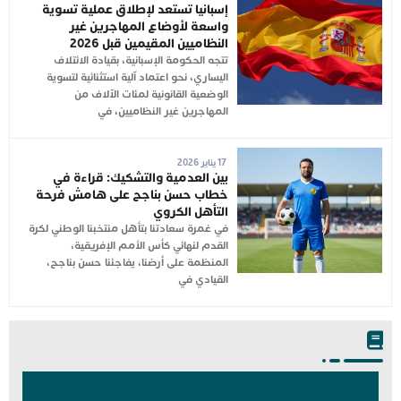
إسبانيا تستعد لإطلاق عملية تسوية
واسعة لأوضاع المهاجرين غير
النظاميين المقيمين قبل 2026
تتجه الحكومة الإسبانية، بقيادة الائتلاف
اليساري، نحو اعتماد آلية استثنائية لتسوية
الوضعية القانونية لمئات الآلاف من
المهاجرين غير النظاميين، في
17 يناير 2026
بين العدمية والتشكيك: قراءة في
خطاب حسن بناجح على هامش فرحة
التأهل الكروي
في غمرة سعادتنا بتأهل منتخبنا الوطني لكرة
القدم لنهائي كأس الأمم الإفريقية،
المنظمة على أرضنا، يفاجئنا حسن بناجح،
القيادي في