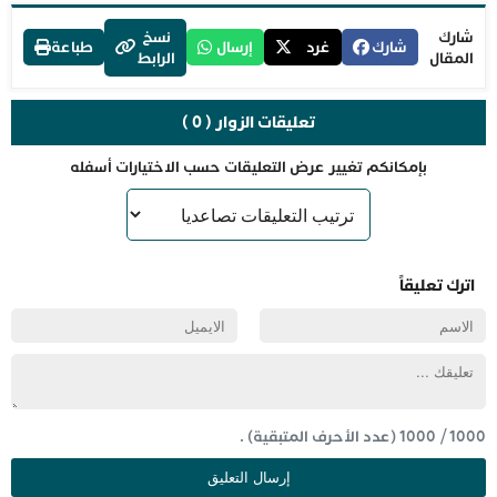
شارك
نسخ
شارك
غرد
إرسال
طباعة
المقال
الرابط
تعليقات الزوار ( 0 )
بإمكانكم تغيير عرض التعليقات حسب الاختيارات أسفله
اترك تعليقاً
1000
/
1000
(عدد الأحرف المتبقية) .