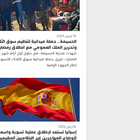
19 فبراير 2026
الحسيمة.. حملة ميدانية لتنظيم سوق الثلا
وتحرير الملك العمومي مع انطلاق رمضان
شهدت مدينة الحسيمة، مع حلول أول أيام شهر 
المبارك، تنزيل حملة ميدانية بسوق الثلاثاء الأسب
إطار الجهود الرامية
26 يناير 2026
إسبانيا تستعد لإطلاق عملية تسوية واسع
لأوضاع المهاجرين غير النظاميين المقيمين