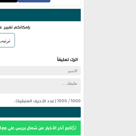
بإمكانكم تغيير ع
اترك تعليقاً
1000
/
1000
(عدد الأحرف المتبقية) .
تابع آخر الأخبار من شمال بريس على WhatsApp