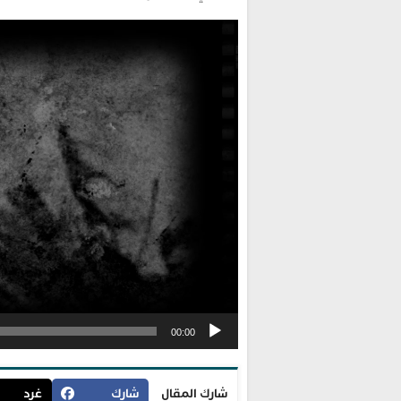
مشغل
الفيديو
00:00
شارك المقال
شارك
غرد