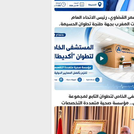
ر القضاوي، رئيس الاتحاد العام
ت المغرب بجهة طنجة تطوان الحسيمة.
ى الخاص لتطوان التابع لمجموعة
.. مؤسسة صحية متعددة التخصصات
فضل المعايير الدولية