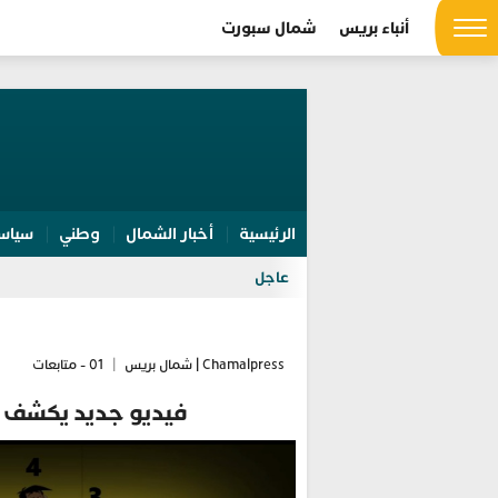
أنباء بريس
شمال سبورت
الرئيسية
أخبار الشمال
وطني
سياس
عاجل
Chamalpress | شمال بريس
|
01 - متابعات
فيديو جديد يكشف حقي