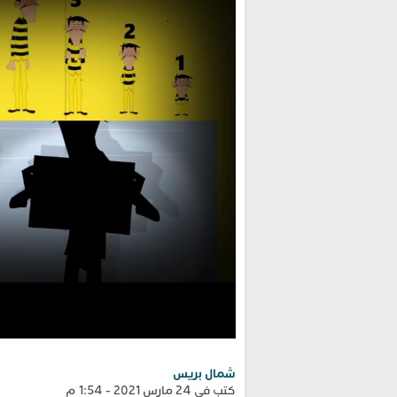
شمال بريس
كتب في 24 مارس 2021 - 1:54 م