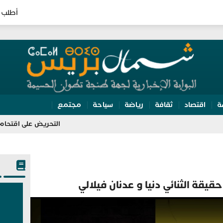
أطلب 
ة
اقتصاد
ثقافة
رياضة
سياحة
مجتمع
التحريض على اقتحام سبتة يقود 
قة الثنائي دنيا و عدنان فيلالي