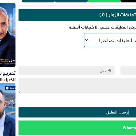
تعليقات الزوار ( 0 )
رض التعليقات حسب الاختيارات أسفله
تصريح نا
الخبراء 