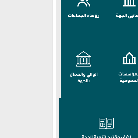
مانيي الجهة
رؤساء الجماعات
لمؤسسات
الوالي والعمال
لعمومية
بالجهة
اضف مقترح لتنمية الجهة