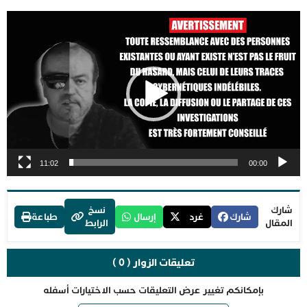
مشغل
الفيديو
11:02
00:00
شارك
نسخ
شارك
غرد
إرسال
طباعة
المقال
الرابط
تعليقات الزوار ( 0 )
بإمكانكم تغيير عرض التعليقات حسب الاختيارات أسفله