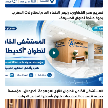
تصريح عمر القضاوي، رئيس الاتحاد العام لمقاولات المغرب
بجهة طنجة تطوان الحسيمة.
المستشفى الخاص لتطوان التابع لمجموعة أكديطال.. مؤسسة
صحية متعددة التخصصات تلتزم بأفضل المعايير الدولية