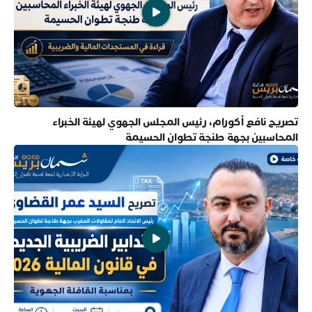
تصريح نافع أكورام، رئيس المجلس الجهوي لهيئة الخبراء
المحاسبين بجهة طنجة تطوان الحسيمة