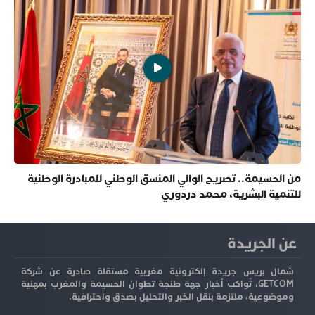
من الحسيمة.. تصريح الوالي المنسق الوطني للمبادرة الوطنية
للتنمية البشرية، محمد دردوري
عن الجريدة
شمال بريس جريدة إلكترونية مغربية مستقلة صادرة عن شركة
GETCOM، تُواكب أخبار جهة طنجة تطوان الحسيمة والمغرب بمهنية
وموضوعية، ملتزمة بنقل الخبر والتحليل بصدق واحترافية.