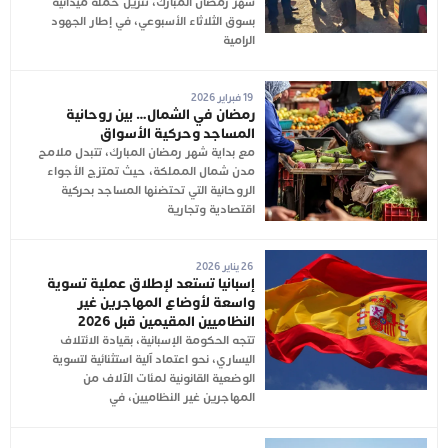
شهر رمضان المبارك، تنزيل حملة ميدانية
بسوق الثلاثاء الأسبوعي، في إطار الجهود
الرامية
19 فبراير 2026
رمضان في الشمال… بين روحانية
المساجد وحركية الأسواق
مع بداية شهر رمضان المبارك، تتبدل ملامح
مدن شمال المملكة، حيث تمتزج الأجواء
الروحانية التي تحتضنها المساجد بحركية
اقتصادية وتجارية
26 يناير 2026
إسبانيا تستعد لإطلاق عملية تسوية
واسعة لأوضاع المهاجرين غير
النظاميين المقيمين قبل 2026
تتجه الحكومة الإسبانية، بقيادة الائتلاف
اليساري، نحو اعتماد آلية استثنائية لتسوية
الوضعية القانونية لمئات الآلاف من
المهاجرين غير النظاميين، في