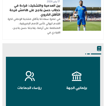
17 يناير 2026
بين العدمية والتشكيك: قراءة في
خطاب حسن بناجح على هامش فرحة
التأهل الكروي
في غمرة سعادتنا بتأهل منتخبنا الوطني لكرة
القدم لنهائي كأس الأمم الإفريقية،
المنظمة على أرضنا، يفاجئنا حسن بناجح،
القيادي في
برلمانيي الجهة
رؤساء الجماعات