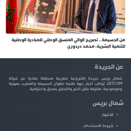
من الحسيمة.. تصريح الوالي المنسق الوطني للمبادرة الوطنية
للتنمية البشرية، محمد دردوري
عن الجريدة
شمال بريس جريدة إلكترونية مغربية مستقلة صادرة عن شركة
GETCOM، تُواكب أخبار جهة طنجة تطوان الحسيمة والمغرب بمهنية
وموضوعية، ملتزمة بنقل الخبر والتحليل بصدق واحترافية.
شمال بريس
للإشهار
شروط الاستخدام