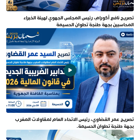
تصريح نافع أكورام، رئيس المجلس الجهوي لهيئة الخبراء
المحاسبين بجهة طنجة تطوان الحسيمة
تصريح عمر القضاوي، رئيس الاتحاد العام لمقاولات المغرب
بجهة طنجة تطوان الحسيمة.