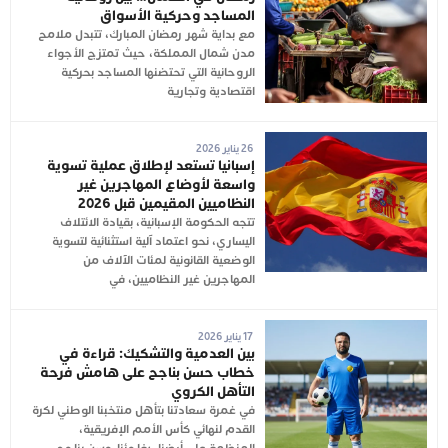
المساجد وحركية الأسواق
مع بداية شهر رمضان المبارك، تتبدل ملامح
مدن شمال المملكة، حيث تمتزج الأجواء
الروحانية التي تحتضنها المساجد بحركية
اقتصادية وتجارية
26 يناير 2026
إسبانيا تستعد لإطلاق عملية تسوية
واسعة لأوضاع المهاجرين غير
النظاميين المقيمين قبل 2026
تتجه الحكومة الإسبانية، بقيادة الائتلاف
اليساري، نحو اعتماد آلية استثنائية لتسوية
الوضعية القانونية لمئات الآلاف من
المهاجرين غير النظاميين، في
17 يناير 2026
بين العدمية والتشكيك: قراءة في
خطاب حسن بناجح على هامش فرحة
التأهل الكروي
في غمرة سعادتنا بتأهل منتخبنا الوطني لكرة
القدم لنهائي كأس الأمم الإفريقية،