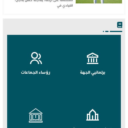
المنظمة على أرضنا، يفاجئنا حسن بناجح،
القيادي في
برلمانيي الجهة
رؤساء الجماعات