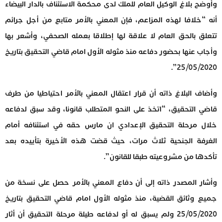
وأوضح بلاغ الوكيل العام للملك لدى محكمة الاستئناف بالدار البيضاء
أنه “خلافا لهذه المزاعم، فإن المعني بالأمر متابع من أجل جرائم
تتعلق بالحق العام لا علاقة لها إطلاقا بعمله الصحفي، وأشعر بها
وأجاب عنها بحضور دفاعه منذ مثوله الأول امام قاضي التحقيق بتاريخ
25/05/2020”.
وأضاف البلاغ ذاته أن قرار اعتقال المعني بالأمر احتياطيا من طرف
قاضي التحقيق، “اتخذ على النحو المتطلب قانونا، وقد سبق لدفاعه
خلال مرحلة التحقيق الإعدادي ان مارس حقه في استئنافه أمام
الغرفة الجنحية ثلاث مرات، حيث قضت هذه الأخيرة بتأييده بعد
تأكدها من مشروعيته طبقا للقانون”.
وأشار المصدر ذاته إلى أن دفاع المعني بالأمر حصل على نسخة من
جميع وثائق القضية، منذ مثوله الأول امام قاضي التحقيق بتاريخ
25/05/2020 ولم يسبق له أو لدفاعه طيلة مرحلة التحقيق أن أثار