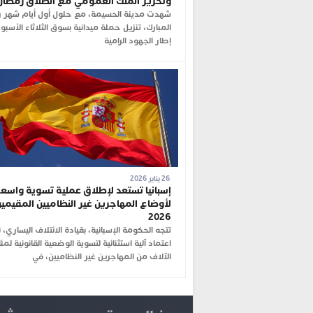
وتحرير الملك العمومي مع انطلاق رمضان
شهدت مدينة الحسيمة، مع حلول أول أيام شهر 
المبارك، تنزيل حملة ميدانية بسوق الثلاثاء الأسب
إطار الجهود الرامية
26 يناير 2026
إسبانيا تستعد لإطلاق عملية تسوية واسع
لأوضاع المهاجرين غير النظاميين المقيمين
2026
تتجه الحكومة الإسبانية، بقيادة الائتلاف اليساري، 
اعتماد آلية استثنائية لتسوية الوضعية القانونية لمئ
الآلاف من المهاجرين غير النظاميين، في