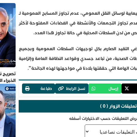
اقة الاستيعابية لوسائل النقل العمومي، عدم تجاوز المسابح العمومية لـ
. وعدم تجاوز التجمعات والأنشطة في الفضاءات المفتوحة لأكثر
ضي التقيد الصارم بكل توجيهات السلطات العمومية وبجميع
طات الصحية، من تباعد جسدي وقواعد النظافة العامة وإلزامية
 الهامة التي حققتها بلادنا في مواجهتها لهذه الجائحة”.
تصريح نا
الخبراء 
إرسال
نسخ الرابط
طباعة
تعليقات الزوار ( 0 )
رض التعليقات حسب الاختيارات أسفله