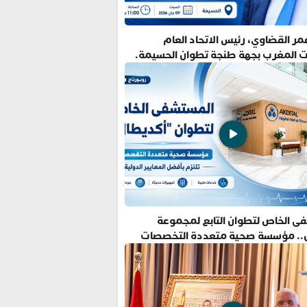
ر القضاوي، رئيس الاتحاد العام
ت المغرب بجهة طنجة تطوان الحسيمة.
ى الخاص لتطوان التابع لمجموعة
.. مؤسسة صحية متعددة التخصصات
فضل المعايير الدولية