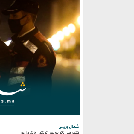
شمال بريس
كتب في 20 يوليو 2021 - 12:06 ص