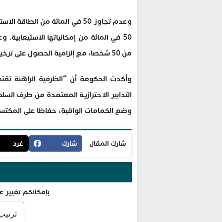
وعدم تجاوز 50 في المائة من الط
50 في المائة من إمكانياتها الاستيعابية
من 50 شخصا، مع إلزامية الحصول على ترخيص من لدن السلطات المحلية في حالة تجاوز هذا العدد.
وأكدت الحكومة أن “الظرفية الراهنة تقت
التدابير الاحترازية المعتمدة من طرف السل
وضع الكمامات الواقية، حفاظا على المكتسبات
شارك المقال
شارك
غرد
بإمكانكم تغيير ع