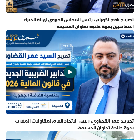
تصريح نافع أكورام، رئيس المجلس الجهوي لهيئة الخبراء
المحاسبين بجهة طنجة تطوان الحسيمة
تصريح عمر القضاوي، رئيس الاتحاد العام لمقاولات المغرب
بجهة طنجة تطوان الحسيمة.