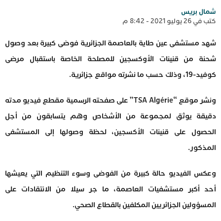
شمال بريس
كتب في 26 يوليو 2021 - 8:42 م
شهد مستشفى عين طاية بالعاصمة الجزائرية فوضى كبيرة بعد وصول
شحنة من قنينات الأوكسجين للمصلحة الخاصة باستقبال مرضى
كوفيد-19، وذلك حسب ما نشرته مواقع جزائرية.
ونشر موقع “TSA Algérie” على صفحته الرسمية مقطع فيديو مدته
دقيقة يوثق لمجموعة من الأشخاص وهم يتسابقون من أجل
الحصول على قنينات الأكسجين، لحظة وصولها إلى المستشفى
المذكور.
وعكس الفيديو حالة كبيرة من الفوضى وسوء التنظيم التي يعيشها
أحد أكبر مستشفيات العاصمة، ما جر سيلا من الانتقادات على
المسؤولين الجزائريين المكلفين بالقطاع الصحي.