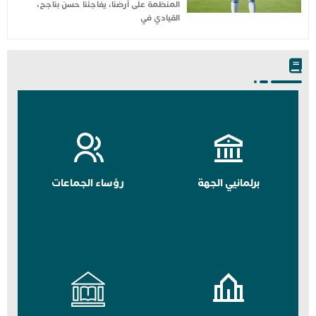
المنظمة على أرضنا، يفاجئنا حسن بناجح،
القيادي في
برلمانيي الجهة
رؤساء الجماعات