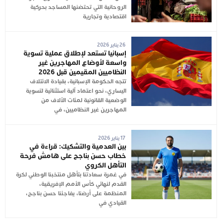
الروحانية التي تحتضنها المساجد بحركية
اقتصادية وتجارية
26 يناير 2026
إسبانيا تستعد لإطلاق عملية تسوية
واسعة لأوضاع المهاجرين غير
النظاميين المقيمين قبل 2026
تتجه الحكومة الإسبانية، بقيادة الائتلاف
اليساري، نحو اعتماد آلية استثنائية لتسوية
الوضعية القانونية لمئات الآلاف من
المهاجرين غير النظاميين، في
17 يناير 2026
بين العدمية والتشكيك: قراءة في
خطاب حسن بناجح على هامش فرحة
التأهل الكروي
في غمرة سعادتنا بتأهل منتخبنا الوطني لكرة
القدم لنهائي كأس الأمم الإفريقية،
المنظمة على أرضنا، يفاجئنا حسن بناجح،
القيادي في