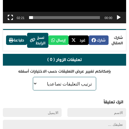
02:21
00:00
شارك
نسخ
شارك
غرد
إرسال
طباعة
المقال
الرابط
تعليقات الزوار ( 0 )
بإمكانكم تغيير عرض التعليقات حسب الاختيارات أسفله
اترك تعليقاً