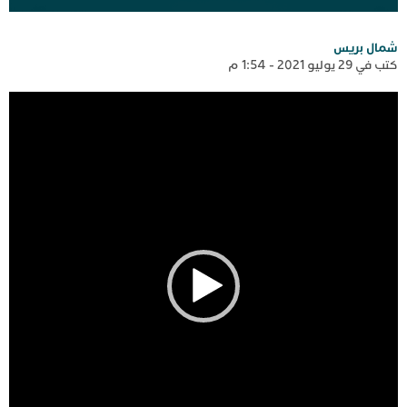
شمال بريس
كتب في 29 يوليو 2021 - 1:54 م
مشغل
الفيديو