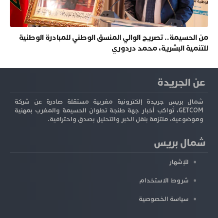
من الحسيمة.. تصريح الوالي المنسق الوطني للمبادرة الوطنية
للتنمية البشرية، محمد دردوري
عن الجريدة
شمال بريس جريدة إلكترونية مغربية مستقلة صادرة عن شركة
GETCOM، تُواكب أخبار جهة طنجة تطوان الحسيمة والمغرب بمهنية
وموضوعية، ملتزمة بنقل الخبر والتحليل بصدق واحترافية.
شمال بريس
للإشهار
شروط الاستخدام
سياسة الخصوصية