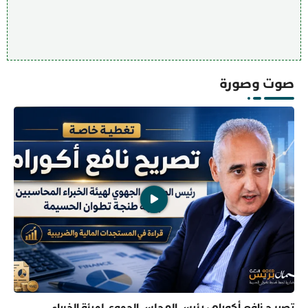
صوت وصورة
تصريح نافع أكورام، رئيس المجلس الجهوي لهيئة الخبراء