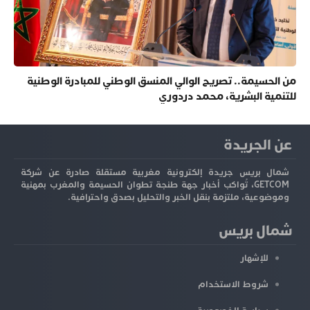
من الحسيمة.. تصريح الوالي المنسق الوطني للمبادرة الوطنية
للتنمية البشرية، محمد دردوري
عن الجريدة
شمال بريس جريدة إلكترونية مغربية مستقلة صادرة عن شركة
GETCOM، تُواكب أخبار جهة طنجة تطوان الحسيمة والمغرب بمهنية
وموضوعية، ملتزمة بنقل الخبر والتحليل بصدق واحترافية.
شمال بريس
للإشهار
شروط الاستخدام