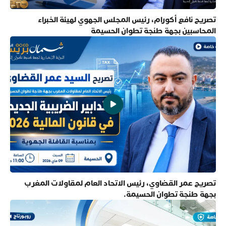
تصريح نافع أكورام، رئيس المجلس الجهوي لهيئة الخبراء
المحاسبين بجهة طنجة تطوان الحسيمة
تصريح عمر القضاوي، رئيس الاتحاد العام لمقاولات المغرب
بجهة طنجة تطوان الحسيمة.