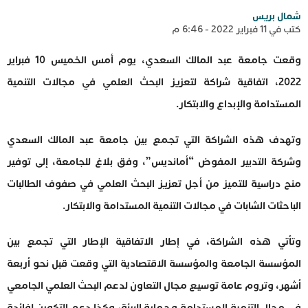
شمال بريس
كتب في 11 فبراير 2022 - 6:46 م
وقعت جامعة عبد المالك السعدي، يوم أمس الخميس 10 فبراير
2022، اتفاقية شراكة لتعزيز البحث العلمي في مجالات التنمية
المستدامة والإبداع والابتكار.
وتهدف هذه الشراكة التي تجمع بين جامعة عبد المالك السعدي
وشركة التدبير المفوض “أمانديس”، وفق بلاغ للجامعة، إلى توفير
منح دراسية للتميز من أجل تعزيز البحث العلمي في صفوف الطالبات
الباحثات الشابات في مجالات التنمية المستدامة والابتكار.
وتأتي هذه الشراكة، في إطار الاتفاقية الإطار التي تجمع بين
المؤسسة الجامعة والمؤسسة الاقتصادية التي وقعت قبل نحو أربعة
أشهر، وتروم عامة توسيع مجال التعاون لدعم البحث العلمي الجامعي
في مجال التنمية المستدامة وحماية البيئة، وكذا دعم التكوين لفائدة