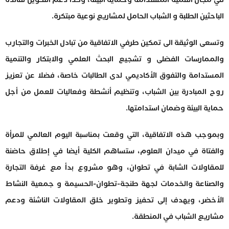
الباحثين الطلبة و الشباب الحامل لمشاريع نوعية مبتكرة.
وتسعى الوثيقة الى تمكين طرفي الاتفاقية من تبادل الخبرات والتجارب
والممارسات الفضلى و تشجيع البحث العلمي والابتكار والتنمية
المستدامة والتفوق الأكاديمي لدى الطالبات خاصة، فضلا عن تعزيز
روح المبادرة بين الشباب، وتنظيم أنشطة وفعاليات للعمل من أجل
حماية البيئة وضمان استدامتها.
وبموجب هذه الاتفاقية، التي وقعت بمناسبة اليوم العالمي للمرأة
والفتاة في ميدان العلوم، ستساهم الكلية أيضا في إطلاق حاضنة
للمقاولات الشابة في تطوان، وهو مشروع بدأ مع غرفة التجارة
والصناعة والخدمات لجهة طنجة-تطوان-الحسيمة و جمعية النشاط
الأخضر، ويهدف إلى تحفيز وتطوير خلق المقاولات الناشئة ودعم
مشاريع الشباب في المنطقة.