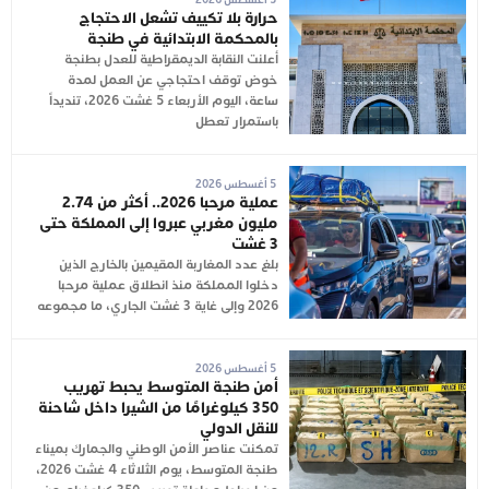
حرارة بلا تكييف تشعل الاحتجاج
بالمحكمة الابتدائية في طنجة
أعلنت النقابة الديمقراطية للعدل بطنجة
خوض توقف احتجاجي عن العمل لمدة
ساعة، اليوم الأربعاء 5 غشت 2026، تنديداً
باستمرار تعطل
5 أغسطس 2026
عملية مرحبا 2026.. أكثر من 2.74
مليون مغربي عبروا إلى المملكة حتى
3 غشت
بلغ عدد المغاربة المقيمين بالخارج الذين
دخلوا المملكة منذ انطلاق عملية مرحبا
2026 وإلى غاية 3 غشت الجاري، ما مجموعه
5 أغسطس 2026
أمن طنجة المتوسط يحبط تهريب
350 كيلوغرامًا من الشيرا داخل شاحنة
للنقل الدولي
تمكنت عناصر الأمن الوطني والجمارك بميناء
طنجة المتوسط، يوم الثلاثاء 4 غشت 2026،