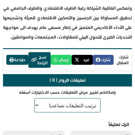
وتعكس اتفاقية الشراكة رغبة الطرف الاقتصادي والطرف الجامعي في
تحقيق المساواة بين الجنسين والتمكين الاقتصادي للمرأة وتشجيعها
على الأداء الأكاديمي المتميز في إطار مسعى عام يهدف الى مواجهة
التحديات الكبرى للتحول البيئي للمقاولات، المجتمعات والمواطنين.
شارك
نسخ
شارك
غرد
إرسال
طباعة
المقال
الرابط
تعليقات الزوار ( 0 )
بإمكانكم تغيير عرض التعليقات حسب الاختيارات أسفله
اترك تعليقاً