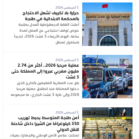
5 أغسطس 2026
حرارة بلا تكييف تشعل الاحتجاج
بالمحكمة الابتدائية في طنجة
أعلنت النقابة الديمقراطية للعدل بطنجة
خوض توقف احتجاجي عن العمل لمدة
ساعة، اليوم الأربعاء 5 غشت 2026، تنديداً
باستمرار تعطل
5 أغسطس 2026
عملية مرحبا 2026.. أكثر من 2.74
مليون مغربي عبروا إلى المملكة حتى
3 غشت
بلغ عدد المغاربة المقيمين بالخارج الذين
دخلوا المملكة منذ انطلاق عملية مرحبا
2026 وإلى غاية 3 غشت الجاري، ما مجموعه
5 أغسطس 2026
أمن طنجة المتوسط يحبط تهريب
350 كيلوغرامًا من الشيرا داخل شاحنة
للنقل الدولي
تمكنت عناصر الأمن الوطني والجمارك بميناء