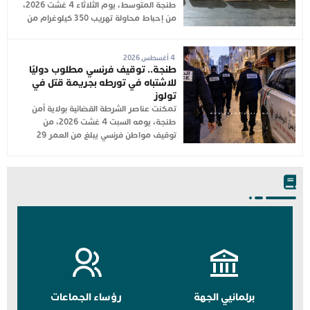
طنجة المتوسط، يوم الثلاثاء 4 غشت 2026،
من إحباط محاولة تهريب 350 كيلوغرام من
4 أغسطس 2026
طنجة.. توقيف فرنسي مطلوب دوليًا
للاشتباه في تورطه بجريمة قتل في
تولوز
تمكنت عناصر الشرطة القضائية بولاية أمن
طنجة، يومه السبت 4 غشت 2026، من
توقيف مواطن فرنسي يبلغ من العمر 29
برلمانيي الجهة
رؤساء الجماعات