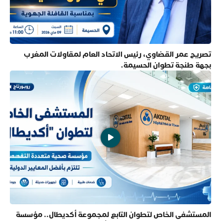
تصريح عمر القضاوي، رئيس الاتحاد العام لمقاولات المغرب
بجهة طنجة تطوان الحسيمة.
المستشفى الخاص لتطوان التابع لمجموعة أكديطال.. مؤسسة