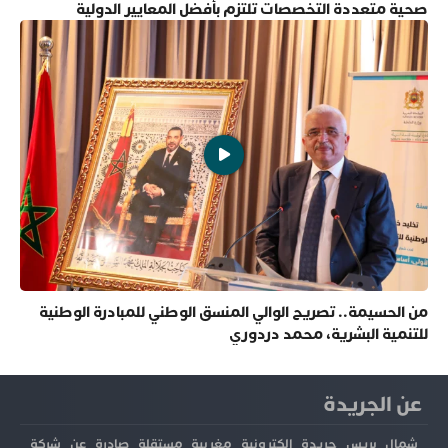
صحية متعددة التخصصات تلتزم بأفضل المعايير الدولية
من الحسيمة.. تصريح الوالي المنسق الوطني للمبادرة الوطنية
للتنمية البشرية، محمد دردوري
عن الجريدة
شمال بريس جريدة إلكترونية مغربية مستقلة صادرة عن شركة