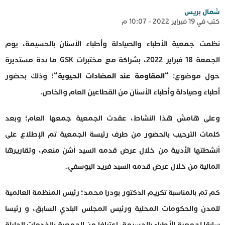
شمال بريس
كتب في 19 فبراير 2022 - 10:07 م
نظمت جمعية الأطباء والصيادلة وأطباء الأسنان بالحسيمة، يوم
الجمعة 18 فبراير 2022، بشراكة مع مختبرات GSK ما ئدة مستديرة
حول موضوع: “
المقاومة عند المضادات الحيوية
“؛ وذلك بحضور
أطباء وصيادلة وأطباء الأسنان من القطاعين العام والخاص.
وعلى هامش هذا النشاط، عقدت الجمعية جمعها العام؛ وبعد
كلمات الترحيب بالحضور من طرف رئيسة الجمعية تم الإطلاع على
أنشطتها الأدبية من خلال عرض قدمه السيد أشن منعم، وتقاريرها
المالية من خلال عرض قدمه السيد فريد اليوسفي.
كم تم بالمناسبة تكريم الدكتور بودرا محمد؛ رئيس المنظمة العالمية
للمدن والحكومات المحلية ورئيس المجلس البلدي السابق، و رئيسا
سابقا لجمعية الأطباء بالحسيمة، اعترافا من الجمعية بالخدمات الجليلة