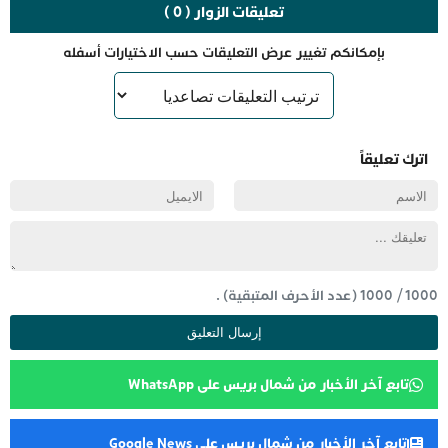
تعليقات الزوار ( 0 )
بإمكانكم تغيير عرض التعليقات حسب الاختيارات أسفله
اترك تعليقاً
1000
/
1000
(عدد الأحرف المتبقية) .
تابع آخر الأخبار من شمال بريس على WhatsApp
تابع آخر الأخبار من شمال بريس على Google News