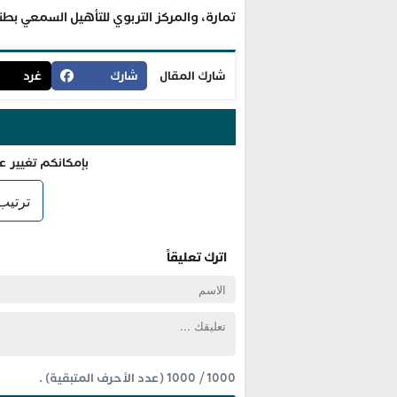
تمارة، والمركز التربوي للتأهيل السمعي بطنجة (16 مليون د
شارك المقال
شارك
غرد
بإمكانكم تغيير ع
اترك تعليقاً
1000
/
1000
(عدد الأحرف المتبقية) .