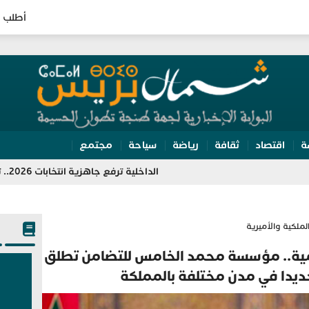
أطلب ا
ة
اقتصاد
ثقافة
رياضة
سياحة
مجتمع
الداخلية ترفع جاهزية انتخابات 2026.. تفتيش مراكز الاقتراع وتعبئة 350 ألف مؤطر
لملكية والأميرية
سامية.. مؤسسة محمد الخامس للتضامن تطلق