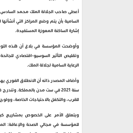
أعطى صاحب الجلالة الملك محمد السادس،
السامية بأن يتم وضع المراكز التي أنشأته
إشارة الساكنة المعوزة المستفيدة.
وأوضحت المؤسسة في بلاغ أن هذه التوجي
وتقليص التأثير السوسيو-اقتصادي للجائح
الرعاية السامية لجلالة الملك.
وأضاف المصدر ذاته أن الانطلاق الفوري يهم 
سنة 2021 في ست مدن بالمملكة. وتن
للقرب، والتكفل بالاحتياجات الخاصة، وولوج ا
ويتعلق الأمر على الخصوص بمشاريع كبرى
للمؤسسة في مجالي الصحة والإعاقة: الم