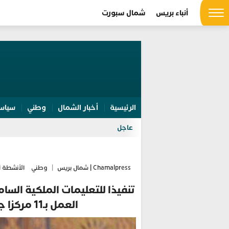
أنباء بريس
شمال سبورت
الرئيسية
أخبار الشمال
وطني
سياس
عاجل
Chamalpress | شمال بريس
|
وطني
الأنشطة ا
تنفيذا للتعليمات الملكية ال
العمل بـ11 مركزا جديدا في مدن مختلفة بالمملكة