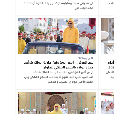
ءات
إلى مدينتي سبتة ومليلية، تؤكد وزارة الداخلية أن مختلف
المعطيات التي
31 يوليو 2026
داء
عيد العرش .. أمير المؤمنين جلالة الملك يترأس
حفل الولاء بالقصر الملكي بتطوان
لأعلى
ترأس أمير المؤمنين صاحب الجلالة الملك محمد
ية،
السادس، نصره الله، مرفوقا بصاحب السمو الملكي ولي
العهد الأمير مولاي الحسن، وصاحب