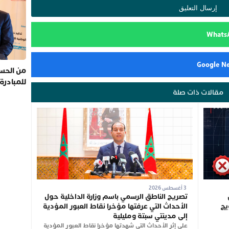
من الحسي
للمبادرة
مقالات ذات صلة
3 أغسطس 2026
تصريح الناطق الرسمي باسم وزارة الداخلية حول
يج
الأحداث التي عرفتها مؤخرا نقاط العبور المؤدية
إلى مدينتي سبتة ومليلية
على إثر الأحداث التي شهدتها مؤخرا نقاط العبور المؤدية