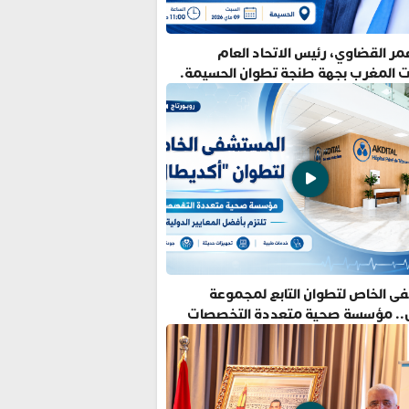
ر القضاوي، رئيس الاتحاد العام
ت المغرب بجهة طنجة تطوان الحسيمة.
ى الخاص لتطوان التابع لمجموعة
.. مؤسسة صحية متعددة التخصصات
فضل المعايير الدولية