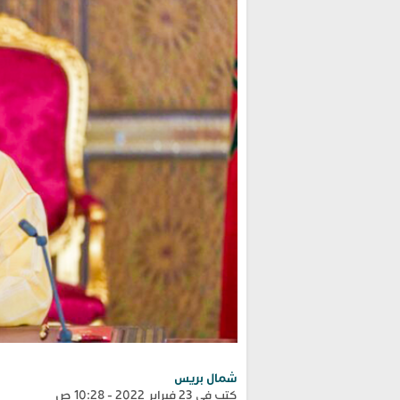
شمال بريس
كتب في 23 فبراير 2022 - 10:28 ص