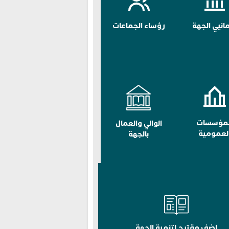
مانيي الجهة
رؤساء الجماعات
لمؤسسات
الوالي والعمال
لعمومية
بالجهة
اضف مقترح لتنمية الجهة