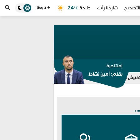
+ تابعنا
طنجة
24
لتصحيح
شاركنا رأيك
°C
إفتتاحية
بقلم: أمين نشاط
للمرة الثامنة.. مختبر الشرطة العلمية المغربي يوسع اعتماد 