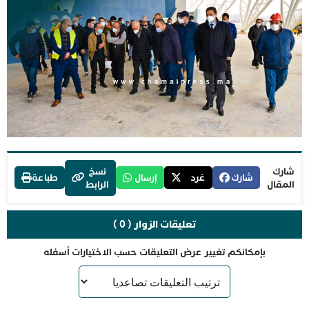
شارك
نسخ
شارك
غرد
إرسال
طباعة
المقال
الرابط
تعليقات الزوار ( 0 )
بإمكانكم تغيير عرض التعليقات حسب الاختيارات أسفله