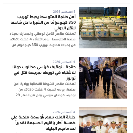
5 أغسطس 2026
أمن طنجة المتوسط يحبط تهريب
350 كيلوغرامًا من الشيرا داخل شاحنة
للنقل الدولي
تمكنت عناصر الأمن الوطني والجمارك بميناء
طنجة المتوسط، يوم الثلاثاء 4 غشت 2026،
من إحباط محاولة تهريب 350 كيلوغرام من
4 أغسطس 2026
طنجة.. توقيف فرنسي مطلوب دوليًا
للاشتباه في تورطه بجريمة قتل في
تولوز
تمكنت عناصر الشرطة القضائية بولاية أمن
طنجة، يومه السبت 4 غشت 2026، من
توقيف مواطن فرنسي يبلغ من العمر 29
4 أغسطس 2026
جلالة الملك ينعم بأوسمة ملكية على
خمسة أطر بإقليم الحسيمة تقديراً
لخدماتهم الجليلة