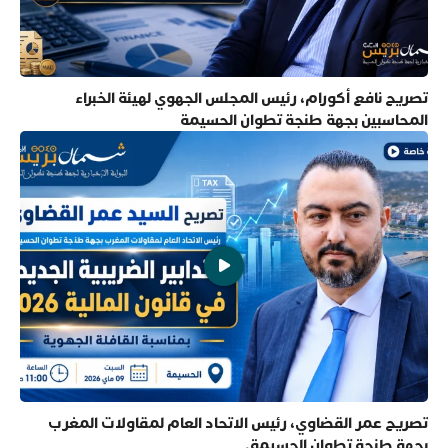
تصريح نافع أكورام، رئيس المجلس الجهوي لهيئة الخبراء
المحاسبين بجهة طنجة تطوان الحسيمة
تصريح عمر القضاوي، رئيس الاتحاد العام لمقاولات المغرب
بجهة طنجة تطوان الحسيمة.