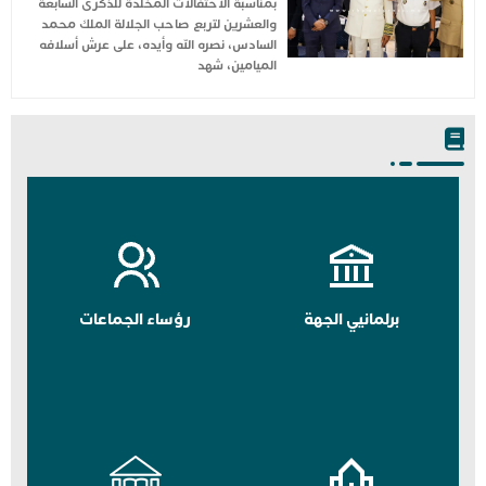
بمناسبة الاحتفالات المخلدة للذكرى السابعة
والعشرين لتربع صاحب الجلالة الملك محمد
السادس، نصره الله وأيده، على عرش أسلافه
الميامين، شهد
برلمانيي الجهة
رؤساء الجماعات