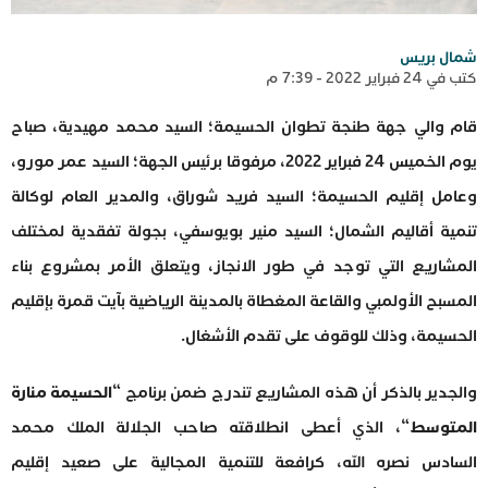
شمال بريس
كتب في 24 فبراير 2022 - 7:39 م
قام والي جهة طنجة تطوان الحسيمة؛ السيد محمد مهيدية، صباح
يوم الخميس 24 فبراير 2022، مرفوقا برئيس الجهة؛ السيد عمر مورو،
وعامل إقليم الحسيمة؛ السيد فريد شوراق، والمدير العام لوكالة
تنمية أقاليم الشمال؛ السيد منير بويوسفي، بجولة تفقدية لمختلف
المشاريع التي توجد في طور الانجاز، ويتعلق الأمر بمشروع بناء
المسبح الأولمبي والقاعة المغطاة بالمدينة الرياضية بآيت قمرة بإقليم
الحسيمة، وذلك للوقوف على تقدم الأشغال.
والجدير بالذكر أن هذه المشاريع تندرج ضمن برنامج “
الحسيمة منارة
المتوسط
“، الذي أعطى انطلاقته صاحب الجلالة الملك محمد
السادس نصره الله، كرافعة للتنمية المجالية على صعيد إقليم