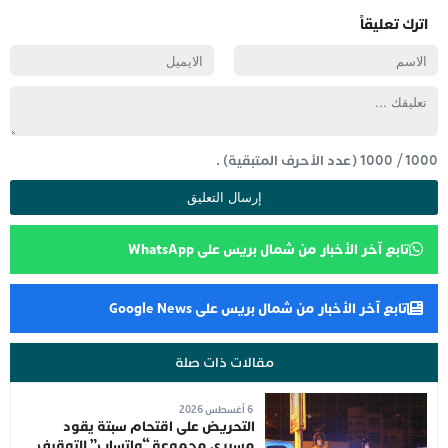
اترك تعليقاً
1000
/
1000
(عدد الأحرف المتبقية) .
تابع آخر الأخبار من شمال بريس على WhatsApp
تابع آخر الأخبار من شمال بريس على Google News
مقالات ذات صلة
6 أغسطس 2026
التحريض على اقتحام سبتة يقود
مسيري مجموعة “واتساب” للتوقيف