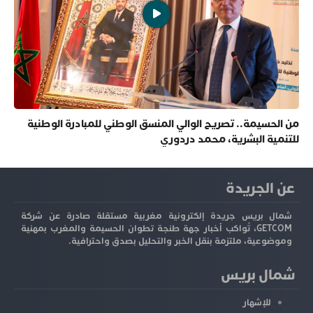
من الحسيمة.. تصريح الوالي المنسق الوطني للمبادرة الوطنية
للتنمية البشرية، محمد دردوري
عن الجريدة
شمال بريس جريدة إلكترونية مغربية مستقلة صادرة عن شركة
GETCOM، تُواكب أخبار جهة طنجة تطوان الحسيمة والمغرب بمهنية
وموضوعية، ملتزمة بنقل الخبر والتحليل بصدق واحترافية.
شمال بريس
للإشهار