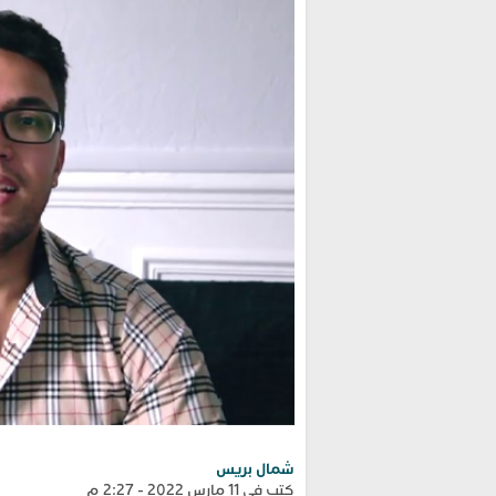
شمال بريس
كتب في 11 مارس 2022 - 2:27 م