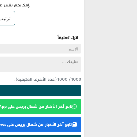
بإمكانكم تغيير ع
اترك تعليقاً
1000
/
1000
(عدد الأحرف المتبقية) .
تابع آخر الأخبار من شمال بريس على WhatsApp
تابع آخر الأخبار من شمال بريس على Google News