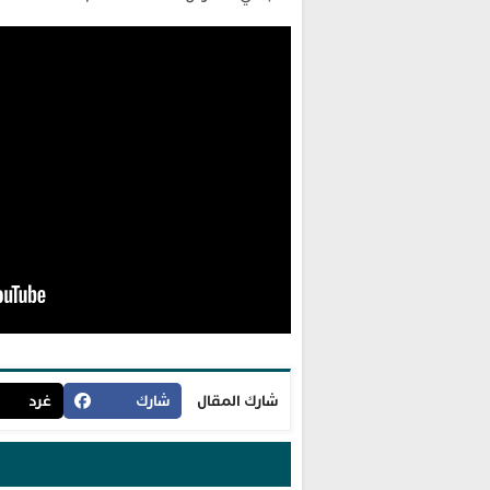
شارك المقال
شارك
غرد