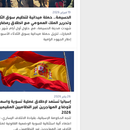
19 فبراير 2026
الحسيمة.. حملة ميدانية لتنظيم سوق الثلا
وتحرير الملك العمومي مع انطلاق رمضان
شهدت مدينة الحسيمة، مع حلول أول أيام شهر 
المبارك، تنزيل حملة ميدانية بسوق الثلاثاء الأسب
إطار الجهود الرامية
26 يناير 2026
إسبانيا تستعد لإطلاق عملية تسوية واسع
لأوضاع المهاجرين غير النظاميين المقيمين
2026
تتجه الحكومة الإسبانية، بقيادة الائتلاف اليساري، 
اعتماد آلية استثنائية لتسوية الوضعية القانونية لمئ
الآلاف من المهاجرين غير النظاميين، في