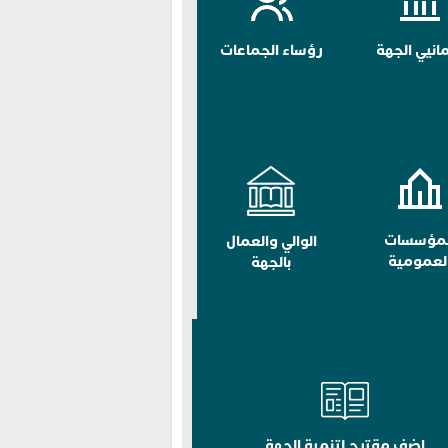
مانيي الجهة
رؤساء الجماعات
لمؤسسات
الوالي والعمال
لعمومية
بالجهة
اضف مقترح لتنمية الجهة