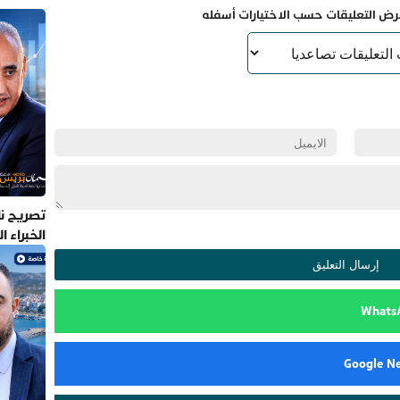
رض التعليقات حسب الاختيارات أسفله
تصريح نا
الخبراء 