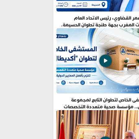
ر القضاوي، رئيس الاتحاد العام
ت المغرب بجهة طنجة تطوان الحسيمة.
ى الخاص لتطوان التابع لمجموعة
.. مؤسسة صحية متعددة التخصصات
فضل المعايير الدولية