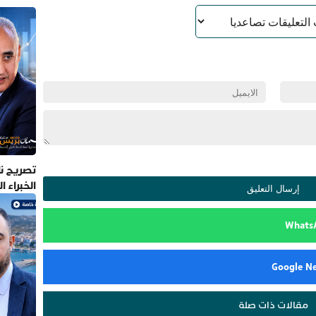
تصريح نا
الخبراء 
مقالات ذات صلة