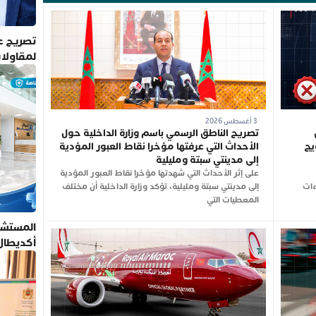
تصريح عم
لمقاولا
3 أغسطس 2026
تصريح الناطق الرسمي باسم وزارة الداخلية حول
يج
الأحداث التي عرفتها مؤخرا نقاط العبور المؤدية
إلى مدينتي سبتة ومليلية
على إثر الأحداث التي شهدتها مؤخرا نقاط العبور المؤدية
ءات
إلى مدينتي سبتة ومليلية، تؤكد وزارة الداخلية أن مختلف
المعطيات التي
المستشف
أكديطال
تلتزم بأ