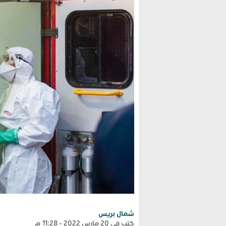
شمال بريس
كتب في 20 مارس 2022 - 11:28 م