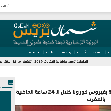
أطلب ا
ة
اقتصاد
ثقافة
رياضة
سياحة
مجتمع
الداخلية ترفع جاهزية انتخابات 2026.. تفتيش مراكز الاقتراع وتعبئة 350 ألف مؤطر
تسجيل 53 إصابة جديدة مؤكدة بفيروس كورونا خلال الـ 24 ساعة الماضية
بالمغرب