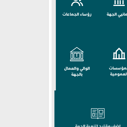
مانيي الجهة
رؤساء الجماعات
لمؤسسات
الوالي والعمال
لعمومية
بالجهة
اضف مقترح لتنمية الجهة