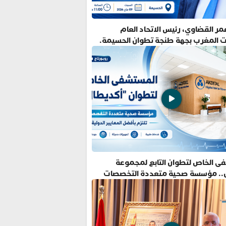
ر القضاوي، رئيس الاتحاد العام
ت المغرب بجهة طنجة تطوان الحسيمة.
ى الخاص لتطوان التابع لمجموعة
.. مؤسسة صحية متعددة التخصصات
فضل المعايير الدولية