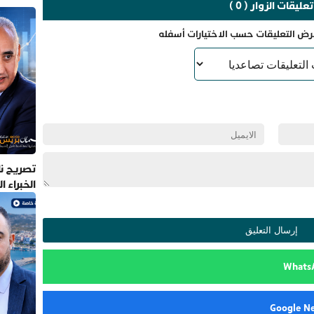
تعليقات الزوار ( 0 )
رض التعليقات حسب الاختيارات أسفله
تصريح نا
الخبراء 