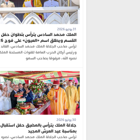
31 يوليو 2026
الملك محمد السادس يترأس بتطوان حفل أ
القسم ويطلق اسم «العيون» على فوج 2026
ترأس صاحب الجلالة الملك محمد السادس، القائد ا
ورئيس أركان الحرب العامة للقوات المسلحة الملك
نصره الله، مرفوقا بصاحب السمو
30 يوليو 2026
جلالة الملك يترأس بالمضيق حفل استقبال
بمناسبة عيد العرش المجيد
ترأس صاحب الجلالة الملك محمد السادس، نصره ال