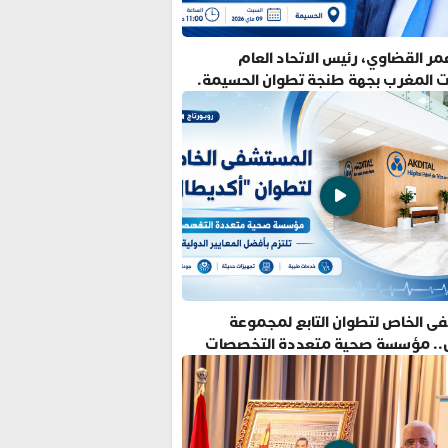
ر القضاوي، رئيس الاتحاد العام
ت المغرب بجهة طنجة تطوان الحسيمة.
ى الخاص لتطوان التابع لمجموعة
.. مؤسسة صحية متعددة التخصصات
فضل المعايير الدولية