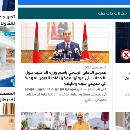
مقالات ذات صلة
تصريح عم
لمقاولا
3 أغسطس 2026
تصريح الناطق الرسمي باسم وزارة الداخلية حول
يج
الأحداث التي عرفتها مؤخرا نقاط العبور المؤدية
إلى مدينتي سبتة ومليلية
على إثر الأحداث التي شهدتها مؤخرا نقاط العبور المؤدية
المستشف
ءات
إلى مدينتي سبتة ومليلية، تؤكد وزارة الداخلية أن مختلف
أكديطال
المعطيات التي
تلتزم بأ