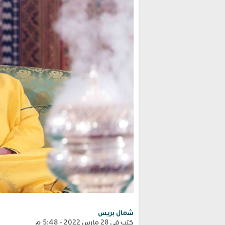
شمال بريس
كتب في 28 مارس 2022 - 5:48 م