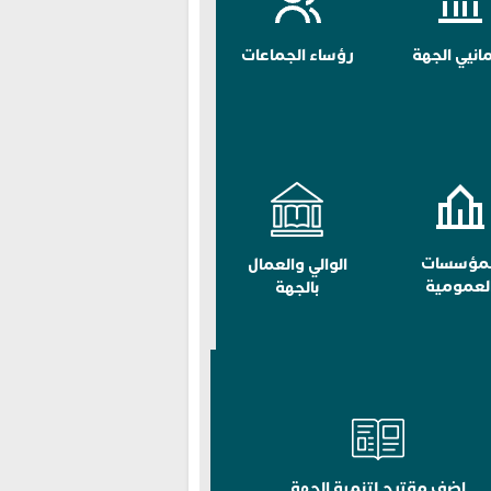
مانيي الجهة
رؤساء الجماعات
لمؤسسات
الوالي والعمال
لعمومية
بالجهة
اضف مقترح لتنمية الجهة