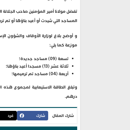
تفضل مولانا أمير المؤمنين صاحب الجلالة ا
المساجد التي شيدت أو أعيد بناؤها أو تم ت
موزعة كما يلي:
تسعة (09) مساجد جديدة؛
ثلاثة عشر (13) مسجدا أعيد بناؤها؛
أربعة (04) مساجد تم ترميمها؛
درهم.
شارك المقال
شارك
غرد