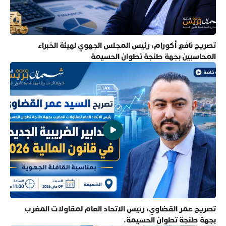
تصريح نافع أكورام، رئيس المجلس الجهوي لهيئة الخبراء
المحاسبين بجهة طنجة تطوان الحسيمة
تصريح عمر القضاوي، رئيس الاتحاد العام لمقاولات المغرب
بجهة طنجة تطوان الحسيمة.