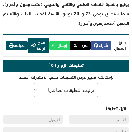
يونيو بالنسبة للقطب العلمي والتقني والمهني (متمدرسون وأحرار)،
بينما ستجرى يومي 23 و 24 يونيو بالنسبة لقطب الآداب والتعليم
الأصيل (متمدرسون وأحرار).
شارك
نسخ
شارك
غرد
إرسال
طباعة
المقال
الرابط
تعليقات الزوار ( 0 )
بإمكانكم تغيير عرض التعليقات حسب الاختيارات أسفله
اترك تعليقاً