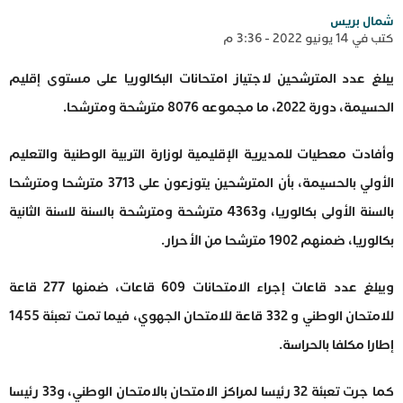
شمال بريس
كتب في 14 يونيو 2022 - 3:36 م
يبلغ عدد المترشحين لاجتياز امتحانات البكالوريا على مستوى إقليم
الحسيمة، دورة 2022، ما مجموعه 8076 مترشحة ومترشحا.
وأفادت معطيات للمديرية الإقليمية لوزارة التربية الوطنية والتعليم
الأولي بالحسيمة، بأن المترشحين يتوزعون على 3713 مترشحا ومترشحا
بالسنة الأولى بكالوريا، و4363 مترشحة ومترشحة بالسنة للسنة الثانية
بكالوريا، ضمنهم 1902 مترشحا من الأحرار.
ويبلغ عدد قاعات إجراء الامتحانات 609 قاعات، ضمنها 277 قاعة
للامتحان الوطني و 332 قاعة للامتحان الجهوي، فيما تمت تعبئة 1455
إطارا مكلفا بالحراسة.
كما جرت تعبئة 32 رئيسا لمراكز الامتحان بالامتحان الوطني، و33 رئيسا