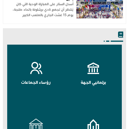
أُسدل الستار على المباراة الودية التي كان
يُنتظر أن تجمع نادي برشلونة باتحاد طنجة،
يوم 15 غشت الجاري بالملعب الكبير
برلمانيي الجهة
رؤساء الجماعات