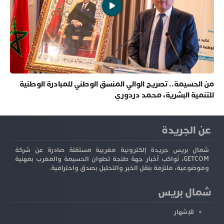
من الحسيمة.. تصريح الوالي المنسق الوطني للمبادرة الوطنية
للتنمية البشرية، محمد دردوري
عن الجريدة
شمال بريس جريدة إلكترونية مغربية مستقلة صادرة عن شركة
GETCOM، تُواكب أخبار جهة طنجة تطوان الحسيمة والمغرب بمهنية
وموضوعية، ملتزمة بنقل الخبر والتحليل بصدق واحترافية.
شمال بريس
للإشهار