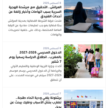
8 أغسطس 2026
العرائش.. التحقيق مع مرشحة للهجرة
السرية بسبب اتهامات وأخبار زائفة عن
أحداث الفنيدق
فتحت فرقة الشرطة القضائية بمدينة العرائش
بحثا قضائيا بموجب تعليمات صادرة عن النيابة
العامة المختصة، وذلك على خلفية تصريحات
واتهامات
8 أغسطس 2026
الدخول المدرسي 2026-2027
بالمغرب.. انطلاق الدراسة رسمياً يوم
7 شتنبر
أكدت وزارة التربية الوطنية والتعليم الأولي
والرياضة أن الدخول المدرسي برسم موسم
2026-2027 سيتم في موعده المحدد، على
أن تنطلق
7 أغسطس 2026
برشلونة يلغي ودية اتحاد طنجة..
تضارب بشأن الأسباب وفليك يبحث عن
بديل