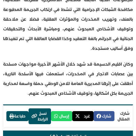
مكافحة الشبكات الإجرامية التي تنشط في ارتكاب الجريمة المطبوعة
بالعنف، وتهريب المخدرات والمؤثرات العقلية، فضلا عن ملاحقة
وتوقيف الأشخاص المبحوث عنهم، ومباشرة الأبحاث والتحقيقات
الجنائية في الجرائم بالغة التعقيد وكذا القضايا العالقة التي تم تنفيذها
وفق أساليب مستجدة.
وكان اقليم الحسيمة قد شهد خلال الأشهر الأخيرة مواجهات مسلحة
بين عصابات الاتجار في المخدرات، استعملت فيها الأسلحة النارية،
أطلقت على إثرها المديرية العامة للامن الوطني حملة واسعة لمحاربة
الجريمة بكل اشكالها، وتوقيف الأشخاص المبحوث عنهم.
شارك
نسخ
شارك
غرد
إرسال
طباعة
المقال
الرابط