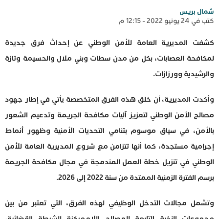
شمال بريس
كتب في 24 يونيو 2022 - 12:15 م
كشفت المديرية العامة للأمن الوطني عن ‏إحداث فرق جديدة
لمكافحة العصابات، بكل من مدن سطات وبني ملال والحسيمة وتازة
والرشيدية وورزازات.
وأكدت المديرية، أن خلق هذه الفرق المتخصصة يأتي في إطار جهود
مصالح الأمن الوطني لتعزيز آليات مكافحة الجريمة وتدعيم الشعور
بالأمن، في سياق موسوم بتنامي التحديات الأمنية وظهور أنماط
إجرامية مستجدة، كما أنها تتزامن مع شروع المديرية العامة للأمن
الوطني في تنزيل خطة العمل المندمجة في مجال مكافحة الجريمة
برسم الفترة الزمنية الممتدة من سنة 2022 إلى 2026.
وتشمل مجالات التدخل الوظيفي لهذه الفرق، التي تعتبر من بين
مجموعات النخبة التابعة للمصالح اللاممركزة للشرطة القضائية،