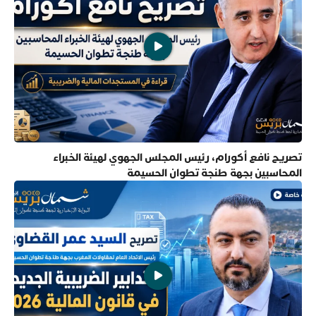
تصريح نافع أكورام، رئيس المجلس الجهوي لهيئة الخبراء
المحاسبين بجهة طنجة تطوان الحسيمة