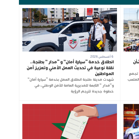
6 أغسطس 2026
أن
انطلاق خدمة “سيارة أمان” و “مدار ” بطنجة..
نقلة نوعية في تحديث العمل الأمني وتعزيز أمن
المواطنين
ن تجمع
شت الجاري بالملعب
شهدت مدينة طنجة انطلاق العمل بخدمة “سيارة أمان”
و”مدار ” التابعة للمديرية العامة للأمن الوطني، في
خطوة جديدة تترجم الرؤية