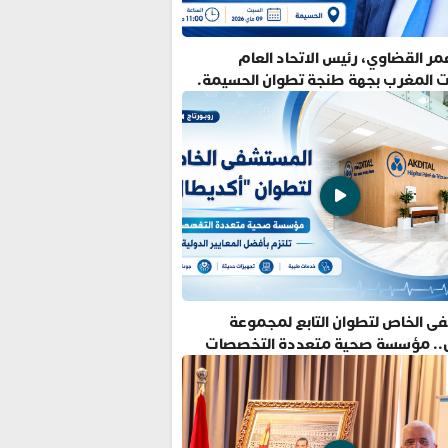
ر القضاوي، رئيس الاتحاد العام
ت المغرب بجهة طنجة تطوان الحسيمة.
ى الخاص لتطوان التابع لمجموعة
.. مؤسسة صحية متعددة التخصصات
فضل المعايير الدولية