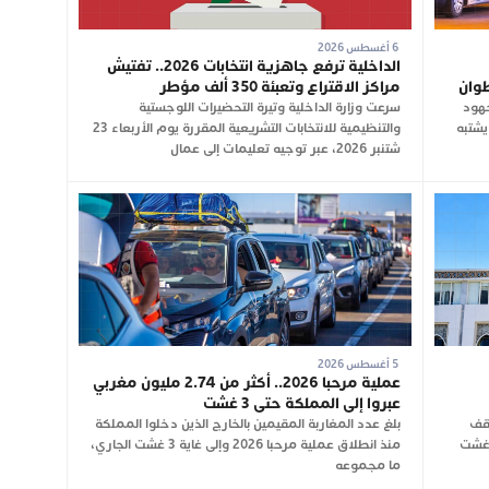
6 أغسطس 2026
الداخلية ترفع جاهزية انتخابات 2026.. تفتيش
طوان
مراكز الاقتراع وتعبئة 350 ألف مؤطر
جهود
سرعت وزارة الداخلية وتيرة التحضيرات اللوجستية
يشتبه
والتنظيمية للانتخابات التشريعية المقررة يوم الأربعاء 23
شتنبر 2026، عبر توجيه تعليمات إلى عمال
5 أغسطس 2026
عملية مرحبا 2026.. أكثر من 2.74 مليون مغربي
عبروا إلى المملكة حتى 3 غشت
وقف
بلغ عدد المغاربة المقيمين بالخارج الذين دخلوا المملكة
 عن العمل لمدة ساعة، اليوم الأربعاء 5 غشت
منذ انطلاق عملية مرحبا 2026 وإلى غاية 3 غشت الجاري،
ما مجموعه