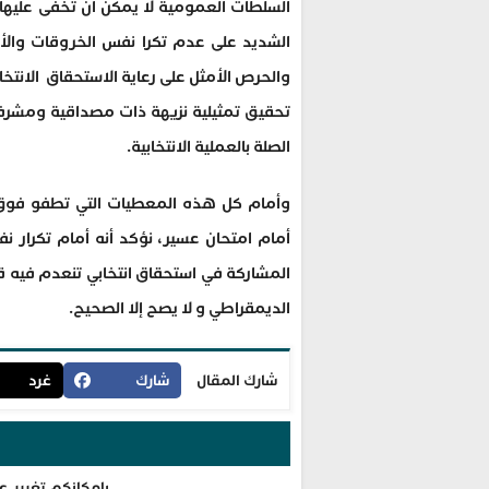
السلطات العمومية لا يمكن أن تخفى عليها
الشديد على عدم تكرا نفس الخروقات والأخ
والحرص الأمثل على رعاية الاستحقاق الانتخاب
تحقيق تمثيلية نزيهة ذات مصداقية ومشرفة
الصلة بالعملية الانتخابية.
وأمام كل هذه المعطيات التي تطفو فوق ا
أمام امتحان عسير، نؤكد أنه أمام تكرار نف
المشاركة في استحقاق انتخابي تنعدم فيه ق
الديمقراطي و لا يصح إلا الصحيح.
شارك المقال
شارك
غرد
بإمكانكم تغيير ع