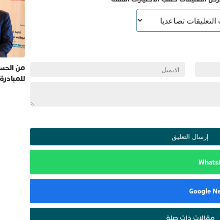
من الحسي
للمبادرة
مقالات ذات صلة