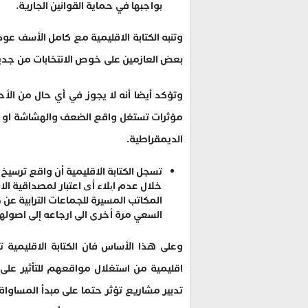
بواجبها في حماية القوانين الجارية.
وتنبه الكتابة الاقليمية مع كامل الأسف ع
بعض العازمين على خوص الانتخابات من جدي
وتؤكد أيضا أنه لا يجوز في أي حال من ال
مؤثرات تستغل واقع الضعف والهشاشة او استغ
الديمقراطية.
تسجل الكتابة الاقليمية أن واقع ترسيخ
خلال عدم ایلاء أی اعتبار لمصداقية الا
المكاتب المسيرة للجماعات الترابية ع
السعي مرة أخرى الى ارجاعه إلى اصولهم
وعلى هذا الأساس فان الكتابة الاقليمي
اقليمية من استغلال مواقعهم للتأثير عل
تدبير مشاريع تؤثر حتما على مبدأ المساواة