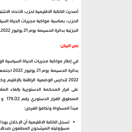
أصدرت الكتابة الاقليمية لحزب الاتحاد الاشت
الحزب، بمناسبة مواكبة مجريات الحياة السيا
الجزئية بدائرة الحسيمة يوم 21 يوليوز 2022.
نص البيان:
في إطار مواكبة مجريات الحياة السياسية الوط
بدائرة الح
2022 لتدارس الوضعية الراهنة بالإقليم
على قرار المحكمة الدستورية بإلغاء المق
المنط
مبدأ المساواة وتكافؤ الفرص:
تسجل الكتابة الاقليمية أن الإخلال بهذا 
مسؤوليته المرشحون المطعون ضدهم، 