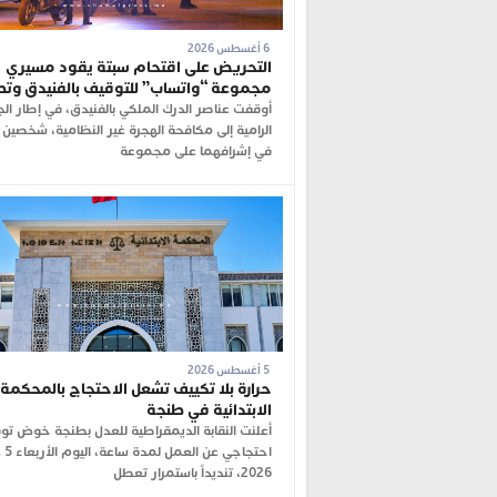
6 أغسطس 2026
التحريض على اقتحام سبتة يقود مسيري
مجموعة “واتساب” للتوقيف بالفنيدق وت
أوقفت عناصر الدرك الملكي بالفنيدق، في إطار ال
الرامية إلى مكافحة الهجرة غير النظامية، شخصين 
في إشرافهما على مجموعة
5 أغسطس 2026
حرارة بلا تكييف تشعل الاحتجاج بالمحكمة
الابتدائية في طنجة
أعلنت النقابة الديمقراطية للعدل بطنجة خوض ت
احتجاجي
2026، تنديداً باستمرار تعطل