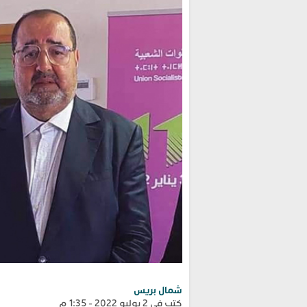
شمال بريس
كتب في 2 يوليو 2022 - 1:35 م