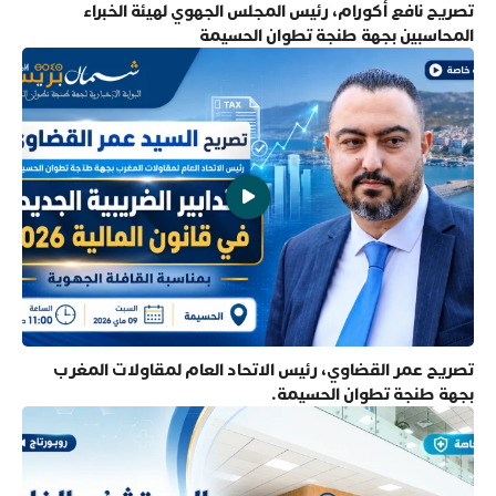
تصريح نافع أكورام، رئيس المجلس الجهوي لهيئة الخبراء
المحاسبين بجهة طنجة تطوان الحسيمة
تصريح عمر القضاوي، رئيس الاتحاد العام لمقاولات المغرب
بجهة طنجة تطوان الحسيمة.