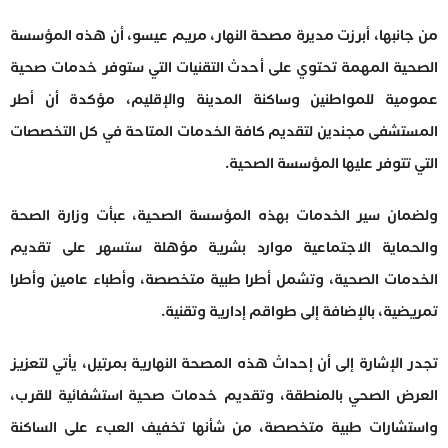
من جانبها، أبرزت مديرة مصحة النهار، مريم عيسو، أن هذه المؤسسة
الصحية المهمة تحتوي على أحدث التقنيات التي ستوفر خدمات صحية
عمومية للمواطنين وساكنة المدينة والإقليم، مؤكدة أن أطر
المستشفى مجندين لتقديم كافة الخدمات المتاحة في كل التخصصات
التي تتوفر عليها المؤسسة الصحية.
ولضمان سير الخدمات بهذه المؤسسة الصحية، عبأت وزارة الصحة
والحماية الاجتماعية موارد بشرية مؤهلة ستسهر على تقديم
الخدمات الصحية، وتشمل أطرا طبية متخصصة، وأطباء عامين وأطرا
تمريضية، بالإضافة إلى طواقم إدارية وتقنية.
تجدر الإشارة إلى أن إحداث هذه المصحة النهارية بمرتيل، يأتي لتعزيز
العرض الصحي بالمنطقة، وتقديم خدمات صحية استشفائية للقرب،
واستشارات طبية متخصصة، من شأنها تخفيف العبء على الساكنة