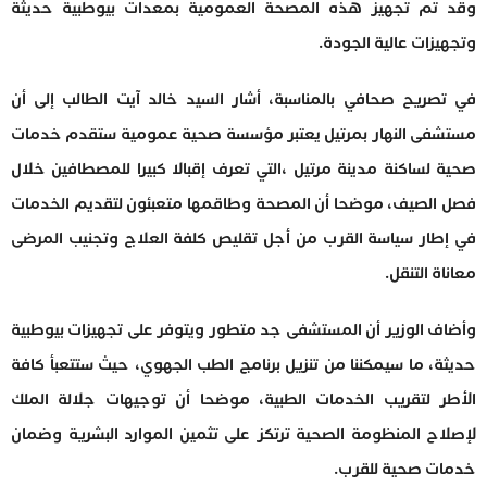
وقد تم تجهيز هذه المصحة العمومية بمعدات بيوطبية حديثة
وتجهيزات عالية الجودة.
في تصريح صحافي بالمناسبة، أشار السيد خالد آيت الطالب إلى أن
مستشفى النهار بمرتيل يعتبر مؤسسة صحية عمومية ستقدم خدمات
صحية لساكنة مدينة مرتيل ،التي تعرف إقبالا كبيرا للمصطافين خلال
فصل الصيف، موضحا أن المصحة وطاقمها متعبئون لتقديم الخدمات
في إطار سياسة القرب من أجل تقليص كلفة العلاج وتجنيب المرضى
معاناة التنقل.
وأضاف الوزير أن المستشفى جد متطور ويتوفر على تجهيزات بيوطبية
حديثة، ما سيمكننا من تنزيل برنامج الطب الجهوي، حيث ستتعبأ كافة
الأطر لتقريب الخدمات الطبية، موضحا أن توجيهات جلالة الملك
لإصلاح المنظومة الصحية ترتكز على تثمين الموارد البشرية وضمان
خدمات صحية للقرب.