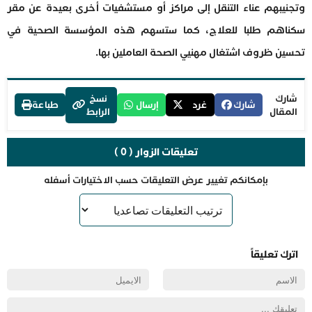
وتجنيبهم عناء التنقل إلى مراكز أو مستشفيات أخرى بعيدة عن مقر
سكناهم طلبا للعلاج، كما ستسهم هذه المؤسسة الصحية في
تحسين ظروف اشتغال مهنيي الصحة العاملين بها.
شارك
نسخ
شارك
غرد
إرسال
طباعة
المقال
الرابط
تعليقات الزوار ( 0 )
بإمكانكم تغيير عرض التعليقات حسب الاختيارات أسفله
اترك تعليقاً