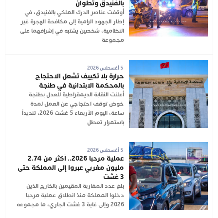
بالفنيدق وتطوان
أوقفت عناصر الدرك الملكي بالفنيدق، في
إطار الجهود الرامية إلى مكافحة الهجرة غير
النظامية، شخصين يشتبه في إشرافهما على
مجموعة
5 أغسطس 2026
حرارة بلا تكييف تشعل الاحتجاج
بالمحكمة الابتدائية في طنجة
أعلنت النقابة الديمقراطية للعدل بطنجة
خوض توقف احتجاجي عن العمل لمدة
ساعة، اليوم الأربعاء 5 غشت 2026، تنديداً
باستمرار تعطل
5 أغسطس 2026
عملية مرحبا 2026.. أكثر من 2.74
مليون مغربي عبروا إلى المملكة حتى
3 غشت
بلغ عدد المغاربة المقيمين بالخارج الذين
دخلوا المملكة منذ انطلاق عملية مرحبا
2026 وإلى غاية 3 غشت الجاري، ما مجموعه