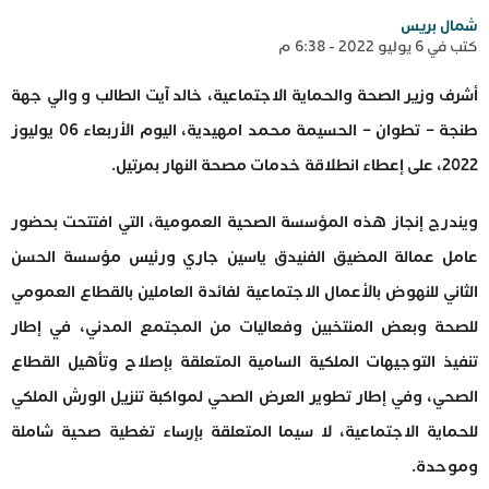
شمال بريس
كتب في 6 يوليو 2022 - 6:38 م
أشرف وزير الصحة والحماية الاجتماعية، خالد آيت الطالب و والي جهة
طنجة – تطوان – الحسيمة محمد امهيدية، اليوم الأربعاء 06 يوليوز
2022، على إعطاء انطلاقة خدمات مصحة النهار بمرتيل.
ويندرج إنجاز هذه المؤسسة الصحية العمومية، التي افتتحت بحضور
عامل عمالة المضيق الفنيدق ياسين جاري ورئيس مؤسسة الحسن
الثاني للنهوض بالأعمال الاجتماعية لفائدة العاملين بالقطاع العمومي
للصحة وبعض المنتخبين وفعاليات من المجتمع المدني، في إطار
تنفيذ التوجيهات الملكية السامية المتعلقة بإصلاح وتأهيل القطاع
الصحي، وفي إطار تطوير العرض الصحي لمواكبة تنزيل الورش الملكي
للحماية الاجتماعية، لا سيما المتعلقة بإرساء تغطية صحية شاملة
وموحدة.