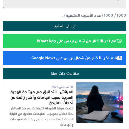
1000
/
1000
(عدد الأحرف المتبقية) .
تابع آخر الأخبار من شمال بريس على WhatsApp
تابع آخر الأخبار من شمال بريس على Google News
مقالات ذات صلة
8 أغسطس 2026
العرائش.. التحقيق مع مرشحة للهجرة
السرية بسبب اتهامات وأخبار زائفة عن
أحداث الفنيدق
فتحت فرقة الشرطة القضائية بمدينة العرائش
بحثا قضائيا بموجب تعليمات صادرة عن النيابة
العامة المختصة، وذلك على خلفية تصريحات
واتهامات