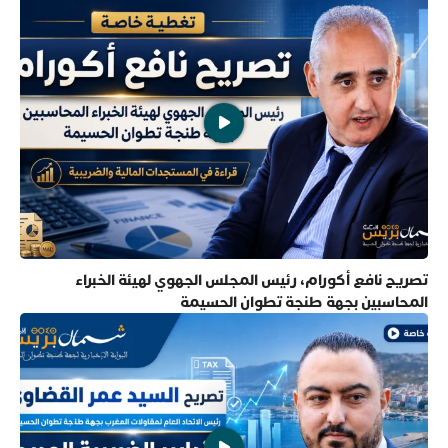
تصريح نافع أكورام، رئيس المجلس الجهوي لهيئة الخبراء
المحاسبين بجهة طنجة تطوان الحسيمة