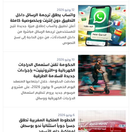
12 يوليو 2026
واتساب يطلق ترجمة الرسائل داخل
التطبيق دون إنترنت وبخصوصية كاملة
أعلن تطبيق واتساب إطلاق ميزة جديدة تتيح
للمستخدمين ترجمة الرسائل مباشرة من
داخل المحادثات، من دون الحاجة إلى نسخ
النصوص
10 يوليو 2026
الحكومة تقنن استعمال الدراجات
الكهربائية و«التروتينيت» بإجراءات
جديدة للسلامة الطرقية
صادقت الحكومة، خلال اجتماعها المنعقد
اليوم الخميس 9 يوليوز 2026، على مشروع
مرسوم جديد يروم تنظيم استعمال
الدراجات الكهربائية ووسائل
6 يوليو 2026
الخطوط الملكية المغربية تطلق
جسراً جوياً استثنائياً نحو بوسطن
لمواكبة حلم الأسود