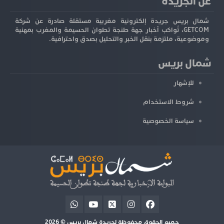
عن الجريدة
شمال بريس جريدة إلكترونية مغربية مستقلة صادرة عن شركة
GETCOM، تُواكب أخبار جهة طنجة تطوان الحسيمة والمغرب بمهنية
وموضوعية، ملتزمة بنقل الخبر والتحليل بصدق واحترافية.
شمال بريس
للإشهار
شروط الاستخدام
سياسة الخصوصية
جميع الحقوق محفوظة لجريدة شمال بريس © 2026