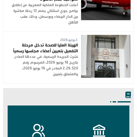
أعلنت الخطوط الملكية المغربية عن إطلاق
برنامج جوي استثنائي يضم 12 رحلة مباشرة
بين الدار البيضاء وبوسطن، وذلك عقب
التأهل
2 يوليو 2026
الهيئة العليا للصحة تدخل مرحلة
التفعيل بتعيين أعضاء مجلسها رسمياً
نشرت الجريدة الرسمية، في عددها الصادر
بتاريخ 18 يونيو 2026، المرسوم رقم
2.26.520 الصادر في 16 يونيو 2026،
والمتعلق بتعيين