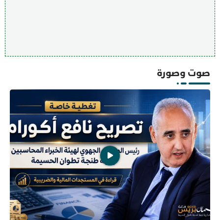
صوت وصورة