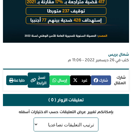
شمال بريس
كتب في 26 ديسمبر 2022 - 11:06 م
شارك
نسخ
شارك
غرد
إرسال
طباعة
المقال
الرابط
تعليقات الزوار ( 0 )
بإمكانكم تغيير عرض التعليقات حسب الاختيارات أسفله