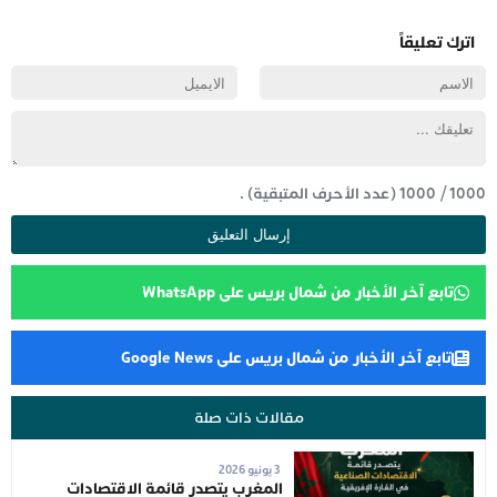
اترك تعليقاً
1000
/
1000
(عدد الأحرف المتبقية) .
تابع آخر الأخبار من شمال بريس على WhatsApp
تابع آخر الأخبار من شمال بريس على Google News
مقالات ذات صلة
3 يونيو 2026
المغرب يتصدر قائمة الاقتصادات