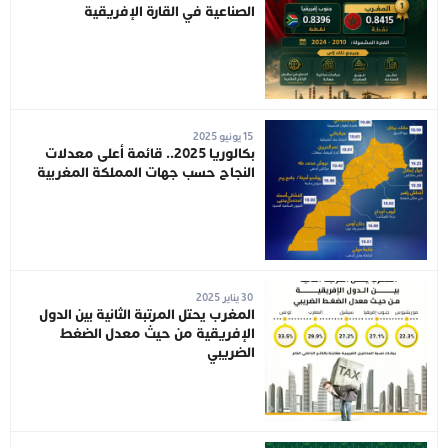
الصناعية في القارة الإفريقية
15 يونيو 2025
بكالوريا 2025.. قائمة أعلى معدلات
النجاح حسب جهات المملكة المغربية
30 يناير 2025
المغرب يحتل المرتبة الثانية بين الدول
الإفريقية من حيث معدل الضغط
الضريبي