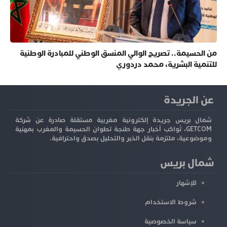
من الحسيمة.. تصريح الوالي المنسق الوطني للمبادرة الوطنية
للتنمية البشرية، محمد دردوري
عن الجريدة
شمال بريس جريدة إلكترونية مغربية مستقلة صادرة عن شركة
GETCOM، تُواكب أخبار جهة طنجة تطوان الحسيمة والمغرب بمهنية
وموضوعية، ملتزمة بنقل الخبر والتحليل بصدق واحترافية.
شمال بريس
للإشهار
شروط الاستخدام
سياسة الخصوصية