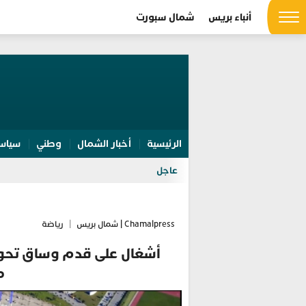
أنباء بريس
شمال سبورت
الرئيسية
أخبار الشمال
وطني
سياس
عاجل
Chamalpress | شمال بريس
|
رياضة
أشغال على قدم وساق تحول
م