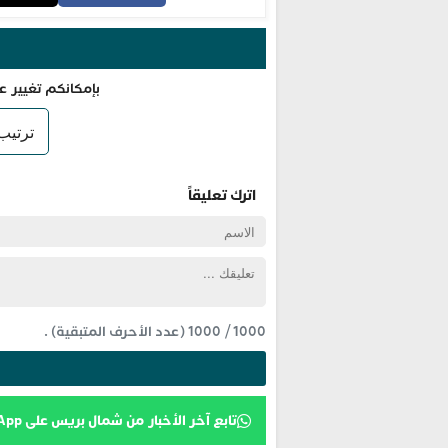
بإمكانكم تغيير ع
اترك تعليقاً
1000
/
1000
(عدد الأحرف المتبقية) .
تابع آخر الأخبار من شمال بريس على WhatsApp