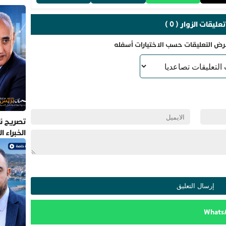
تعليقات الزوار ( 0 )
رض التعليقات حسب الاختيارات أسفله
تصريح نا
الخبراء 