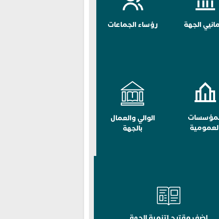
مانيي الجهة
رؤساء الجماعات
لمؤسسات
الوالي والعمال
لعمومية
بالجهة
اضف مقترح لتنمية الجهة