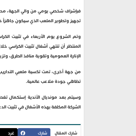
فبإشراف شخصي يومي من والي الجهة، محمد
تجهيز وتطوير الملعب الذي سيكون جاهزاً خلال
وتم الشروع يوم الأربعاء في تثبيت الكراس
الإنارة العمومية وتقوية منافذ الطرق، وتزيي
من جهة أخرى، تمت تكسية ملعبي التداريب 
تظاهي جودة ملاعب عالمية.
وسيتم بعد مونديال الأندية إستكمال تغ
الشركة المكلفة بهذه الأشغال في تثبيت الدع
شارك المقال
شارك
غرد