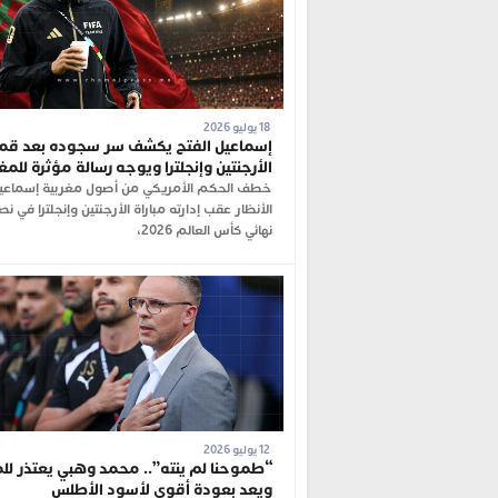
18 يوليو 2026
إسماعيل الفتح يكشف سر سجوده بعد قم
الأرجنتين وإنجلترا ويوجه رسالة مؤثرة للم
خطف الحكم الأمريكي من أصول مغربية إسماعيل
الأنظار عقب إدارته مباراة الأرجنتين وإنجلترا في ن
نهائي كأس العالم 2026،
12 يوليو 2026
“طموحنا لم ينته”.. محمد وهبي يعتذر للم
ويعد بعودة أقوى لأسود الأطلس