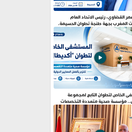
ر القضاوي، رئيس الاتحاد العام
ت المغرب بجهة طنجة تطوان الحسيمة.
ى الخاص لتطوان التابع لمجموعة
.. مؤسسة صحية متعددة التخصصات
فضل المعايير الدولية