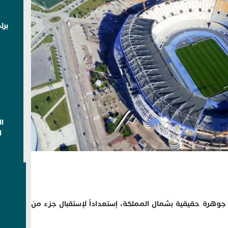
برل
ا
ا
جوهرة حقيقية بشمال المملكة، إستعداداً لإستقبال جزء من