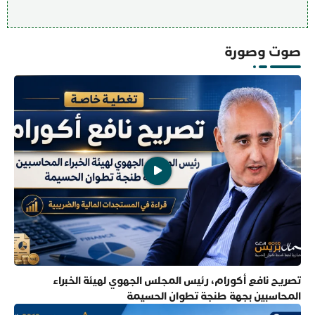
صوت وصورة
تصريح نافع أكورام، رئيس المجلس الجهوي لهيئة الخبراء
المحاسبين بجهة طنجة تطوان الحسيمة