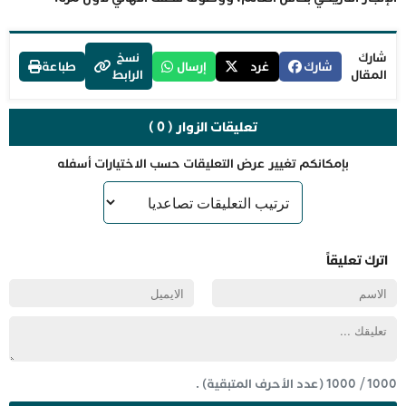
شارك
نسخ
شارك
غرد
إرسال
طباعة
المقال
الرابط
تعليقات الزوار ( 0 )
بإمكانكم تغيير عرض التعليقات حسب الاختيارات أسفله
اترك تعليقاً
1000
/
1000
(عدد الأحرف المتبقية) .