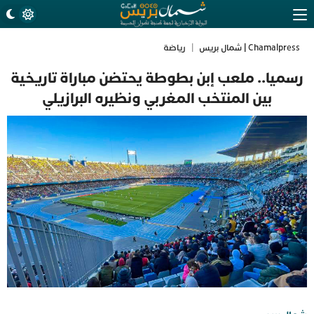
Chamalpress | شمال بريس
|
رياضة
رسميا.. ملعب إبن بطوطة يحتضن مباراة تاريخية
بين المنتخب المغربي ونظيره البرازيلي