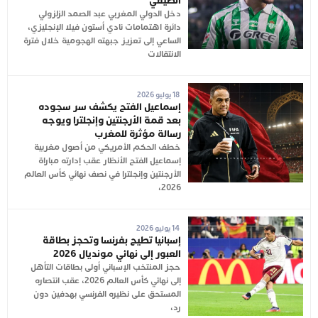
الصيفي
دخل الدولي المغربي عبد الصمد الزلزولي
دائرة اهتمامات نادي أستون فيلا الإنجليزي،
الساعي إلى تعزيز جبهته الهجومية خلال فترة
الانتقالات
18 يوليو 2026
إسماعيل الفتح يكشف سر سجوده
بعد قمة الأرجنتين وإنجلترا ويوجه
رسالة مؤثرة للمغرب
خطف الحكم الأمريكي من أصول مغربية
إسماعيل الفتح الأنظار عقب إدارته مباراة
الأرجنتين وإنجلترا في نصف نهائي كأس العالم
2026،
14 يوليو 2026
إسبانيا تطيح بفرنسا وتحجز بطاقة
العبور إلى نهائي مونديال 2026
حجز المنتخب الإسباني أولى بطاقات التأهل
إلى نهائي كأس العالم 2026، عقب انتصاره
المستحق على نظيره الفرنسي بهدفين دون
رد،