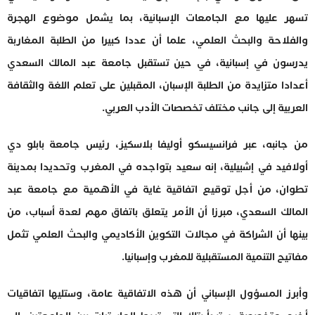
تسهر عليها مع الجامعات الإسبانية، بما يشمل موضوع الهجرة
والفلاحة والبحث العلمي، علما أن عددا كبيرا من الطلبة المغاربة
يدرسون في إسبانية، في حين تستقبل جامعة عبد المالك السعدي
أعدادا متزايدة من الطلبة الإسبان، المقبلين على تعلم اللغة والثقافة
العربية إلى جانب مختلف تخصصات الأدب العربي.
من جانبه، عبر فرانسيسكو أوليفا بلاسكيز، رئيس جامعة بابلو دي
أولافيد في إشبيلية، إنه سعيد بتواجده في المغرب وتحديدا بمدينة
تطوان، من أجل توقيع اتفاقية غاية في الأهمية مع جامعة عبد
المالك السعدي، مبرزا أن الأمر يتعلق باتفاق مهم لعدة أسباب، من
بينها أن الشراكة في مجالات التكوين الأكاديمي والبحث العلمي تثمل
مفاتيح التنمية المستقبلية للمغرب وإسبانيا.
وأبرز المسؤول الإسباني أن هذه الاتفاقية عامة، وستليها اتفاقيات