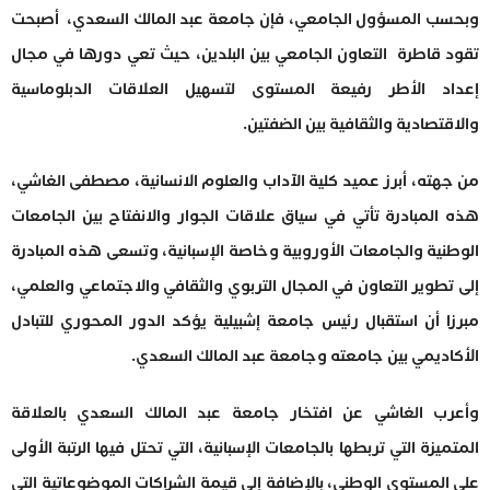
وبحسب المسؤول الجامعي، فإن جامعة عبد المالك السعدي، أصبحت
تقود قاطرة التعاون الجامعي بين البلدين، حيث تعي دورها في مجال
إعداد الأطر رفيعة المستوى لتسهيل العلاقات الدبلوماسية
والاقتصادية والثقافية بين الضفتين.
من جهته، أبرز عميد كلية الآداب والعلوم الانسانية، مصطفى الغاشي،
هذه المبادرة تأتي في سياق علاقات الجوار والانفتاح بين الجامعات
الوطنية والجامعات الأوروبية وخاصة الإسبانية، وتسعى هذه المبادرة
إلى تطوير التعاون في المجال التربوي والثقافي والاجتماعي والعلمي،
مبرزا أن استقبال رئيس جامعة إشبيلية يؤكد الدور المحوري للتبادل
الأكاديمي بين جامعته وجامعة عبد المالك السعدي.
وأعرب الغاشي عن افتخار جامعة عبد المالك السعدي بالعلاقة
المتميزة التي تربطها بالجامعات الإسبانية، التي تحتل فيها الرتبة الأولى
على المستوى الوطني، بالإضافة إلى قيمة الشراكات الموضوعاتية التي