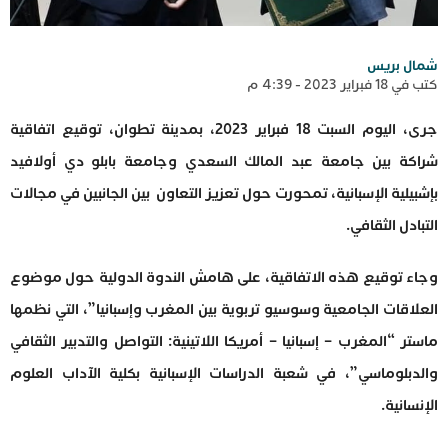
شمال بريس
كتب في 18 فبراير 2023 - 4:39 م
جرى، اليوم السبت 18 فبراير 2023، بمدينة تطوان، توقيع اتفاقية
شراكة بين جامعة عبد المالك السعدي وجامعة بابلو دي أولافيد
بإشبيلية الإسبانية، تمحورت حول تعزيز التعاون بين الجانبين في مجالات
التبادل الثقافي.
وجاء توقيع هذه الاتفاقية، على هامش الندوة الدولية حول موضوع
العلاقات الجامعية وسوسيو تربوية بين المغرب وإسبانيا”، التي نظمها
ماستر “المغرب – إسبانيا – أمريكا اللاتينية: التواصل والتدبير الثقافي
والدبلوماسي”، في شعبة الدراسات الإسبانية بكلية الآداب العلوم
الإنسانية.