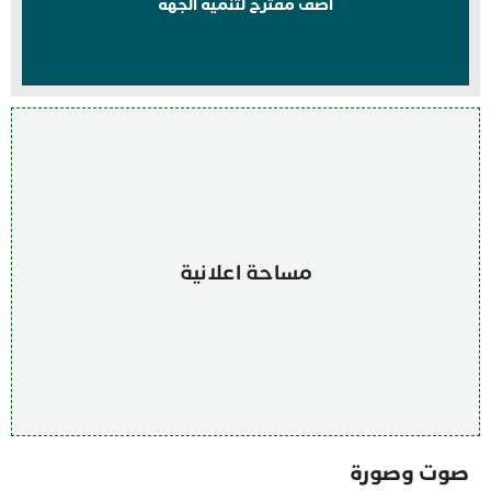
اضف مقترح لتنمية الجهة
مساحة اعلانية
صوت وصورة