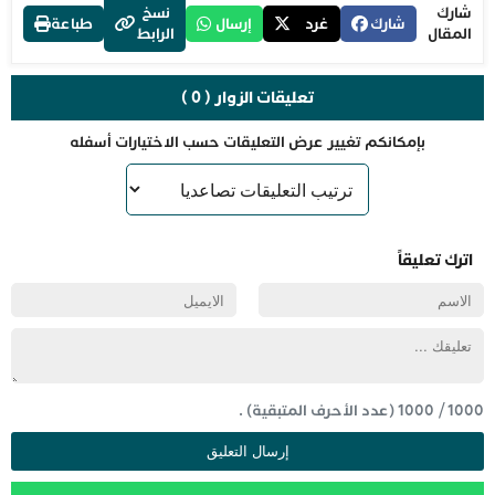
شارك
نسخ
شارك
غرد
إرسال
طباعة
المقال
الرابط
تعليقات الزوار ( 0 )
بإمكانكم تغيير عرض التعليقات حسب الاختيارات أسفله
اترك تعليقاً
1000
/
1000
(عدد الأحرف المتبقية) .