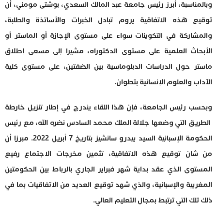
وبالمناسبة، أبرز رئيس جامعة عبد المالك السعدي، بوشتى مومني، أن
توقيع هذه الاتفاقية يروم تبادل الخبرات والأساتذة والطلبة،
والمشاركة في التكوينات سواء على مستوى الإجازة أو الماستر أو
الأبحاث العلمية على مستوى الدكتوراه، مشيرا إلى مسعى إطلاق
ماستر حول الدراسات الدبلوماسية بين الضفتين، على مستوى كلية
الآداب والعلوم الإنسانية بتطوان.
وبحسب رئيس الجامعة، فإن هذا اللقاء يندرج في إطار تنزيل خارطة
الطريق التي وضعها جلالة الملك محمد السادس نضره الله، مع رئيس
الحكومة الإسبانية السيد بيدرو سانشيز بتاريخ 7 أبريل 2022. مبرزا أن
من شان توقيع هذه الاتفاقية، تثمين مخرجات الاجتماع رفيع
المستوى الذي عقد بداية شهر فبراير الجاري بالرباط بين الحكومتين
المغربية والإسبانية، والذي شهد توقيع العديد من الاتفاقيات بما في
ذلك تلك التي ترتبط بمجال التعليم العالي.