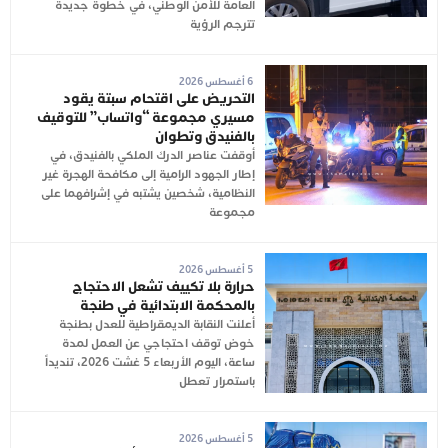
العامة للأمن الوطني، في خطوة جديدة
تترجم الرؤية
6 أغسطس 2026
التحريض على اقتحام سبتة يقود
مسيري مجموعة “واتساب” للتوقيف
بالفنيدق وتطوان
أوقفت عناصر الدرك الملكي بالفنيدق، في
إطار الجهود الرامية إلى مكافحة الهجرة غير
النظامية، شخصين يشتبه في إشرافهما على
مجموعة
5 أغسطس 2026
حرارة بلا تكييف تشعل الاحتجاج
بالمحكمة الابتدائية في طنجة
أعلنت النقابة الديمقراطية للعدل بطنجة
خوض توقف احتجاجي عن العمل لمدة
ساعة، اليوم الأربعاء 5 غشت 2026، تنديداً
باستمرار تعطل
5 أغسطس 2026