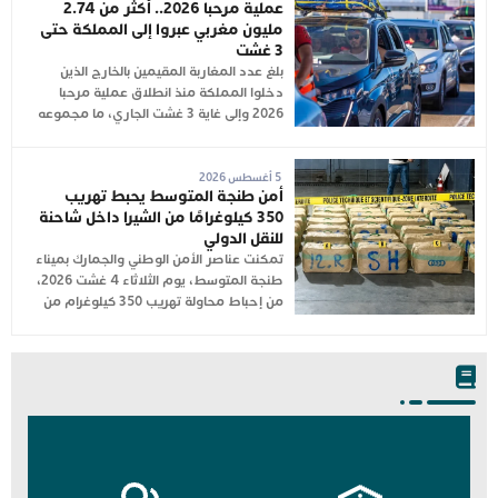
عملية مرحبا 2026.. أكثر من 2.74
مليون مغربي عبروا إلى المملكة حتى
3 غشت
بلغ عدد المغاربة المقيمين بالخارج الذين
دخلوا المملكة منذ انطلاق عملية مرحبا
2026 وإلى غاية 3 غشت الجاري، ما مجموعه
5 أغسطس 2026
أمن طنجة المتوسط يحبط تهريب
350 كيلوغرامًا من الشيرا داخل شاحنة
للنقل الدولي
تمكنت عناصر الأمن الوطني والجمارك بميناء
طنجة المتوسط، يوم الثلاثاء 4 غشت 2026،
من إحباط محاولة تهريب 350 كيلوغرام من