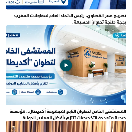
تصريح عمر القضاوي، رئيس الاتحاد العام لمقاولات المغرب
بجهة طنجة تطوان الحسيمة.
المستشفى الخاص لتطوان التابع لمجموعة أكديطال.. مؤسسة
صحية متعددة التخصصات تلتزم بأفضل المعايير الدولية