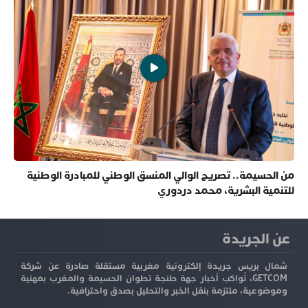
من الحسيمة.. تصريح الوالي المنسق الوطني للمبادرة الوطنية
للتنمية البشرية، محمد دردوري
عن الجريدة
شمال بريس جريدة إلكترونية مغربية مستقلة صادرة عن شركة
GETCOM، تُواكب أخبار جهة طنجة تطوان الحسيمة والمغرب بمهنية
وموضوعية، ملتزمة بنقل الخبر والتحليل بصدق واحترافية.