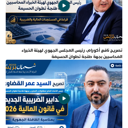
تصريح نافع أكورام، رئيس المجلس الجهوي لهيئة الخبراء
المحاسبين بجهة طنجة تطوان الحسيمة