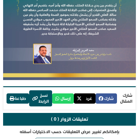
شارك
نسخ
شارك
غرد
إرسال
طباعة
المقال
الرابط
تعليقات الزوار ( 0 )
بإمكانكم تغيير عرض التعليقات حسب الاختيارات أسفله