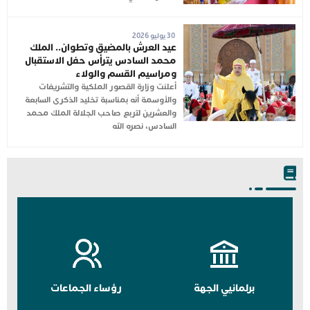
30 يوليو 2026
عيد العرش بالمضيق وتطوان.. الملك
محمد السادس يترأس حفل الاستقبال
ومراسيم القسم والولاء
أعلنت وزارة القصور الملكية والتشريفات
والأوسمة أنه بمناسبة تخليد الذكرى السابعة
والعشرين لتربع صاحب الجلالة الملك محمد
السادس، نصره الله
برلمانيي الجهة
رؤساء الجماعات