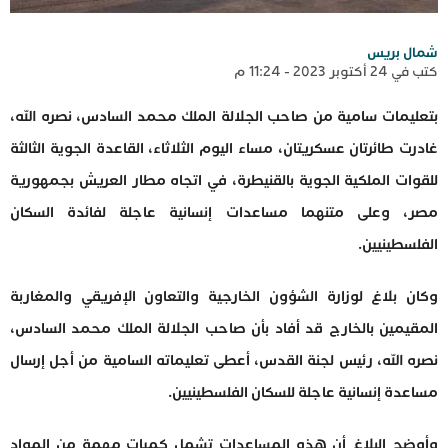
شمال بريس
كتب في 24 أكتوبر 2023 - 11:24 م
بتعليمات سامية من صاحب الجلالة الملك محمد السادس، نصره الله،
غادرت طائرتان عسكريتان، مساء اليوم الثلاثاء، القاعدة الجوية الثالثة
للقوات الملكية الجوية بالقنيطرة، في اتجاه مطار العريش بجمهورية
مصر، وعلى متنهما مساعدات إنسانية عاجلة لفائدة السكان
الفلسطينيين.
وكان بلاغ لوزارة الشؤون الخارجية والتعاون الإفريقي والمغاربة
المقيمين بالخارج قد أفاد بأن صاحب الجلالة الملك محمد السادس،
نصره الله، رئيس لجنة القدس، أعطى تعليماته السامية من أجل إرسال
مساعدة إنسانية عاجلة للسكان الفلسطينيين.
وأوضح البلاغ أن هذه المساعدات تشمل كميات مهمة من المواد