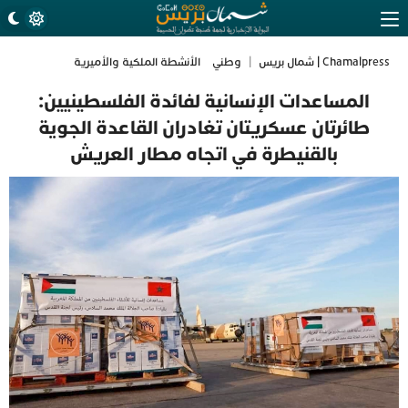
Chamalpress | شمال بريس
|
وطني
الأنشطة الملكية والأميرية
المساعدات الإنسانية لفائدة الفلسطينيين:
طائرتان عسكريتان تغادران القاعدة الجوية
بالقنيطرة في اتجاه مطار العريش