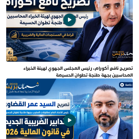
تصريح نافع أكورام، رئيس المجلس الجهوي لهيئة الخبراء
المحاسبين بجهة طنجة تطوان الحسيمة