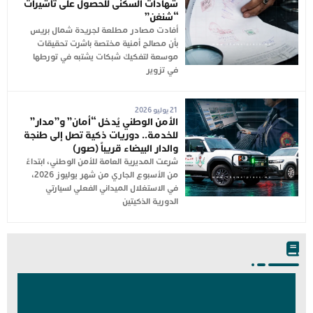
شهادات السكنى للحصول على تأشيرات
“شنغن”
أفادت مصادر مطلعة لجريدة شمال بريس
بأن مصالح أمنية مختصة باشرت تحقيقات
موسعة لتفكيك شبكات يشتبه في تورطها
في تزوير
21 يوليو 2026
الأمن الوطني يُدخل “أمان” و”مدار”
للخدمة.. دوريات ذكية تصل إلى طنجة
والدار البيضاء قريباً (صور)
شرعت المديرية العامة للأمن الوطني، ابتداءً
من الأسبوع الجاري من شهر يوليوز 2026،
في الاستغلال الميداني الفعلي لسيارتي
الدورية الذكيتين