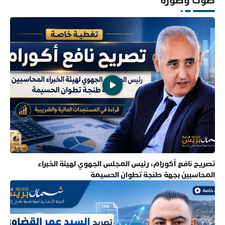
صوت وصورة
تصريح نافع أكورام، رئيس المجلس الجهوي لهيئة الخبراء
المحاسبين بجهة طنجة تطوان الحسيمة