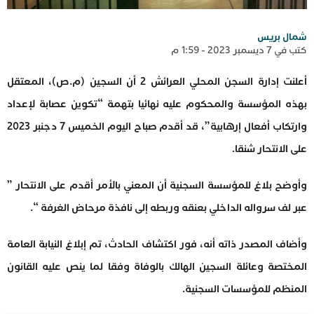
شمال بريس
كتب في 7 ديسمبر 2023 - 1:59 م
أعلنت إدارة السجن المحلي العرائش 2 أن السجين (م.ص)، المعتقل
بهذه المؤسسة والمحكوم عليه نهائيا بتهمة “تكوين عصابة لإعداد
وارتكاب أفعال إرهابية”، قد أقدم صباح اليوم الخميس 7 دجنبر 2023
على الانتحار شنقا.
وأوضح بلاغ للمؤسسة السجنية أن المعني بالأمر أقدم على الانتحار ”
عبر لف سرواله الداخلي بعنقه وربطه إلى نافذة مرحاض الغرفة “.
وأضاف المصدر ذاته أنه، فور اكتشاف الحادث، تم إبلاغ النيابة العامة
المختصة وعائلة السجين الهالك بالوفاة وفقا لما ينص عليه القانون
المنظم للمؤسسات السجنية.