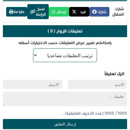
شارك
نسخ
شارك
غرد
إرسال
طباعة
المقال
الرابط
تعليقات الزوار ( 0 )
بإمكانكم تغيير عرض التعليقات حسب الاختيارات أسفله
اترك تعليقاً
1000
/
1000
(عدد الأحرف المتبقية) .