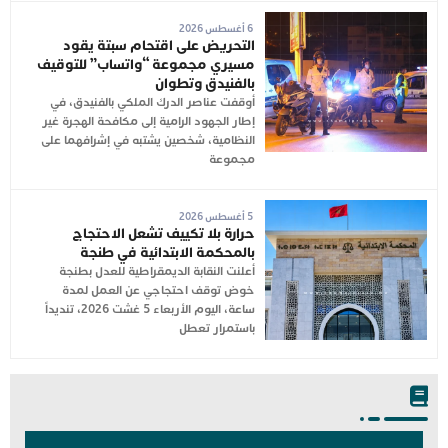
6 أغسطس 2026
التحريض على اقتحام سبتة يقود
مسيري مجموعة “واتساب” للتوقيف
بالفنيدق وتطوان
أوقفت عناصر الدرك الملكي بالفنيدق، في
إطار الجهود الرامية إلى مكافحة الهجرة غير
النظامية، شخصين يشتبه في إشرافهما على
مجموعة
5 أغسطس 2026
حرارة بلا تكييف تشعل الاحتجاج
بالمحكمة الابتدائية في طنجة
أعلنت النقابة الديمقراطية للعدل بطنجة
خوض توقف احتجاجي عن العمل لمدة
ساعة، اليوم الأربعاء 5 غشت 2026، تنديداً
باستمرار تعطل