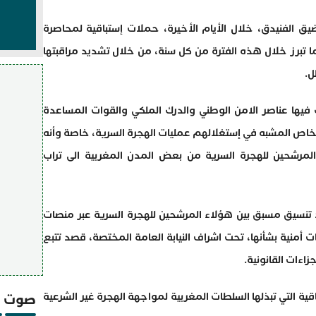
ق الفنيدق، خلال الأيام الأخيرة، حملات إستباقية لمحاصرة
ا تبرز خلال هذه الفترة من كل سنة، من خلال تشديد مراقبتها
ل.
 فيها عناصر الامن الوطني والدرك الملكي والقوات المساعدة
خاص المشبه في إستغلالهم عمليات الهجرة السرية، خاصة وأنه
رشحين للهجرة السرية من بعض المدن المغربية الى تراب
ود تنسيق مسبق بين هؤلاء المرشحين للهجرة السرية عبر منصات
أمنية بشأنها، تحت اشراف النيابة العامة المختصة، قصد تتبع
زاءات القانونية.
ية التي تبذلها السلطات المغربية لمواجهة الهجرة غير الشرعية
صوت و