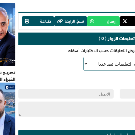
إرسال
نسخ الرابط
طباعة
تعليقات الزوار ( 0 )
رض التعليقات حسب الاختيارات أسفله
تصريح نا
الخبراء 