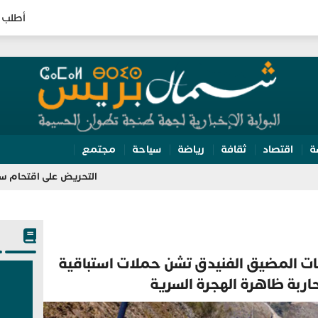
أطلب 
ة
اقتصاد
ثقافة
رياضة
سياحة
مجتمع
التحريض على اقتحام سبتة يقود مس
ات المضيق الفنيدق تشن حملات استباقية
ربة ظاهرة الهجرة السرية