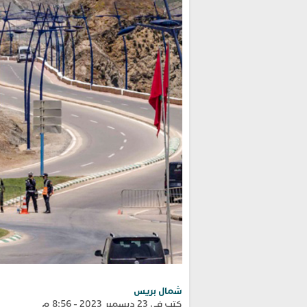
شمال بريس
كتب في 23 ديسمبر 2023 - 8:56 م