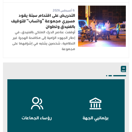
6 أغسطس 2026
التحريض على اقتحام سبتة يقود
مسيري مجموعة “واتساب” للتوقيف
بالفنيدق وتطوان
أوقفت عناصر الدرك الملكي بالفنيدق، في
إطار الجهود الرامية إلى مكافحة الهجرة غير
النظامية، شخصين يشتبه في إشرافهما على
مجموعة
برلمانيي الجهة
رؤساء الجماعات