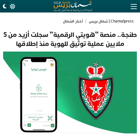
Chamalpress | شمال بريس
|
أخبار الشمال
طنجة.. منصة “هويتي الرقمية” سجلت أزيد من 5
ملايين عملية توثيق للهوية منذ إطلاقها