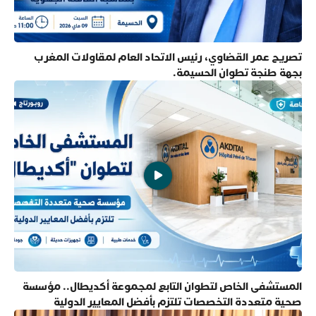
تصريح عمر القضاوي، رئيس الاتحاد العام لمقاولات المغرب
بجهة طنجة تطوان الحسيمة.
المستشفى الخاص لتطوان التابع لمجموعة أكديطال.. مؤسسة
صحية متعددة التخصصات تلتزم بأفضل المعايير الدولية