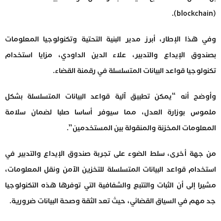
(blockchain).
وفي هذا الإطار، أبرز مدير البنية التحتية وتكنولوجيا المعلومات
بصندوق الإيداع والتدبير، علاء الدين الداودي، مزايا استخدام
تكنولوجيا قواعد البيانات المتسلسلة في رقمنة القضاء.
وأوضح أنه “يمكن تطبيق آلية قواعد البيانات المتسلسلة بشكل
ملموس بوزارة العدل، مما سيوفر أساسا صلبا لضمان سلامة
المعلومات المخزنة والمنقولة بين المستخدمين”.
من جهة أخرى، سلط الضوء على تجربة صندوق الإيداع والتدبير في
استخدام قواعد البيانات المتسلسلة للتخزين الآمن ونقل المعلومات،
مشيرا إلى أن الثبات والتتبع والشفافية التي توفرها هذه التكنولوجيا
جد مهم في السياق القضائي، حيث تعد الثقة وصحة البيانات ضرورية.