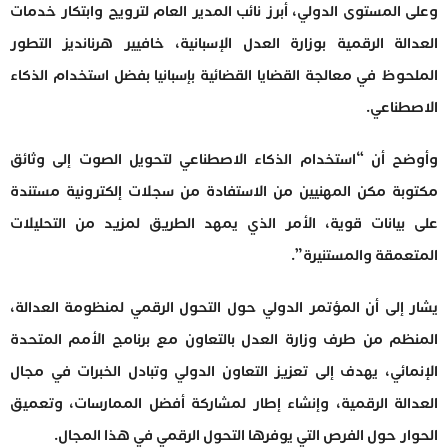
وعلى المستوى الدولي، أبرز نائب المدير العام لترويج وابتكار خدمات
العدالة الرقمية بوزارة العدل الإسبانية، خافيير هرنانديز التطور
الملحوظ في معالجة القضايا القضائية بإسبانيا بفضل استخدام الذكاء
الاصطناعي.
وأوضح أن “استخدام الذكاء الاصطناعي لتحويل الصوت إلى وثائق
مكتوبة مكن المهنيين من الاستفادة من سجلات إلكترونية مستندة
على بيانات قوية، الأمر الذي يمهد الطريق لمزيد من التحليلات
المتعمقة والمستنيرة”.
يشار إلى أن المؤتمر الدولي حول التحول الرقمي لمنظومة العدالة،
المنظم من طرف وزارة العدل بالتعاون مع برنامج الأمم المتحدة
الإنمائي، يهدف إلى تعزيز التعاون الدولي وتبادل الخبرات في مجال
العدالة الرقمية، وإنشاء إطار لمشاركة أفضل الممارسات، وتعميق
الحوار حول الفرص التي يوفرها التحول الرقمي في هذا المجال.