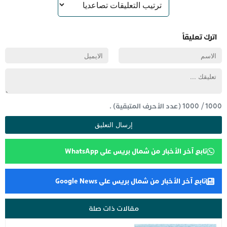
اترك تعليقاً
1000
/
1000
(عدد الأحرف المتبقية) .
تابع آخر الأخبار من شمال بريس على WhatsApp
تابع آخر الأخبار من شمال بريس على Google News
مقالات ذات صلة