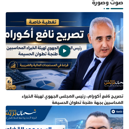
صوت وصورة
تصريح نافع أكورام، رئيس المجلس الجهوي لهيئة الخبراء
المحاسبين بجهة طنجة تطوان الحسيمة