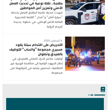
بطنجة.. نقلة نوعية في تحديث العمل
الأمني وتعزيز أمن المواطنين
شهدت مدينة طنجة انطلاق العمل بخدمة
“سيارة أمان” و”مدار ” التابعة للمديرية
العامة للأمن الوطني، في خطوة جديدة
تترجم الرؤية
6 أغسطس 2026
التحريض على اقتحام سبتة يقود
مسيري مجموعة “واتساب” للتوقيف
بالفنيدق وتطوان
أوقفت عناصر الدرك الملكي بالفنيدق، في
إطار الجهود الرامية إلى مكافحة الهجرة غير
النظامية، شخصين يشتبه في إشرافهما على
مجموعة