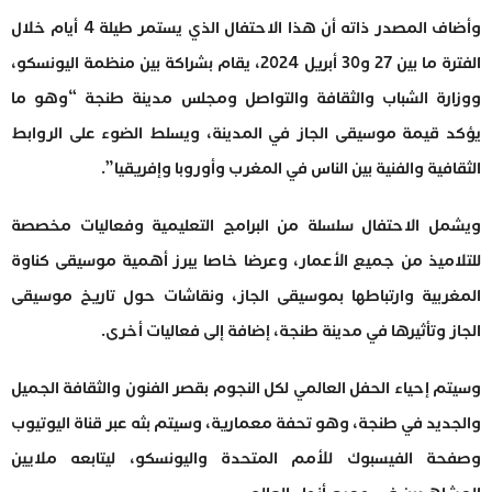
وأضاف المصدر ذاته أن هذا الاحتفال الذي يستمر طيلة 4 أيام خلال
الفترة ما بين 27 و30 أبريل 2024، يقام بشراكة بين منظمة اليونسكو،
ووزارة الشباب والثقافة والتواصل ومجلس مدينة طنجة “وهو ما
يؤكد قيمة موسيقى الجاز في المدينة، ويسلط الضوء على الروابط
الثقافية والفنية بين الناس في المغرب وأوروبا وإفريقيا”.
ويشمل الاحتفال سلسلة من البرامج التعليمية وفعاليات مخصصة
للتلاميذ من جميع الأعمار، وعرضا خاصا يبرز أهمية موسيقى كناوة
المغربية وارتباطها بموسيقى الجاز، ونقاشات حول تاريخ موسيقى
الجاز وتأثيرها في مدينة طنجة، إضافة إلى فعاليات أخرى.
وسيتم إحياء الحفل العالمي لكل النجوم بقصر الفنون والثقافة الجميل
والجديد في طنجة، وهو تحفة معمارية، وسيتم بثه عبر قناة اليوتيوب
وصفحة الفيسبوك للأمم المتحدة واليونسكو، ليتابعه ملايين