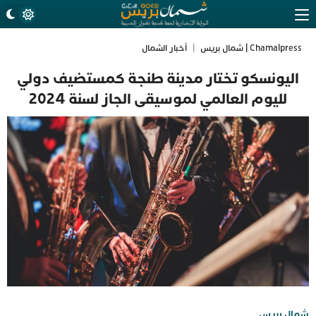
Chamalpress | شمال بريس
|
أخبار الشمال
اليونسكو تختار مدينة طنجة كمستضيف دولي
لليوم العالمي لموسيقى الجاز لسنة 2024
شمال بريس