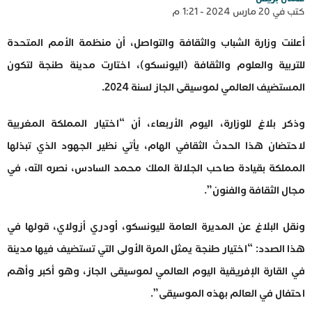
كتب في 20 مارس 2024 - 1:21 م
أعلنت وزارة الشباب والثقافة والتواصل، أن منظمة الأمم المتحدة
للتربية والعلوم والثقافة (اليونسكو)، اختارت مدينة طنجة لتكون
المستضيف العالمي لموسيقى الجاز لسنة 2024.
وذكر بلاغ للوزارة، اليوم الأربعاء، أن “اختيار المملكة المغربية
لاحتضان هذا الحدث الثقافي الهام، يأتي نظير الجهود الذي تبذلها
المملكة بقيادة صاحب الجلالة الملك محمد السادس، نصره الله، في
مجال الثقافة والفنون”.
ونقل البلاغ عن المديرة العامة لليونسكو، أودري أزولاي، قولها في
هذا الصدد: “اختيار طنجة يمثل المرة الأولى التي تستضيف فيها مدينة
في القارة الإفريقية اليوم العالمي لموسيقى الجاز، وهو أكبر وأهم
احتفال في العالم بهذه الموسيقى”.