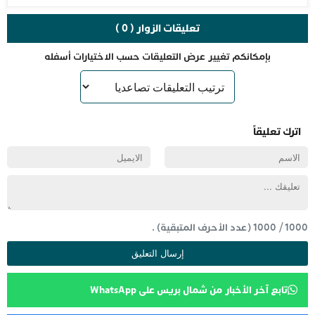
تعليقات الزوار ( 0 )
بإمكانكم تغيير عرض التعليقات حسب الاختيارات أسفله
اترك تعليقاً
1000
/
1000
(عدد الأحرف المتبقية) .
تابع آخر الأخبار من شمال بريس على WhatsApp