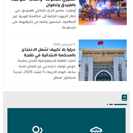
بالفنيدق وتطوان
أوقفت عناصر الدرك الملكي بالفنيدق، في
إطار الجهود الرامية إلى مكافحة الهجرة غير
النظامية، شخصين يشتبه في إشرافهما على
مجموعة
5 أغسطس 2026
حرارة بلا تكييف تشعل الاحتجاج
بالمحكمة الابتدائية في طنجة
أعلنت النقابة الديمقراطية للعدل بطنجة
خوض توقف احتجاجي عن العمل لمدة
ساعة، اليوم الأربعاء 5 غشت 2026، تنديداً
باستمرار تعطل