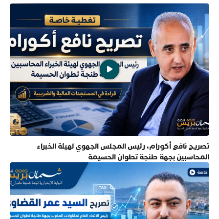
تصريح نافع أكورام، رئيس المجلس الجهوي لهيئة الخبراء
المحاسبين بجهة طنجة تطوان الحسيمة