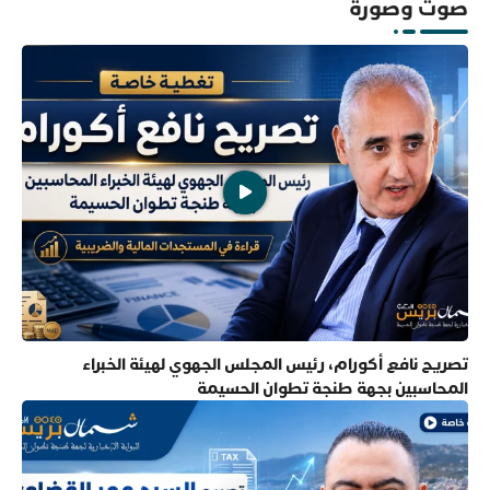
صوت وصورة
تصريح نافع أكورام، رئيس المجلس الجهوي لهيئة الخبراء
المحاسبين بجهة طنجة تطوان الحسيمة