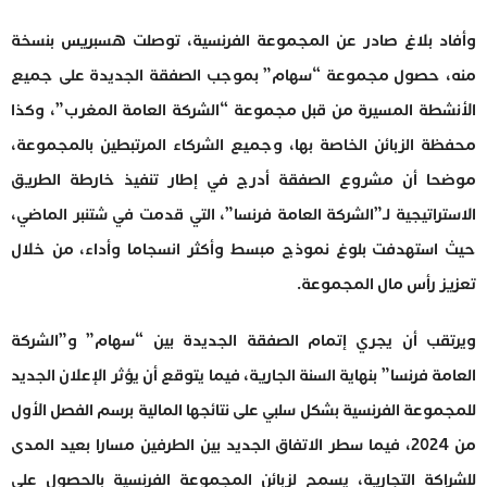
وأفاد بلاغ صادر عن المجموعة الفرنسية، توصلت هسبريس بنسخة
منه، حصول مجموعة “سهام” بموجب الصفقة الجديدة على جميع
الأنشطة المسيرة من قبل مجموعة “الشركة العامة المغرب”، وكذا
محفظة الزبائن الخاصة بها، وجميع الشركاء المرتبطين بالمجموعة،
موضحا أن مشروع الصفقة أدرج في إطار تنفيذ خارطة الطريق
الاستراتيجية لـ”الشركة العامة فرنسا”، التي قدمت في شتنبر الماضي،
حيث استهدفت بلوغ نموذج مبسط وأكثر انسجاما وأداء، من خلال
تعزيز رأس مال المجموعة.
ويرتقب أن يجري إتمام الصفقة الجديدة بين “سهام” و”الشركة
العامة فرنسا” بنهاية السنة الجارية، فيما يتوقع أن يؤثر الإعلان الجديد
للمجموعة الفرنسية بشكل سلبي على نتائجها المالية برسم الفصل الأول
من 2024، فيما سطر الاتفاق الجديد بين الطرفين مسارا بعيد المدى
للشراكة التجارية، يسمح لزبائن المجموعة الفرنسية بالحصول على