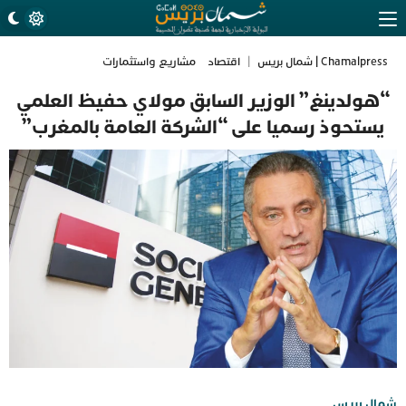
Chamalpress | شمال بريس
|
اقتصاد
مشاريع واستثمارات
“هولدينغ” الوزير السابق مولاي حفيظ العلمي
يستحوذ رسميا على “الشركة العامة بالمغرب”
شمال بريس