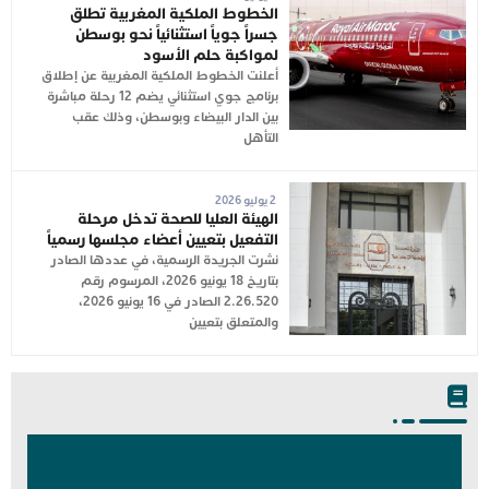
الخطوط الملكية المغربية تطلق
جسراً جوياً استثنائياً نحو بوسطن
لمواكبة حلم الأسود
أعلنت الخطوط الملكية المغربية عن إطلاق
برنامج جوي استثنائي يضم 12 رحلة مباشرة
بين الدار البيضاء وبوسطن، وذلك عقب
التأهل
2 يوليو 2026
الهيئة العليا للصحة تدخل مرحلة
التفعيل بتعيين أعضاء مجلسها رسمياً
نشرت الجريدة الرسمية، في عددها الصادر
بتاريخ 18 يونيو 2026، المرسوم رقم
2.26.520 الصادر في 16 يونيو 2026،
والمتعلق بتعيين