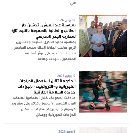
التي
28 يوليو 2026
بمناسبة عيد العرش.. تدشين دار
الطالب والطالبة بالصميعة بإقليم تازة
لمحاربة الهدر المدرسي
بمناسبة تخليد الذكرى السابعة والعشرين
لتربع صاحب الجلالة الملك محمد السادس،
نصره الله وأيده، على عرش أسلافه
المنعمين، شهدت جماعة
10 يوليو 2026
الحكومة تقنن استعمال الدراجات
الكهربائية و«التروتينيت» بإجراءات
جديدة للسلامة الطرقية
صادقت الحكومة، خلال اجتماعها المنعقد
اليوم الخميس 9 يوليوز 2026، على مشروع
مرسوم جديد يروم تنظيم استعمال
الدراجات الكهربائية ووسائل
6 يوليو 2026