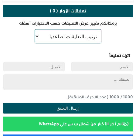
تعليقات الزوار ( 0 )
بإمكانكم تغيير عرض التعليقات حسب الاختيارات أسفله
اترك تعليقاً
1000
/
1000
(عدد الأحرف المتبقية) .
تابع آخر الأخبار من شمال بريس على WhatsApp