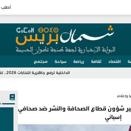
أطلب 
ة
اقتصاد
ثقافة
رياضة
سياحة
مجتمع
الداخلية ترفع جاهزية انتخابات 2026.. تفتيش مراكز الاقتراع وتعبئة 350 ألف مؤطر
ا وإعلام
يير شؤون قطاع الصحافة والنشر ضد صحافي
إسباني