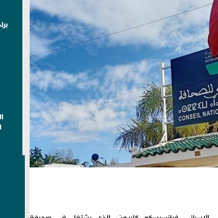
برل
ا
ا
 الإسباني، فرانسيسكو كاريون، الذي يشتغل في صحيفة