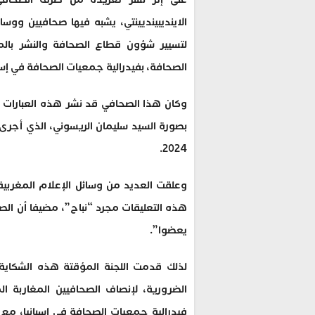
الاينديبينديينتي، يشبه فيها صحافيين ووسا
لتسيير شؤون قطاع الصحافة والنشر بالم
الصحافة، بفيدرالية جمعيات الصحافة في إسبا
وكان هذا الصحافي قد نشر هذه العبارات 
بصورة السيد سليمان الريسوني، الذي أجرى 
2024.
وعلقت العديد من وسائل الإعلام المغربية،
هذه التعليقات مجرد “نباح”، مضيفا أن الصحا
يعضوا”.
لذلك قدمت اللجنة المؤقتة هذه الشكاية، 
الضرورية، لإنصاف الصحافيين المغاربة ا
فيدرالية جمعيات الصحافة في إسبانيا، مع الإ