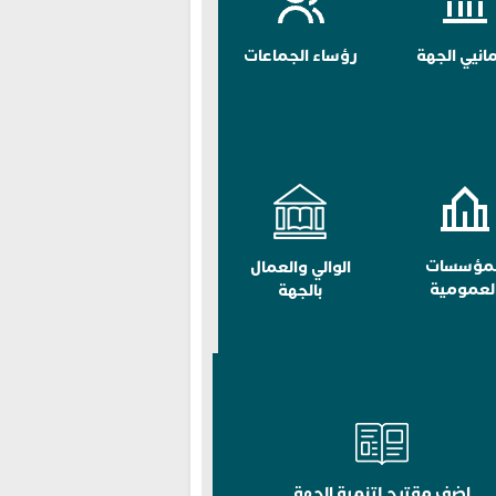
مانيي الجهة
رؤساء الجماعات
لمؤسسات
الوالي والعمال
لعمومية
بالجهة
اضف مقترح لتنمية الجهة