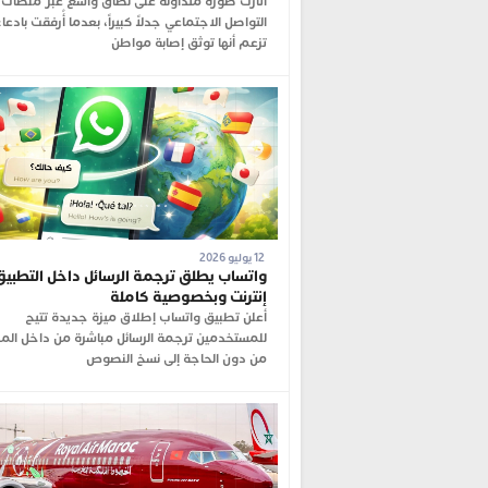
أثارت صورة متداولة على نطاق واسع عبر منصات
التواصل الاجتماعي جدلاً كبيراً، بعدما أُرفقت بادعا
تزعم أنها توثق إصابة مواطن
12 يوليو 2026
واتساب يطلق ترجمة الرسائل داخل التطبي
إنترنت وبخصوصية كاملة
أعلن تطبيق واتساب إطلاق ميزة جديدة تتيح
للمستخدمين ترجمة الرسائل مباشرة من داخل المح
من دون الحاجة إلى نسخ النصوص