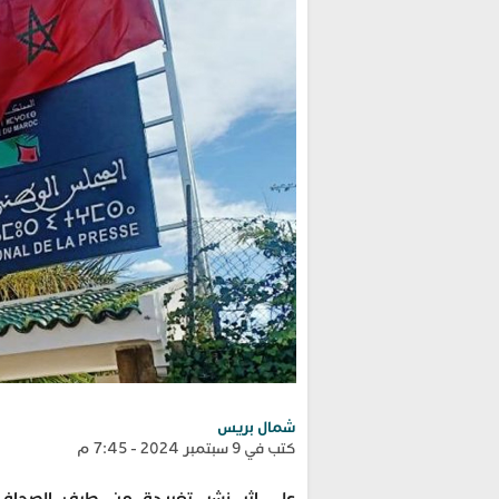
شمال بريس
كتب في 9 سبتمبر 2024 - 7:45 م
على إثر نشر تغريدة من طرف الصحافي