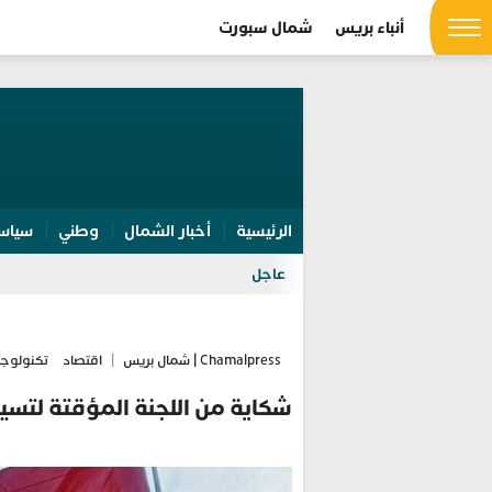
أنباء بريس
شمال سبورت
الرئيسية
أخبار الشمال
وطني
سياس
عاجل
Chamalpress | شمال بريس
|
اقتصاد
تكنولوجي
شكاية من اللجنة المؤقتة لتس