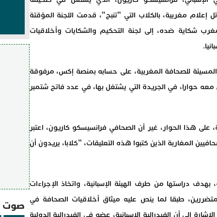
ئل إعلام مغربية، بالكلاب التي “تنبح”، قدمت اللجنة المؤقتة
غرب شكاية ضده، إلى لجنة التحكيم والشكايات وأخلاقيات
نيا.
المسيئة للصحافة المغربية، على حسابه بمنصة إكس، مرفوقة
معه حوارا، في الجريدة التي يشتغل بها، في عدد فاتح شتمبر
 على هذا الحوار، غير أن الصحافي فرانسيسكو كاريون، اعتبر
فيين المغاربة الذين كتبوا هذه التعليقات، “كلابا، يريدون أن
بهدف دراستها من طرف الهيئة الإسبانية، واتخاذ الإجراءات
لمتضررين، طبقا لما ينص عليه ميثاق أخلاقيات الصحافة في
صوت و
شارة إلى أن الفيدرالية الإسبانية، عضو في الفيدرالية الدولية