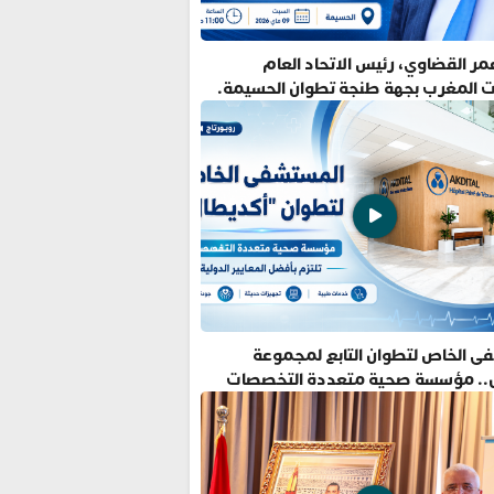
ر القضاوي، رئيس الاتحاد العام
ت المغرب بجهة طنجة تطوان الحسيمة.
ى الخاص لتطوان التابع لمجموعة
.. مؤسسة صحية متعددة التخصصات
فضل المعايير الدولية