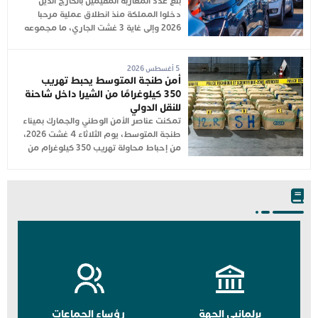
بلغ عدد المغاربة المقيمين بالخارج الذين
دخلوا المملكة منذ انطلاق عملية مرحبا
2026 وإلى غاية 3 غشت الجاري، ما مجموعه
5 أغسطس 2026
أمن طنجة المتوسط يحبط تهريب
350 كيلوغرامًا من الشيرا داخل شاحنة
للنقل الدولي
تمكنت عناصر الأمن الوطني والجمارك بميناء
طنجة المتوسط، يوم الثلاثاء 4 غشت 2026،
من إحباط محاولة تهريب 350 كيلوغرام من
برلمانيي الجهة
رؤساء الجماعات