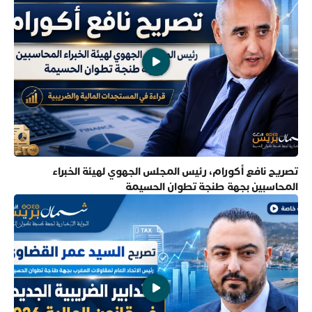
تصريح نافع أكورام، رئيس المجلس الجهوي لهيئة الخبراء
المحاسبين بجهة طنجة تطوان الحسيمة