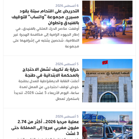
6 أغسطس 2026
التحريض على اقتحام سبتة يقود
مسيري مجموعة “واتساب” للتوقيف
بالفنيدق وتطوان
أوقفت عناصر الدرك الملكي بالفنيدق، في
إطار الجهود الرامية إلى مكافحة الهجرة غير
النظامية، شخصين يشتبه في إشرافهما على
مجموعة
5 أغسطس 2026
حرارة بلا تكييف تشعل الاحتجاج
بالمحكمة الابتدائية في طنجة
أعلنت النقابة الديمقراطية للعدل بطنجة
خوض توقف احتجاجي عن العمل لمدة
ساعة، اليوم الأربعاء 5 غشت 2026، تنديداً
باستمرار تعطل
5 أغسطس 2026
عملية مرحبا 2026.. أكثر من 2.74
مليون مغربي عبروا إلى المملكة حتى
3 غشت