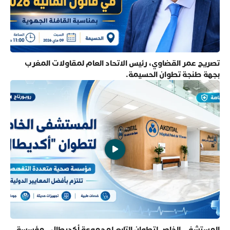
تصريح عمر القضاوي، رئيس الاتحاد العام لمقاولات المغرب
بجهة طنجة تطوان الحسيمة.
المستشفى الخاص لتطوان التابع لمجموعة أكديطال.. مؤسسة