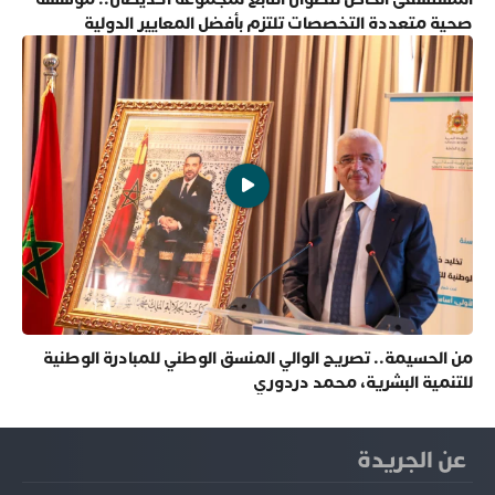
صحية متعددة التخصصات تلتزم بأفضل المعايير الدولية
من الحسيمة.. تصريح الوالي المنسق الوطني للمبادرة الوطنية
للتنمية البشرية، محمد دردوري
عن الجريدة