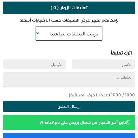
تعليقات الزوار ( 0 )
بإمكانكم تغيير عرض التعليقات حسب الاختيارات أسفله
اترك تعليقاً
1000
/
1000
(عدد الأحرف المتبقية) .
تابع آخر الأخبار من شمال بريس على WhatsApp