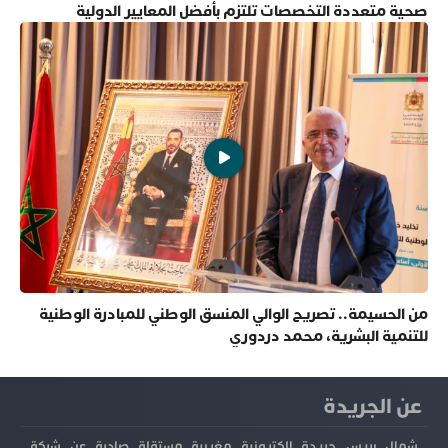
صحية متعددة التخصصات تلتزم بأفضل المعايير الدولية
من الحسيمة.. تصريح الوالي المنسق الوطني للمبادرة الوطنية
للتنمية البشرية، محمد دردوري
عن الجريدة
شمال بريس جريدة إلكترونية مغربية مستقلة صادرة عن شركة