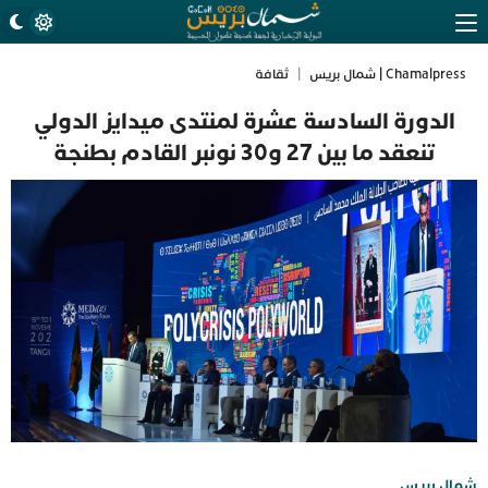
Chamalpress | شمال بريس
|
ثقافة
الدورة السادسة عشرة لمنتدى ميدايز الدولي
تنعقد ما بين 27 و30 نونبر القادم بطنجة
شمال بريس