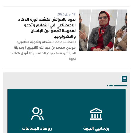
18 أبريل 2026
ندوة بالعرائش تكشف ثورة الذكاء
الاصطناعي في التعليم وتدعو
لمدرسة تجمع بين الإنسان
والتكنولوجيا
احتضنت قاعة الأنشطة بالثانوية التأهيلية
مولاي محمد بن عبد الله (التجيريا) بمدينة
العرائش، مساء يوم الخميس 16 أبريل 2026،
ندوة
برلمانيي الجهة
رؤساء الجماعات