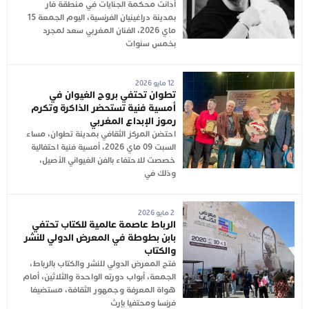
أدانت محكمة الجنايات في منطقة فار
بمدينة دراغينيان الفرنسية، اليوم الجمعة 15
ماي 2026، الفنان المغربي سعد لمجرد
بخمس سنوات
12 مايو 2026
تطوان تحتفي بروح الغيوان في
أمسية فنية تستحضر الذاكرة وتكرم
رموز الإبداع المغربي
احتضن المركز الثقافي بمدينة تطوان، مساء
السبت 09 ماي 2026، أمسية فنية احتفالية
خصصت للاحتفاء بالفن الغيواني الأصيل،
وذلك في
2 مايو 2026
الرباط عاصمة عالمية للكتاب تحتفي
بابن بطوطة في المعرض الدولي للنشر
والكتاب
فتح المعرض الدولي للنشر والكتاب بالرباط،
الجمعة، أبواب دورته الواحدة والثلاثين، أمام
هواة المعرفة وجمهور الثقافة، مستضيفا
فرنسا ومحتفيا بإرث