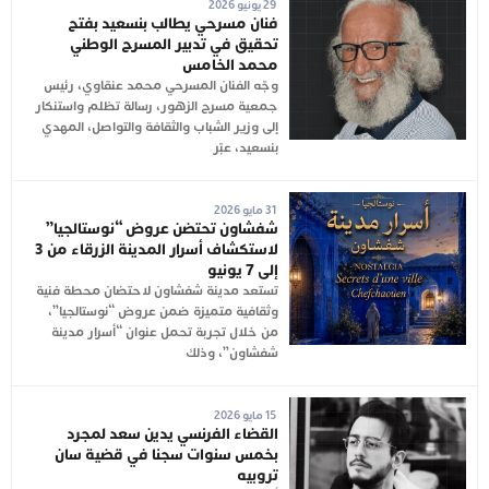
29 يونيو 2026
فنان مسرحي يطالب بنسعيد بفتح
تحقيق في تدبير المسرح الوطني
محمد الخامس
وجّه الفنان المسرحي محمد عنقاوي، رئيس
جمعية مسرح الزهور، رسالة تظلم واستنكار
إلى وزير الشباب والثقافة والتواصل، المهدي
بنسعيد، عبّر
31 مايو 2026
شفشاون تحتضن عروض “نوستالجيا”
لاستكشاف أسرار المدينة الزرقاء من 3
إلى 7 يونيو
تستعد مدينة شفشاون لاحتضان محطة فنية
وثقافية متميزة ضمن عروض “نوستالجيا”،
من خلال تجربة تحمل عنوان “أسرار مدينة
شفشاون”، وذلك
15 مايو 2026
القضاء الفرنسي يدين سعد لمجرد
بخمس سنوات سجنا في قضية سان
تروبيه